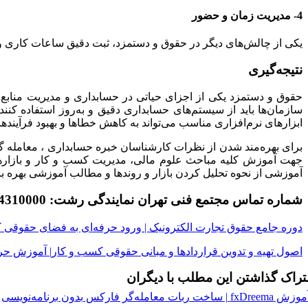
4- مدیریت زمان و حضور
یکی از چالش‌های دیگر در حقوق و دستمزد، ثبت دقیق ساعات کاری و 
نتیجه‌گیری
حقوق و دستمزد یکی از اجزای حیاتی در حسابداری و مدیریت منابع ا
سازمان‌ها باید از سیستم‌های حسابداری دقیق و به‌روز استفاده کن
ابزارهای نرم‌افزاری مناسب می‌تواند به کاهش خطاها و بهبود فرآیند
برای بهره‌مند شدن از نظرات کارشناسان خبره حسابداری ، معامله ‌گرا
جهت آموزش کلیه مباحث علوم مالی، مدیریت کسب و کار و بازارهای م
آموزشی از نحوه تحلیل کردن بازار و روندها و مطالب آموزشی بهره بب
شماره تماس مجتمع فنی تهران نمایندگی رشت: 01334310000 داخلی 115
دوره جامع حقوق تجارت الکترونیک | ورود حرفه‌ای به فضای حقوقی کس
اصول تهیه و تدوین قراردادها و مبانی حقوقی کسب و کار| آموزش حر
راک گذاشتن این مطلب با دیگران