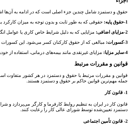
اجزاء
حقوق و دستمزد شامل چندین جزء اصلی است که در ادامه به آن‌ها اش
1-حقوق پایه:
حقوقی که به طور ثابت و بدون توجه به میزان کارکرد ب
2-مزایای اضافی:
مزایایی که به دلیل شرایط خاص کاری یا عوامل انگ
3-کسورات:
مبالغی که از حقوق کارکنان کسر می‌شود. این کسورات شا
4-سایر مزایا:
مزایای غیرنقدی مانند بیمه‌های درمانی، استفاده از خو
قوانین و مقررات مرتبط
قوانین و مقررات مرتبط با حقوق و دستمزد در هر کشور متفاوت است و 
جمله مهم‌ترین قوانین حاکم بر حقوق و دستمزد هستند.
1- قانون کار
قانون کار در ایران به تنظیم روابط کارفرما و کارگر می‌پردازد و 
دستمزد تعیین‌شده توسط شورای عالی کار را رعایت کنند.
2- قانون تأمین اجتماعی