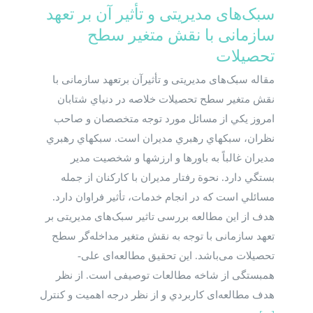
سبک‌های مدیریتی و‌ تأثیر‌ آن بر تعهد
سازمانی با نقش ‌متغیر سطح
تحصیلات
مقاله سبک‌های مدیریتی و‌ تأثیر‌آن برتعهد سازمانی با
نقش ‌متغیر سطح تحصیلات خلاصه در دنياي شتابان
امروز يكي از مسائل مورد توجه متخصصان و صاحب
نظران‌، سبكهاي رهبري مديران است‌.‌ سبكهاي رهبري
مديران غالباً به باورها و ارزشها و شخصيت مدير
بستگي دارد‌.‌ نحوة رفتار مديران با كاركنان از جمله
مسائلي است كه در انجام خدمات، تأثير فراوان دارد.
هدف از این مطالعه بررسی تاثیر سبک‌های مدیریتی بر
تعهد سازمانی با توجه به نقش متغیر مداخله‌گر سطح
تحصیلات می‌باشد. این تحقیق مطالعه‌ای علی-‌
همبستگی از شاخه مطالعات توصیفی است. از نظر
هدف مطالعه‌ای كاربردي و از نظر درجه اهمیت و کنترل