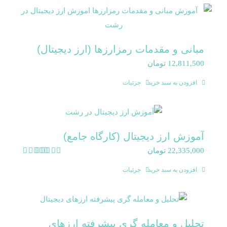
مبانی و مقدمات رمزارزها (ارز دیجیتال)
12,811,500
تومان
افزودن به سبد خرید
جزئیات
آموزش ارز دیجیتال (کارگاه جامع)
22,335,000
تومان
امتیاز
5.00
از 5
افزودن به سبد خرید
جزئیات
تحلیل و معامله گری پیشرفته ارزهای