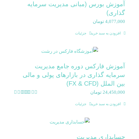
آموزش بورس (مبانی مدیریت سرمایه
گذاری)
4,077,000
تومان
افزودن به سبد خرید
جزئیات
آموزش فارکس دوره جامع مدیریت
سرمایه گذاری در بازارهای پولی و مالی
بین الملل (FX & CFD)
24,450,000
تومان
امتیاز
5.00
از 5
افزودن به سبد خرید
جزئیات
حسابداری مدیریت