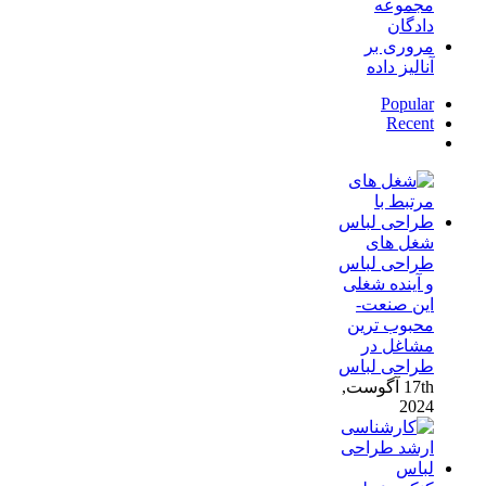
مجموعه
دادگان
مروری بر
آنالیز داده
Popular
Recent
دیدگاه‌ها
شغل های
طراحی لباس
و آینده شغلی
این صنعت-
محبوب ترین
مشاغل در
طراحی لباس
17th آگوست,
2024