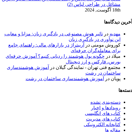
مشاغل در طراحی لباس (2)
18th آگوست, 2024
خرین دیدگاه‌ها
مهدیه
در
تاثیر هوش مصنوعی در یادگیری زبان: مزایا و معایب
این نوآوری در یادگیری زبان
کوروش مومنی
در
آربیتراژ در بازارهای مالی: راهنمای جامع
برای معامله‌گران حرفه‌ای
میلاد
در
چگونه پول هوشمند را ردیابی کنیم؟ آموزش حرفه‌ای
بورس، فارکس و ارز دیجیتال
مجتمع فنی تهران - نمایندگی گیلان
در
آموزش هوشمندسازی
ساختمان در رشت
پویان
در
آموزش هوشمندسازی ساختمان در رشت
سته‌ها
دسته‌بندی نشده
رویدادها و اخبار
کتاب های انگلیسی
کتاب های مدیریت
کتابخانه الکترونیکی
مقاله ها