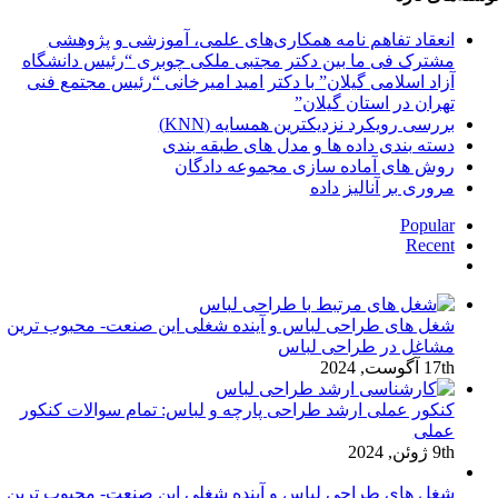
انعقاد تفاهم نامه همکاری‌های علمی، آموزشی و پژوهشی
مشترک فی ما بین دکتر مجتبی ملکی چوبری “رئیس دانشگاه
آزاد اسلامی گیلان” با دکتر امید امیرخانی “رئیس مجتمع فنی
تهران در استان گیلان”
بررسی رویکرد نزدیکترین همسایه (KNN)
دسته‌ بندی داده‌ ها و مدل‌ های طبقه‌ بندی
روش های آماده سازی مجموعه دادگان
مروری بر آنالیز داده
Popular
Recent
دیدگاه‌ها
شغل های طراحی لباس و آینده شغلی این صنعت- محبوب ترین
مشاغل در طراحی لباس
17th آگوست, 2024
کنکور عملی ارشد طراحی پارچه و لباس: تمام سوالات کنکور
عملی
9th ژوئن, 2024
شغل های طراحی لباس و آینده شغلی این صنعت- محبوب ترین