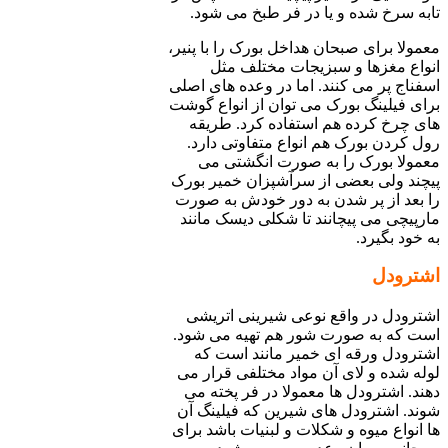
تابه سرخ شده و یا در فر طبخ می شود.
معمولا برای صبحان هداخل بورک را با پنیر،
انواع مغزها و سبزیجات مختلف مثل
اسفناج پر می کنند. اما در وعده های اصلی
برای فیلینگ بورک می توان از انواع گوشت
های چرخ کرده هم استفاده کرد. طریقه
رول کردن بورک هم انواع متفاوتی دارد.
معمولا بورک را به صورت انگشتی می
پیچند ولی بعضی از سرآشپزان خمیر بورک
را بعد از پر شدن به دور خودش به صورت
مارپیچی می پیچانند تا شکلی دیسک مانند
به خود بگیرد.
اشترودل
اشترودل در واقع نوعی شیرینی اتریشی
است که به صورت شور هم تهیه می شود.
اشترودل ورقه ای خمیر مانند است که
لوله شده و لای آن مواد مختلفی قرار می
دهند. اشترودل ها معمولا در فر پخته می
شوند. اشترودل های شیرین که فیلینگ آن
ها انواع میوه و شکلات و لبنیات باشد برای