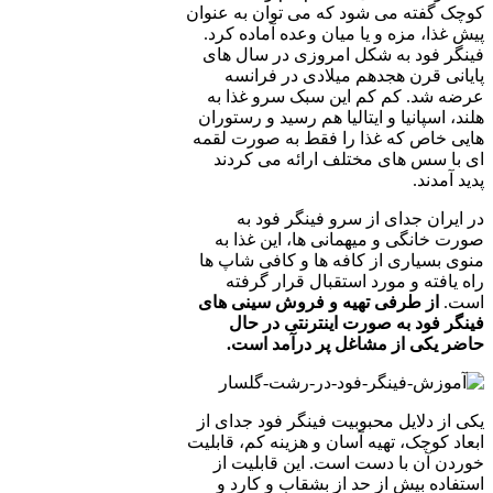
کوچک گفته می شود که می توان به عنوان
پیش غذا، مزه و یا میان وعده آماده کرد.
فینگر فود به شکل امروزی در سال های
پایانی قرن هجدهم میلادی در فرانسه
عرضه شد. کم کم این سبک سرو غذا به
هلند، اسپانیا و ایتالیا هم رسید و رستوران
هایی خاص که غذا را فقط به صورت لقمه
ای با سس های مختلف ارائه می کردند
پدید آمدند.
در ایران جدای از سرو فینگر فود به
صورت خانگی و میهمانی ها، این غذا به
منوی بسیاری از کافه ها و کافی شاپ ها
راه یافته و مورد استقبال قرار گرفته
است.
از طرفی تهیه و فروش سینی های
فینگر فود به صورت اینترنتی در حال
حاضر یکی از مشاغل پر درآمد است.
یکی از دلایل محبوبیت فینگر فود جدای از
ابعاد کوچک، تهیه آسان و هزینه کم، قابلیت
خوردن آن با دست است. این قابلیت از
استفاده بیش از حد از بشقاب و کارد و