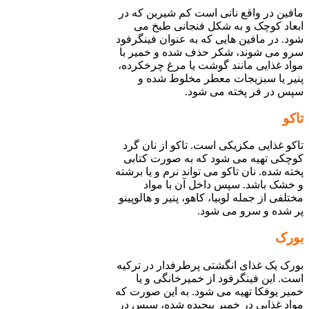
مافین در واقع نانی است کم شیرین که در
ابعاد کوچک و به شکل فنجانی طبخ می
شود. در مافین هایی که به عنوان فینگرفود
سرو می شوند، شکر حذف شده و خمیر با
مواد غذایی مانند گوشت یا مرغ چرخکرده،
پنیر یا سبزیجات معطر مخلوط شده و
سپس در فر پخته می شود.
تاکو
تاکو غذایی مکزیکی است. تاکو از نان گرد
کوچکی تهیه می شود که به صورت کتابی
پخته شده. نان تاکو می تواند نرم و یا برشته
و خشک باشد. سپس داخل آن با مواد
مختلفی از جمله لوبیا، کاهو، پنیر و هالوپینو
پر شده و سرو می شود.
بورک
بورک یک غذای انگشتی پرطرفدار در ترکیه
است. این فینگرفود از خمیرخانگی و یا
خمیر یوفکا تهیه می شود. به این صورت که
مواد غذایی در خمیر پیچیده شده، سپس در