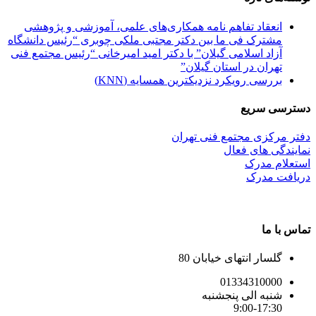
انعقاد تفاهم نامه همکاری‌های علمی، آموزشی و پژوهشی
مشترک فی ما بین دکتر مجتبی ملکی چوبری “رئیس دانشگاه
آزاد اسلامی گیلان” با دکتر امید امیرخانی “رئیس مجتمع فنی
تهران در استان گیلان”
بررسی رویکرد نزدیکترین همسایه (KNN)
دسترسی سریع
دفتر مرکزی مجتمع فنی تهران
نمایندگی های فعال
استعلام مدرک
دریافت مدرک
تماس با ما
گلسار انتهای خیابان 80
01334310000
شنبه الی پنجشنبه
9:00-17:30