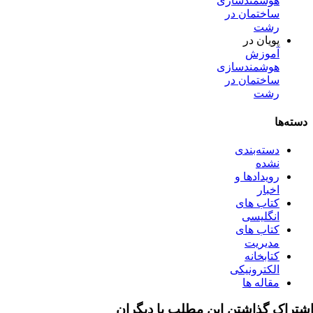
هوشمندسازی
ساختمان در
رشت
پویان
در
آموزش
هوشمندسازی
ساختمان در
رشت
دسته‌ها
دسته‌بندی
نشده
رویدادها و
اخبار
کتاب های
انگلیسی
کتاب های
مدیریت
کتابخانه
الکترونیکی
مقاله ها
شتراک گذاشتن این مطلب با دیگران