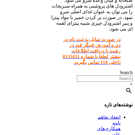
صبحانه و میان وعده سرو می شود.
اشترودل های پروتئینی به همراه سبزیجات
را می توان به عنوان غذای اصلی سرو
نمود. در صورت پر کردن خمیر با مواد پیتزا
و پنیر اشترودل چیزی شبیه پیتزای لقمه
ای می شود.
در صورت تمایل به ثبت نام در
دوره آموزش فینگر فود در
رشت یا دریافت اطلاعات
بیشتر لطفا با شماره 0133431
داخلی 114 تماس بگیرید.
Search
×
نوشته‌های تازه
انعقاد تفاهم
نامه
همکاری‌های
علمی،