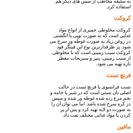
به سلیقه مخاطب از سس های دیگر هم
استفاده کرد.
کروکت
کروکت مخلوطی خمیری از انواع مواد
غذایی است که به صورت توپی یا انگشتی
در روغن زیاد به صورت غوطه ور سرخ می
شود. پر طرفدارترین نوع این فینگر فود
کروکت سیب زمینی است که با مخلوطی
از سیب زمینی، پنیر و سبزیجات معطر
تازه تهیه می شود.
فرنچ تست
تست فرانسوی یا فرنچ تست در حالت
اصلی نان تستی است که در شیر یا خامه و
تخم مرغ زده شده غوطه ور شده و سپس
در کره سرخ شده باشد. اما می توان آن را
به صورت دو لایه تهیه کرد و پس از پر
کردن با مواد غذایی مختلف تفت داد.
مافین