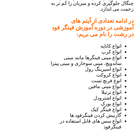
چنگال جلوگیری کرده و میزبان را کم تر به
زحمت می اندازد.
در ادامه تعدادی از آیتم های
آموزشی در دوره آموزش فینگر فود
در رشت را نام می بریم:
انواع کاناپه
انواع کرپ
انواع مینی فینگرها مانند مینی
ساندویچ، مینی سوخاری و مینی پیتزا
انواع اسپرینگ رول
انواع کروکت
انوع فرنچ تست
انواع مینی مافین
انواع ترتیلا
انواع اشترودل
انواع بورک
انواع فینگر کیک
گارنیش کردن فینگرفود ها
انواع سس های قابل استفاده در
فینگرفود