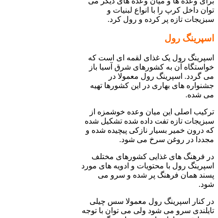
برای وعده ها و میان وعده های دیگر می
توان داخل کرپ را با انواع لبنیات و
سبزیجات تازه پر کرده و رول کرد.
اسپرینگ رول
اسپرینگ رول یک غذای لقمه ای است که
خواستگاه آن به کشورهای شرق آسیا باز
می گردد. اسپرینگ رول معمولا در
جشنواره های بهاری در این کشورها تهیه
می شده.
ترکیب اصلی این میان وعده خوشمزه از
سبزیجات تازه تفت داده شده تشکیل شده
که درون خمیر بسیار نازکی پیچیده شده و
مجددا در روغن سرخ می شود.
در فرهنگ های غذایی کشورهای مختلف
اسپرینگ رول با محتویات و ادویه های مورد
پسند همان فرهنگ پر شده و سرو می
شود.
در کنار اسپرینگ رول معمولا سس چیلی
تایلندی سرو می شود ولی می توان با توجه