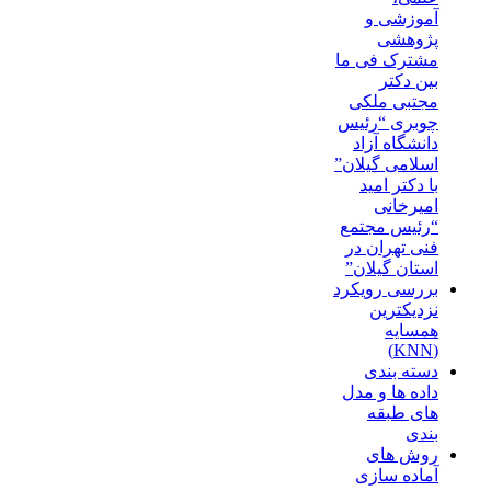
آموزشی و
پژوهشی
مشترک فی ما
بین دکتر
مجتبی ملکی
چوبری “رئیس
دانشگاه آزاد
اسلامی گیلان”
با دکتر امید
امیرخانی
“رئیس مجتمع
فنی تهران در
استان گیلان”
بررسی رویکرد
نزدیکترین
همسایه
(KNN)
دسته‌ بندی
داده‌ ها و مدل‌
های طبقه‌
بندی
روش های
آماده سازی