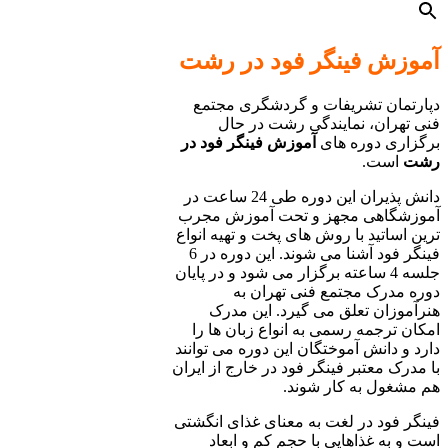
آموزش فینگر فود در رشت
دپارتمان تشریفات و گردشگری مجتمع
فنی تهران، نمایندگی رشت در حال
برگزاری دوره های
آموزش فینگر فود در
رشت
است.
دانش پذیران این دوره طی 24 ساعت در
آموزشگاهی مجهز و تحت آموزش مجرب
ترین اساتید با روش های پخت و تهیه انواع
فینگر فود آشنا می شوند. این دوره در 6
جلسه 4 ساعته برگزار می شود و در پایان
دوره مدرک مجتمع فنی تهران به
هنرآموزان تعلق می گیرد. این مدرک
امکان ترجمه رسمی به انواع زبان ها را
دارد و دانش آموختگان این دوره می توانند
با مدرک معتبر فینگر فود در خارج از ایران
هم مشغول به کار شوند.
فینگر فود در لغت به معنای غذای انگشتی
است و به غذاهایی با حجم کم و ابعاد