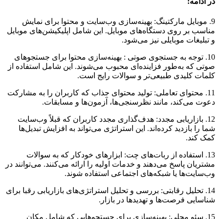
در ادامه:
9. موبایل مارکتینگ: بهینه‌سازی وب‌سایت و محتوا برای نمایش
مناسب بر روی دستگاه‌های موبایل. این شامل اپلیکیشن‌های موبایل
و تبلیغات موبایلی نیز می‌شود.
10. توجه به جستجوی صوتی : بهینه‌سازی محتوا برای جستجوهای
صوتی که به‌طور فزاینده‌ای محبوب می‌شوند. این شامل استفاده از
کلمات کلیدی طبیعی‌تر و سوالات رایج است.
11. محتوای تعاملی: تولید محتوای جذاب که کاربران را به مشارکت
دعوت می‌کند، مانند نظرسنجی‌ها، آزمون‌ها و مسابقات.
12. بازاریابی مجدد: هدف‌گذاری مجدد کاربران که قبلاً وب‌سایت
شما را بازدید کرده‌اند. این استراتژی می‌تواند به افزایش تبدیل‌ها
کمک کند.
13. استفاده از ربات‌های چت: ابزارهای خودکار که به سوالات
مشتریان پاسخ می‌دهند و خدمات اولیه را ارائه می‌کنند. می‌توانند در
وب‌سایت‌ها یا شبکه‌های اجتماعی استفاده شوند.
14. تحلیل رقابتی: بررسی و تحلیل استراتژی‌های بازاریابی رقبا برای
شناسایی فرصت‌ها و تهدیدها در بازار.
15. سئو محلی: بهینه‌سازی برای جستجوهایی که شامل مکان