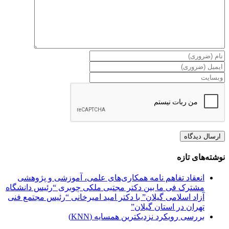
نوشته‌های تازه
انعقاد تفاهم نامه همکاری‌های علمی، آموزشی و پژوهشی
مشترک فی ما بین دکتر مجتبی ملکی چوبری “رئیس دانشگاه
آزاد اسلامی گیلان” با دکتر امید امیرخانی “رئیس مجتمع فنی
تهران در استان گیلان”
بررسی رویکرد نزدیکترین همسایه (KNN)