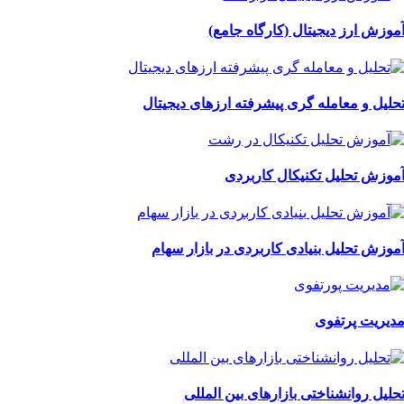
موزش ارز دیجیتال (کارگاه جامع)
حلیل و معامله گری پیشرفته ارزهای دیجیتال
موزش تحلیل تکنیکال کاربردی
موزش تحلیل بنیادی کاربردی در بازار سهام
دیریت پرتفوی
حلیل روانشناختی بازارهای بین المللی