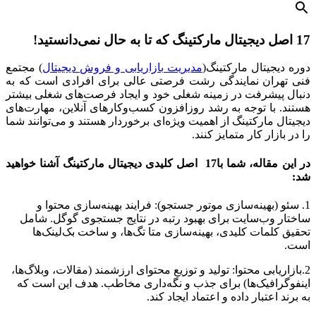
17
اصل دیجیتال مارکتینگ که تا به حال نمی‌دانستید!
دوره دیجیتال مارکتینگ(
مدیریت بازاریابی و فروش دیجیتال
) مجتمع
فنی تهران نمایندگی رشت فرصتی عالی برای افرادی است که به
دنبال پیشرفت در زمینه شغلی خود و ایجاد فرصت‌های شغلی بیشتر
هستند. با توجه به رشد روزافزون کسب‌وکارهای آنلاین، مهارت‌های
دیجیتال مارکتینگ از اهمیت ویژه‌ای برخوردار هستند و می‌توانند شما
را در بازار کار متمایز کنند.
در این مقاله، شما با17 اصل کلیدی دیجیتال مارکتینگ آشنا خواهید
شد:
1. سئو (بهینه‌سازی موتور جستجو): فرایند بهینه‌سازی محتوا و
ساختار وب‌سایت برای بهبود رتبه در نتایج جستجوی گوگل. شامل
تحقیق کلمات کلیدی، بهینه‌سازی متا تگ‌ها، و ساخت بک‌لینک‌ها
است.
2.بازاریابی محتوا: تولید و توزیع محتوای ارزشمند (مقالات، وبلاگ‌ها،
اینفوگرافیک‌ها) برای جذب و نگه‌داری مخاطب. هدف این است که
به برند اعتبار داده و اعتماد ایجاد کند.