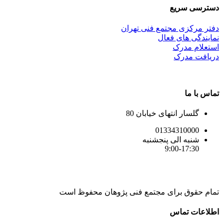
دسترسی سریع
دفتر مرکزی مجتمع فنی تهران
نمایندگی های فعال
استعلام مدرک
دریافت مدرک
تماس با ما
گلسار انتهای خیابان 80
01334310000
شنبه الی پنجشنبه
9:00-17:30
تمام حقوق برای مجتمع فنی پژوهان محفوظ است
Instagram
LinkedIn
Toggle
اطلاعات تماس
Sliding