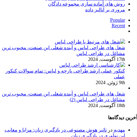
روش های آماده سازی مجموعه دادگان
مروری بر آنالیز داده
Popular
Recent
دیدگاه‌ها
شغل های طراحی لباس و آینده شغلی این صنعت- محبوب ترین
مشاغل در طراحی لباس
17th آگوست, 2024
کنکور عملی ارشد طراحی پارچه و لباس: تمام سوالات کنکور
عملی
9th ژوئن, 2024
شغل های طراحی لباس و آینده شغلی این صنعت- محبوب ترین
مشاغل در طراحی لباس (2)
18th آگوست, 2024
خرین دیدگاه‌ها
مهدیه
در
تاثیر هوش مصنوعی در یادگیری زبان: مزایا و معایب
این نوآوری در یادگیری زبان