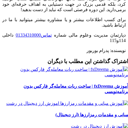
کرد، بلکه قدمی بزرگ در جهت دستیابی به اهداف حرفه‌ای خود
برمی‌دارید. این دوره فرصتی است که نباید از دست بدهید!
برای کسب اطلاعات بیشتر و یا مشاوره بیشتر میتوانید با ما در
ارتباط باشید.
دپارتمان مدیریت وعلوم مالی شماره
تماس01334310000
داخلی
114و115
نویسنده: پدرام بوربور
شتراک گذاشتن این مطلب با دیگران
آموزش fxDreema | ساخت ربات معامله‌گر فارکس بدون
رنامه‌نویسی
بانی و مقدمات رمزارزها (ارز دیجیتال)