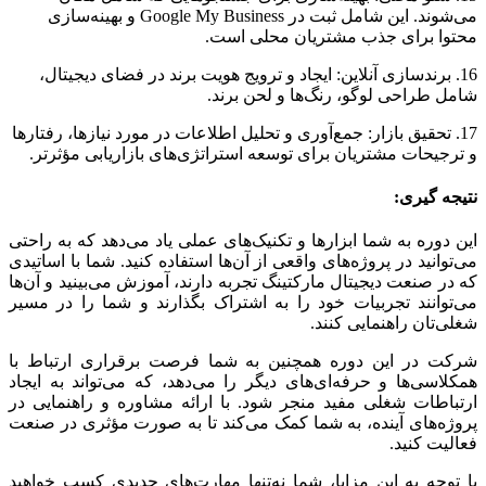
می‌شوند. این شامل ثبت در Google My Business و بهینه‌سازی
محتوا برای جذب مشتریان محلی است.
16. برندسازی آنلاین: ایجاد و ترویج هویت برند در فضای دیجیتال،
شامل طراحی لوگو، رنگ‌ها و لحن برند.
17. تحقیق بازار: جمع‌آوری و تحلیل اطلاعات در مورد نیازها، رفتارها
و ترجیحات مشتریان برای توسعه استراتژی‌های بازاریابی مؤثرتر.
نتیجه گیری:
این دوره به شما ابزارها و تکنیک‌های عملی یاد می‌دهد که به راحتی
می‌توانید در پروژه‌های واقعی از آن‌ها استفاده کنید. شما با اساتیدی
که در صنعت دیجیتال مارکتینگ تجربه دارند، آموزش می‌بینید و آن‌ها
می‌توانند تجربیات خود را به اشتراک بگذارند و شما را در مسیر
شغلی‌تان راهنمایی کنند.
شرکت در این دوره همچنین به شما فرصت برقراری ارتباط با
همکلاسی‌ها و حرفه‌ای‌های دیگر را می‌دهد، که می‌تواند به ایجاد
ارتباطات شغلی مفید منجر شود. با ارائه مشاوره و راهنمایی در
پروژه‌های آینده، به شما کمک می‌کند تا به صورت مؤثری در صنعت
فعالیت کنید.
با توجه به این مزایا، شما نه‌تنها مهارت‌های جدیدی کسب خواهید