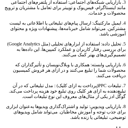
3. بازاریابی شبکه‌های اجتماعی: استفاده از پلتفرم‌های اجتماعی
مانند اینستاگرام، فیس‌بوک و توییتر برای تعامل با مشتریان و ترویج
محصولات و خدمات.
4. ایمیل مارکتینگ: ارسال پیام‌های تبلیغاتی یا اطلاعاتی به لیست
مشترکین. می‌تواند شامل خبرنامه‌ها، پیشنهادات ویژه و محتوای
آموزشی باشد.
5. تحلیل داده: استفاده از ابزارهای تحلیلی (مثل Google Analytics)
برای بررسی رفتار کاربران و عملکرد کمپین‌ها. این داده‌ها به
تصمیم‌گیری‌های بهتر کمک می‌کنند.
6. بازاریابی وابسته: همکاری با وبلاگ‌نویسان و تأثیرگذاران که
محصولات شما را تبلیغ می‌کنند و در ازای هر فروش کمیسیون
دریافت می‌کنند.
7. تبلیغات PPC(پرداخت به ازای کلیک) : مدل تبلیغاتی که در آن
تبلیغ‌دهنده به ازای هر کلیک روی تبلیغ خود هزینه پرداخت می‌کند.
گوگل ادز یکی از مثال‌های معروف این نوع تبلیغات است.
8. بازاریابی ویدیویی: تولید و اشتراک‌گذاری ویدیوها به‌عنوان ابزاری
برای جذب توجه و آموزش مخاطبان. می‌تواند شامل ویدیوهای
توضیحی، تبلیغاتی یا زنده باشد.