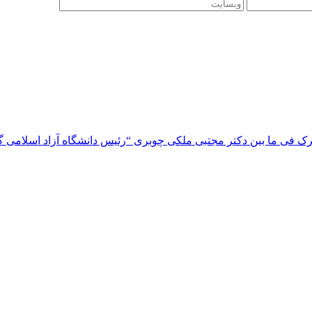
 فی ما بین دکتر مجتبی ملکی چوبری “رئیس دانشگاه آزاد اسلامی گیلا