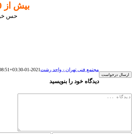
شما هم به جمع
بیش از 40.000
حس خوب
مجتمع فنی تهران - واحد رشت
2021-01-30T15:08:51+03:30
دیدگاه خود را بنویسید
دیدگاه