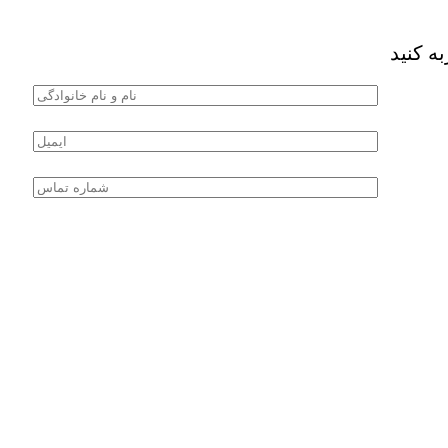
 نمایندگی رشت بپوندید
 کنید