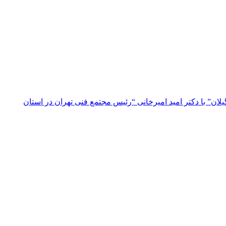
ن” با دکتر امید امیرخانی “رئیس مجتمع فنی تهران در استان