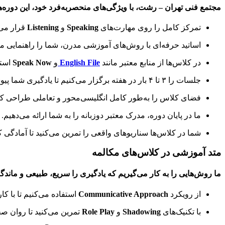
مجتمع فنی تهران – رشت، با ویژگی‌های منحصربه‌فرد خود، این دوره‌ه
تمرکز کامل را روی مهارت‌های
Speaking
و
Listening
قرار می‌
اساتید حرفه‌ای با روش‌های آموزشی مدرن، شما را راهنمایی می
در کلاس‌ها از منابع معتبر مانند
English File
و
Speak Now
استف
جلسات را ۳ تا ۴ بار در هفته برگزار می‌کنیم تا یادگیری شما پیوسته باشد.
فضای کلاس را به‌طور کامل انگلیسی‌محور و تعاملی طراحی کر
ما در پایان دوره، مدرک معتبر دوزبانه را به شما ارائه می‌دهیم.
شما در کلاس‌ها سناریوهای واقعی را تمرین می‌کنید تا آمادگی ک
متد آموزشی در کلاس‌های مکالمه
ما روش‌هایی را به کار می‌گیریم که یادگیری را سریع، طبیعی و ماندگ
از رویکرد
Communicative Approach
استفاده می‌کنیم تا با کا
با تکنیک‌های
Shadowing
و
Role Play
تمرین می‌کنید تا روان صح