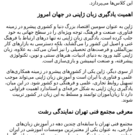
این کلاس‌ها می‌پردازد.
اهمیت یادگیری زبان ژاپنی در جهان امروز
ژاپن به عنوان سومین اقتصاد بزرگ دنیا و کشوری پیشرو در زمینه
فناوری، صنعت و فرهنگ، توجه ویژه‌ای را در سطح جهانی به خود
جلب کرده است. یادگیری زبان ژاپنی نه تنها درهای ارتباط با فرهنگ
غنی و اصیل این کشور را می‌گشاید، بلکه دسترسی به بازارهای کار
بین‌المللی و فرصت‌های تحصیلی را نیز آسان می‌کند. به علاوه، زبان
ژاپنی کلید ورود به دنیای ادبیات، هنرهای سنتی و نوین، تکنولوژی
پیشرفته، و صنعت انیمیشن و بازی‌سازی است.
از سوی دیگر، ژاپن یکی از کشورهای پیشرو در زمینه همکاری‌های
علمی و فناوری با ایران است و آموزش زبان ژاپنی می‌تواند موجب
تسهیل روابط تجاری، علمی و فرهنگی دو کشور شود. در این میان،
یادگیری زبان ژاپنی به شکل حرفه‌ای و استاندارد اهمیت فراوانی
دارد تا زبان‌آموزان توانمند و مسلط به این زبان در کشور تربیت
شوند.
معرفی مجتمع فنی تهران نمایندگی رشت
مجتمع فنی تهران با سابقه‌ای چندین دهه در آموزش زبان‌های
خارجی، به عنوان یکی از معتبرترین موسسات آموزشی در ایران