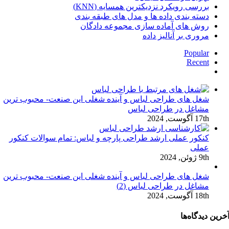
بررسی رویکرد نزدیکترین همسایه (KNN)
دسته‌ بندی داده‌ ها و مدل‌ های طبقه‌ بندی
روش های آماده سازی مجموعه دادگان
مروری بر آنالیز داده
Popular
Recent
دیدگاه‌ها
شغل های طراحی لباس و آینده شغلی این صنعت- محبوب ترین
مشاغل در طراحی لباس
17th آگوست, 2024
کنکور عملی ارشد طراحی پارچه و لباس: تمام سوالات کنکور
عملی
9th ژوئن, 2024
شغل های طراحی لباس و آینده شغلی این صنعت- محبوب ترین
مشاغل در طراحی لباس (2)
18th آگوست, 2024
خرین دیدگاه‌ها