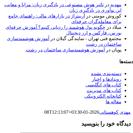
مهدیه
در
تاثیر هوش مصنوعی در یادگیری زبان: مزایا و معایب
این نوآوری در یادگیری زبان
کوروش مومنی
در
آربیتراژ در بازارهای مالی: راهنمای جامع
برای معامله‌گران حرفه‌ای
میلاد
در
چگونه پول هوشمند را ردیابی کنیم؟ آموزش حرفه‌ای
بورس، فارکس و ارز دیجیتال
مجتمع فنی تهران - نمایندگی گیلان
در
آموزش هوشمندسازی
ساختمان در رشت
پویان
در
آموزش هوشمندسازی ساختمان در رشت
سته‌ها
دسته‌بندی نشده
رویدادها و اخبار
کتاب های انگلیسی
کتاب های مدیریت
کتابخانه الکترونیکی
مقاله ها
مهدی کوهستانی
2026-01-08T12:13:07+03:30
دیدگاه خود را بنویسید