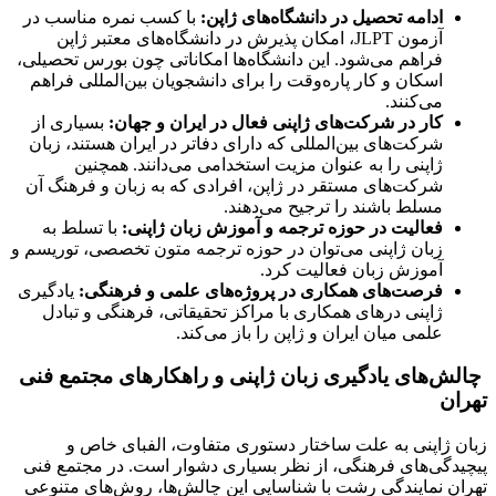
ادامه تحصیل در دانشگاه‌های ژاپن
:
با کسب نمره مناسب در
آزمون JLPT، امکان پذیرش در دانشگاه‌های معتبر ژاپن
فراهم می‌شود. این دانشگاه‌ها امکاناتی چون بورس تحصیلی،
اسکان و کار پاره‌وقت را برای دانشجویان بین‌المللی فراهم
می‌کنند.
کار در شرکت‌های ژاپنی فعال در ایران و جهان
:
بسیاری از
شرکت‌های بین‌المللی که دارای دفاتر در ایران هستند، زبان
ژاپنی را به عنوان مزیت استخدامی می‌دانند. همچنین
شرکت‌های مستقر در ژاپن، افرادی که به زبان و فرهنگ آن
مسلط باشند را ترجیح می‌دهند.
فعالیت در حوزه ترجمه و آموزش زبان ژاپنی
:
با تسلط به
زبان ژاپنی می‌توان در حوزه ترجمه متون تخصصی، توریسم و
آموزش زبان فعالیت کرد.
فرصت‌های همکاری در پروژه‌های علمی و فرهنگی
:
یادگیری
ژاپنی درهای همکاری با مراکز تحقیقاتی، فرهنگی و تبادل
علمی میان ایران و ژاپن را باز می‌کند.
چالش‌های یادگیری زبان ژاپنی و راهکارهای مجتمع فنی
تهران
زبان ژاپنی به علت ساختار دستوری متفاوت، الفبای خاص و
پیچیدگی‌های فرهنگی، از نظر بسیاری دشوار است. در مجتمع فنی
تهران نمایندگی رشت با شناسایی این چالش‌ها، روش‌های متنوعی