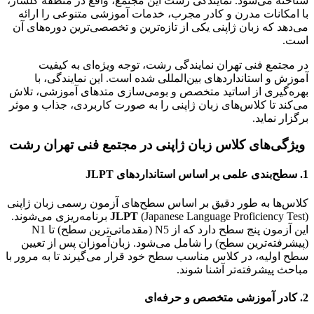
شناخته می‌شود. نمایندگی رشت این مجتمع، واقع در منطقه گلسار،
با امکانات مدرن و کادر مجرب، خدمات آموزشی متنوعی را ارائه
می‌دهد که زبان ژاپنی یکی از تازه‌ترین و تخصصی‌ترین دوره‌های آن
است.
در مجتمع فنی تهران نمایندگی رشت، توجه ویژه‌ای به کیفیت
آموزش و استانداردهای بین‌المللی شده است. این نمایندگی، با
بهره‌گیری از اساتید متخصص و بومی‌سازی متدهای آموزشی، تلاش
می‌کند تا کلاس‌های زبان ژاپنی را به صورت کاربردی، جذاب و موثر
برگزار نماید.
ویژگی‌های کلاس زبان ژاپنی در مجتمع فنی تهران رشت
1. سطح‌بندی علمی بر اساس استانداردهای JLPT
کلاس‌ها به طور دقیق بر اساس سطح‌های آزمون رسمی زبان ژاپنی
JLPT
(Japanese Language Proficiency Test) برنامه‌ریزی می‌شوند.
این آزمون پنج سطح دارد که از N5 (مقدماتی‌ترین سطح) تا N1
(پیشرفته‌ترین سطح) را شامل می‌شود. زبان‌آموزان پس از تعیین
سطح اولیه، در کلاس مناسب سطح خود قرار می‌گیرند تا به مرور با
مباحث پیشرفته‌تر آشنا شوند.
2. کادر آموزشی متخصص و حرفه‌ای