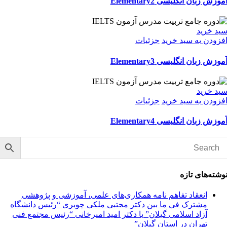
موزش زبان انگلیسی Elementary2
بد خرید
فزودن به سبد خرید
جزئیات
موزش زبان انگلیسی Elementary3
بد خرید
فزودن به سبد خرید
جزئیات
موزش زبان انگلیسی Elementary4
وشته‌های تازه
انعقاد تفاهم نامه همکاری‌های علمی، آموزشی و پژوهشی
مشترک فی ما بین دکتر مجتبی ملکی چوبری “رئیس دانشگاه
آزاد اسلامی گیلان” با دکتر امید امیرخانی “رئیس مجتمع فنی
تهران در استان گیلان”