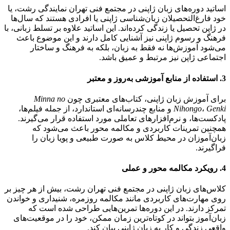
اساتید دوره‌های زبان ژاپنی در مجتمع فنی تهران نمایندگی رشت، یا
خود فارغ‌التحصیلان زبان‌شناسی ژاپنی یا افرادی هستند که سال‌ها
در ژاپن تحصیل یا زندگی کرده‌اند. این اساتید علاوه بر تسلط زبانی، با
فرهنگ و رسوم ژاپنی نیز آشنایی کامل دارند و این موضوع باعث
می‌شود آموزش‌ها نه فقط به زبان، بلکه به فرهنگ و ساختار
اجتماعی ژاپن نیز مرتبط و عمیق باشد.
3. استفاده از منابع آموزشی به‌روز و معتبر
برای آموزش زبان ژاپنی، کتاب‌های معتبری چون
Minna no
Genki
،
Nihongo
و منابع چندرسانه‌ای استاندارد، از جمله فیلم‌ها،
پادکست‌ها، و نرم‌افزارهای تعاملی مورد استفاده قرار می‌گیرند.
همچنین تمرینات کاربردی و مکالمه محور باعث می‌شود که
زبان‌آموزان در محیط کلاس به صورت طبیعی و پویا زبان را
فراگیرند.
4. رویکرد مکالمه محور و عملی
کلاس‌های زبان ژاپنی در مجتمع فنی تهران رشت، بیش از هر چیز بر
روی مهارت‌های کاربردی مانند مکالمه روزمره، شنیداری و خواندن
تمرکز دارند. در این دوره‌ها تمرین‌هایی طراحی شده است که
زبان‌آموز بتواند در کوتاه‌ترین زمان ممکن، خود را در موقعیت‌های
واقعی زندگی و کار به زبان ژاپنی بیان کند.