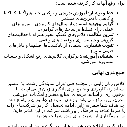
برای رفع آنها به کار گرفته شده است:
خط و نوشتار
:
آموزش تدریجی و ترکیبی خط هیراگانا، کاتاکانا
و کانجی با تمرین‌های مستمر.
گرامر پیچیده
:
استفاده از مثال‌های کاربردی و تمرین‌های
عملی برای تسلط بر ساختارهای گرامری.
تمرین مکالمه
:
کلاس‌های گفتگو محور همراه با فعالیت‌های
گروهی و شبیه‌سازی موقعیت‌های واقعی.
تقویت شنیداری
:
استفاده از پادکست‌ها، فیلم‌ها و فایل‌های
صوتی متنوع.
پشتیبانی آموزشی
:
برگزاری کلاس‌های رفع اشکال و جلسات
مشاوره آموزشی.
جمع‌بندی نهایی
کلاس زبان ژاپنی در مجتمع فنی تهران نمایندگی رشت، یک مسیر
استاندارد، کاربردی و جامع برای یادگیری زبان ژاپنی است. با
برخورداری از اساتید حرفه‌ای، منابع معتبر و امکانات آموزشی
مدرن، این مرکز می‌تواند نیازهای متنوع زبان‌آموزان را پاسخ دهد.
چه هدف شما سفر به ژاپن، ادامه تحصیل، کار در شرکت‌های ژاپنی
یا صرفا علاقه به فرهنگ ژاپن باشد، شرکت در این کلاس‌ها یک
سرمایه‌گذاری ارزشمند برای آینده شما خواهد بود.
برای کسب اطلاعات بیشتر، مشاوره رایگان و ثبت‌نام می‌توانید به