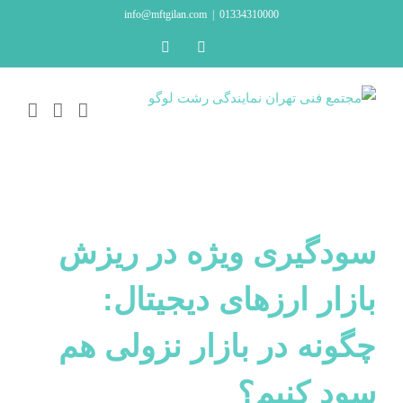
Ski
info@mftgilan.com
|
01334310000
t
LinkedIn
Instagram
conten
سودگیری ویژه در ریزش
بازار ارزهای دیجیتال:
چگونه در بازار نزولی هم
سود کنیم؟