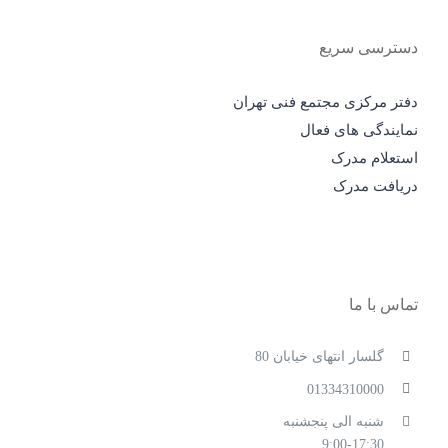
دسترسی سریع
دفتر مرکزی مجتمع فنی تهران
نمایندگی های فعال
استعلام مدرک
دریافت مدرک
تماس با ما
گلسار انتهای خیابان 80
01334310000
شنبه الی پنجشنبه
9:00-17:30