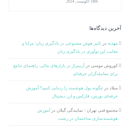
18th آگوست, 2024
آخرین دیدگاه‌ها
مهدیه
در
تاثیر هوش مصنوعی در یادگیری زبان: مزایا و
معایب این نوآوری در یادگیری زبان
کوروش مومنی
در
آربیتراژ در بازارهای مالی: راهنمای جامع
برای معامله‌گران حرفه‌ای
میلاد
در
چگونه پول هوشمند را ردیابی کنیم؟ آموزش
حرفه‌ای بورس، فارکس و ارز دیجیتال
مجتمع فنی تهران - نمایندگی گیلان
در
آموزش
هوشمندسازی ساختمان در رشت