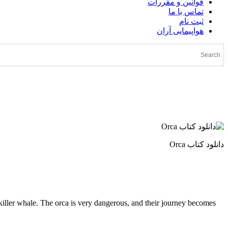
قوانین و مقررات
تماس با ما
ثبت نام
هواپیمایی آران
دانلود کتاب Orca
 killer whale. The orca is very dangerous, and their journey becomes