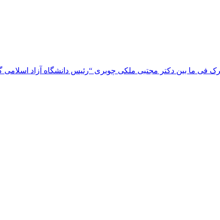
 فی ما بین دکتر مجتبی ملکی چوبری “رئیس دانشگاه آزاد اسلامی گیلا