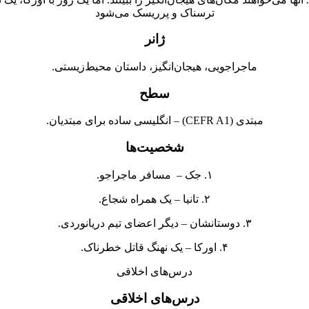
ترسناک و پرریسک می‌شود
ژانر
ماجراجویی، هیجان‌انگیز، داستان محیط‌زیستی.
سطح
مبتدی (CEFR A1) – انگلیسی ساده برای مبتدیان.
شخصیت‌ها
۱. جک – مسافر ماجراجو.
۲. تانیا – یک همراه شجاع.
۳. دوستانشان – دیگر اعضای تیم دریانوردی.
۴. اورکا – یک نهنگ قاتل خطرناک.
درس‌های اخلاقی
درس‌های اخلاقی