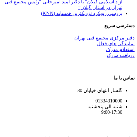
آزاد اسلامی گیلان” با دکتر امید امیرخانی “رئیس مجتمع فنی
تهران در استان گیلان”
بررسی رویکرد نزدیکترین همسایه (KNN)
دسترسی سریع
دفتر مرکزی مجتمع فنی تهران
نمایندگی های فعال
استعلام مدرک
دریافت مدرک
تماس با ما
گلسار انتهای خیابان 80
01334310000
شنبه الی پنجشنبه
9:00-17:30