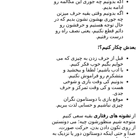
اگه بدونیم چه جوری این مکالمه رو
ادامه بدیم.
اگه بدونیم وقتی بقیه حرف می­زنن
چه جوری بهشون نشون بدیم که در
حال توجه هستیم و حرفشون رو
دائم قطع نکنیم، یعنی نصف راه رو
درست رفتیم.
بعدش چکار کنیم؟!
قبل از حرف زدن به چیزی که می
خوایم بگیم خوب فکر کنیم.
با ادب باشیم؛ لطفا و ببخشید و
متشکرم رو فراموش نکنیم.
بدونیم کی وقت بازی و شوخی
هست و کی وقت تمرکز و حرف
جدی.
موقع بازی با دوستامون نگران
چیزی نباشیم و حسابی لذت ببریم.
از
نشونه های رفتاری
بقیه سعی کنیم
متوجه شیم منظورشون چیه؛ می دونستین
از روی تکون دادن بدن، حرکت صورت،
صدا و حتی اینکه دوستاتون دور یا نزدیک به