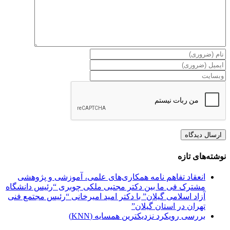
نوشته‌های تازه
انعقاد تفاهم نامه همکاری‌های علمی، آموزشی و پژوهشی
مشترک فی ما بین دکتر مجتبی ملکی چوبری “رئیس دانشگاه
آزاد اسلامی گیلان” با دکتر امید امیرخانی “رئیس مجتمع فنی
تهران در استان گیلان”
بررسی رویکرد نزدیکترین همسایه (KNN)