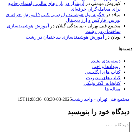
کوروش مومنی
در
آربیتراژ در بازارهای مالی: راهنمای جامع
برای معامله‌گران حرفه‌ای
میلاد
در
چگونه پول هوشمند را ردیابی کنیم؟ آموزش حرفه‌ای
بورس، فارکس و ارز دیجیتال
مجتمع فنی تهران - نمایندگی گیلان
در
آموزش هوشمندسازی
ساختمان در رشت
پویان
در
آموزش هوشمندسازی ساختمان در رشت
سته‌ها
دسته‌بندی نشده
رویدادها و اخبار
کتاب های انگلیسی
کتاب های مدیریت
کتابخانه الکترونیکی
مقاله ها
مجتمع فنی تهران - واحد رشت
2025-03-15T11:08:36+03:30
دیدگاه خود را بنویسید
دیدگاه