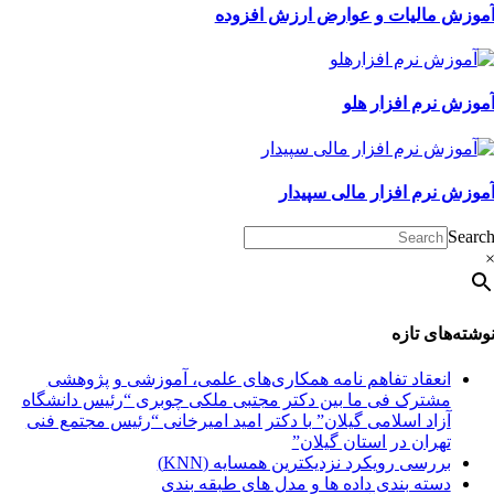
موزش مالیات و عوارض ارزش افزوده
موزش نرم افزار هلو
موزش نرم افزار مالی سپیدار
Searc
وشته‌های تازه
انعقاد تفاهم نامه همکاری‌های علمی، آموزشی و پژوهشی
مشترک فی ما بین دکتر مجتبی ملکی چوبری “رئیس دانشگاه
آزاد اسلامی گیلان” با دکتر امید امیرخانی “رئیس مجتمع فنی
تهران در استان گیلان”
بررسی رویکرد نزدیکترین همسایه (KNN)
دسته‌ بندی داده‌ ها و مدل‌ های طبقه‌ بندی