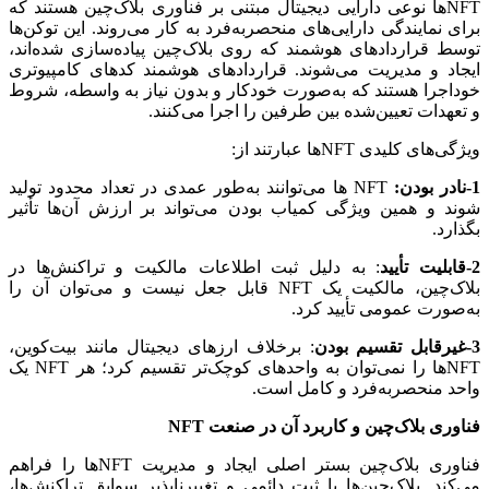
NFTها نوعی دارایی دیجیتال مبتنی بر فناوری بلاک‌چین هستند که
برای نمایندگی دارایی‌های منحصربه‌فرد به کار می‌روند. این توکن‌ها
توسط قراردادهای هوشمند که روی بلاک‌چین پیاده‌سازی شده‌اند،
ایجاد و مدیریت می‌شوند. قراردادهای هوشمند کدهای کامپیوتری
خوداجرا هستند که به‌صورت خودکار و بدون نیاز به واسطه، شروط
و تعهدات تعیین‌شده بین طرفین را اجرا می‌کنند.
ویژگی‌های کلیدی NFTها عبارتند از:
1-نادر بودن:
NFT ها می‌توانند به‌طور عمدی در تعداد محدود تولید
شوند و همین ویژگی کمیاب بودن می‌تواند بر ارزش آن‌ها تأثیر
بگذارد.
2-قابلیت تأیید
: به دلیل ثبت اطلاعات مالکیت و تراکنش‌ها در
بلاک‌چین، مالکیت یک NFT قابل جعل نیست و می‌توان آن را
به‌صورت عمومی تأیید کرد.
3-غیرقابل تقسیم بودن
: برخلاف ارزهای دیجیتال مانند بیت‌کوین،
NFTها را نمی‌توان به واحدهای کوچک‌تر تقسیم کرد؛ هر NFT یک
واحد منحصربه‌فرد و کامل است.
فناوری بلاک‌چین و کاربرد آن در صنعت
NFT
فناوری بلاک‌چین بستر اصلی ایجاد و مدیریت NFTها را فراهم
می‌کند. بلاک‌چین‌ها با ثبت دائمی و تغییرناپذیر سوابق تراکنش‌ها،