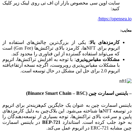
سایت اوپن سی مخصوص بازار ان اف تی روی لینک زیر کلیک
کنید:
https://opensea.io/
معایب
:
کارمزدهای بالا
: یکی از بزرگ‌ترین چالش‌های استفاده از
اتریوم برای NFTها، کارمزد بالای تراکنش‌ها (Gas Fee) است
که می‌تواند استفاده گسترده از این فناوری را محدود کند.
مشکلات مقیاس‌پذیری
: با توجه به افزایش تراکنش‌ها، اتریوم
با مشکلات مقیاس‌پذیری روبروست، اگرچه نسخه ارتقاء‌یافته
اتریوم 2.0 برای حل این مشکل در حال توسعه است.
–
بایننس اسمارت چین
(Binance Smart Chain – BSC)
بایننس اسمارت چین به عنوان یک جایگزین کم‌هزینه‌تر برای اتریوم
در توسعه NFTها شناخته می‌شود. این بلاک‌چین به دلیل کارمزدهای
پایین و سرعت بالای تراکنش‌ها، توجه بسیاری از توسعه‌دهندگان را
به خود جلب کرده است. استاندارد
BEP-721
در بایننس اسمارت
چین مشابه ERC-721 در اتریوم عمل می‌کند.