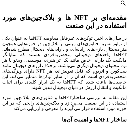
مقدمه‌ای بر NFT ها و بلاک‌چین‌های مورد
استفاده در این صنعت
در سال‌های اخیر، توکن‌های غیرقابل معاوضه NFTها به عنوان یکی
از نوآورانه‌ترین فناوری‌های مبتنی بر بلاک‌چین در حوزه‌هایی همچون
هنر دیجیتال، بازی‌های رایانه‌ای، و دارایی‌های دیجیتال مطرح شده‌اند.
NFTها واحدهای دیجیتالی منحصربه‌فردی هستند که نمایانگر
مالکیت یک دارایی خاص مانند یک اثر هنری، موسیقی، ویدئو یا هر
نوع محتوای دیجیتال دیگری می‌باشند. برخلاف ارزهای دیجیتال مانند
بیت‌کوین و اتریوم که قابل تعویض‌اند، هر NFT دارای ویژگی‌های
منحصربه‌فردی است که آن را از سایر توکن‌ها متمایز می‌کند. این
خاصیت‌ها باعث شده که NFTها به یک ابزار کلیدی برای اثبات
مالکیت و انتقال ارزش در دنیای دیجیتال تبدیل شوند.
این مقاله به بررسی ساختارNFTها و فناوری‌های بلاک‌چین مورد
استفاده در این صنعت می‌پردازد و بلاک‌چین‌های رایجی که در این
حوزه مورد استفاده قرار می‌گیرند را معرفی و ارزیابی می‌کند.
ساختار
NFT
ها و اهمیت آن‌ها