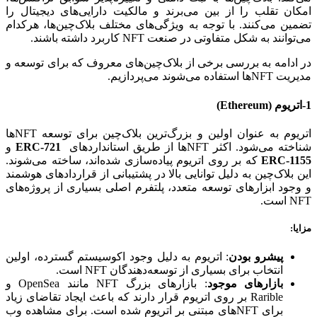
امکان تقلب را از بین می‌برند و مالکیت دارایی‌های دیجیتال را
تضمین می‌کنند. با توجه به ویژگی‌های مختلف بلاک‌چین‌ها، هرکدام
می‌توانند به شکل متفاوتی در صنعت NFT کاربرد داشته باشند.
در ادامه به بررسی برخی از بلاک‌چین‌های معروف که برای توسعه و
مدیریت NFTها استفاده می‌شوند می‌پردازیم.
1-اتریوم
(Ethereum)
اتریوم به عنوان اولین و بزرگ‌ترین بلاک‌چین برای توسعه NFTها
شناخته می‌شود. اکثر NFTها از طریق استانداردهای
ERC-721
و
ERC-1155
که بر روی اتریوم پیاده‌سازی شده‌اند، ساخته می‌شوند.
این بلاک‌چین به دلیل توانایی بالا در پشتیبانی از قراردادهای هوشمند
و وجود ابزارهای توسعه متعدد، پلتفرم اصلی بسیاری از پروژه‌های
NFT است.
مزایا
:
پیشرو بودن
: اتریوم به دلیل وجود اکوسیستم گسترده، اولین
انتخاب برای بسیاری از توسعه‌دهندگان NFT است.
بازارهای موجود
: بازارهای بزرگ NFT مانند OpenSea و
Rarible بر روی اتریوم قرار دارند که باعث ایجاد تقاضای زیاد
برای NFTهای مبتنی بر اتریوم شده است. برای مشاهده وب