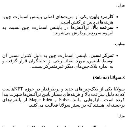
مزایا
:
کارمزد پایین
: یکی از مزیت‌های اصلی بایننس اسمارت چین،
هزینه‌های پایین تراکنش است.
سرعت بالا
: تراکنش‌ها در بایننس اسمارت چین نسبت به
اتریوم سریع‌تر پردازش می‌شوند.
معایب
:
تمرکز نسبی
: بایننس اسمارت چین به دلیل کنترل نسبی آن
توسط بایننس، مورد انتقاد برخی از تحلیلگران قرار گرفته و
به اندازه بلاک‌چین‌های دیگر غیرمتمرکز نیست.
3-سولانا
(Solana)
سولانا یکی از بلاک‌چین‌های جدید و پرطرفدار در حوزه NFTهاست
که به دلیل سرعت بالا و هزینه‌های بسیار پایین تراکنش‌ها شهرت پیدا
کرده است. بازارهایی مانند Solsea و Magic Eden از پلتفرم‌های
برجسته‌ای هستند که در بستر سولانا فعالیت می‌کنند.
مزایا
: