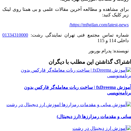
برای مشاهده و مطالعه آخرین مقالات علمی و بی همتا روی لینک
زیر کلیک کنید:
https://mftgilan.com/latest-news/
شماره تماس مجتمع فنی تهران نمایندگی رشت:
01334310000
داخلی 114 و 115
نویسنده: پدرام بوربور
شتراک گذاشتن این مطلب با دیگران
آموزش fxDreema | ساخت ربات معامله‌گر فارکس بدون
رنامه‌نویسی
بانی و مقدمات رمزارزها (ارز دیجیتال)