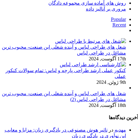
روش های آماده سازی مجموعه دادگان
مروری بر آنالیز داده
Popular
Recent
دیدگاه‌ها
شغل های طراحی لباس و آینده شغلی این صنعت- محبوب ترین
مشاغل در طراحی لباس
17th آگوست, 2024
کنکور عملی ارشد طراحی پارچه و لباس: تمام سوالات کنکور
عملی
9th ژوئن, 2024
شغل های طراحی لباس و آینده شغلی این صنعت- محبوب ترین
مشاغل در طراحی لباس (2)
18th آگوست, 2024
خرین دیدگاه‌ها
مهدیه
در
تاثیر هوش مصنوعی در یادگیری زبان: مزایا و معایب
این نوآوری در یادگیری زبان