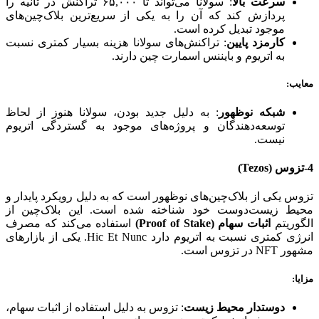
سرعت بالا
: سولانا می‌تواند تا ۶۵,۰۰۰ تراکنش در ثانیه را
پردازش کند که آن را به یکی از سریع‌ترین بلاک‌چین‌های
موجود تبدیل کرده است.
کارمزد پایین
: تراکنش‌های سولانا هزینه بسیار کمتری نسبت
به اتریوم و بایننس اسمارت چین دارند.
معایب
:
شبکه نوظهور
: به دلیل جدید بودن، سولانا هنوز از لحاظ
توسعه‌دهندگان و پروژه‌های موجود به گستردگی اتریوم
نیست.
4-تزوس
(Tezos)
تزوس یکی از بلاک‌چین‌های نوظهور است که به دلیل رویکرد پایدار و
محیط زیست‌دوست خود شناخته شده است. این بلاک‌چین از
الگوریتم
اثبات سهام
(Proof of Stake)
استفاده می‌کند که مصرف
انرژی کمتری نسبت به اتریوم دارد Hic Et Nunc. یکی از بازارهای
مشهور NFT در تزوس است.
مزایا
:
دوستدار محیط زیست
: تزوس به دلیل استفاده از اثبات سهام،