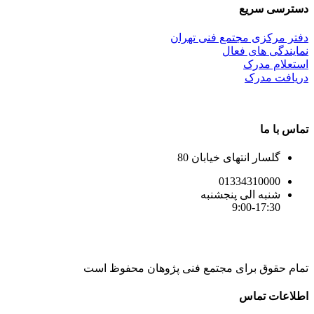
دسترسی سریع
دفتر مرکزی مجتمع فنی تهران
نمایندگی های فعال
استعلام مدرک
دریافت مدرک
تماس با ما
گلسار انتهای خیابان 80
01334310000
شنبه الی پنجشنبه
9:00-17:30
تمام حقوق برای مجتمع فنی پژوهان محفوظ است
Instagram
LinkedIn
Toggle
اطلاعات تماس
Sliding