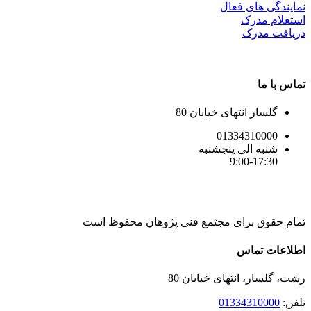
نمایندگی های فعال
استعلام مدرک
دریافت مدرک
تماس با ما
گلسار انتهای خیابان 80
01334310000
شنبه الی پنجشنبه
9:00-17:30
تمام حقوق برای مجتمع فنی پژوهان محفوظ است
Instagram
LinkedIn
Toggle
اطلاعات تماس
Sliding
Bar
رشت، گلسار، انتهای خیابان 80
Area
تلفن:
01334310000