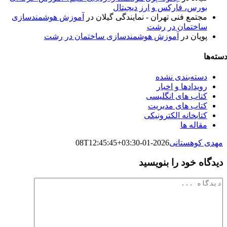
بورس، فارکس و ارز دیجیتال
مجتمع فنی تهران - نمایندگی گیلان
در
آموزش هوشمندسازی
ساختمان در رشت
پویان
در
آموزش هوشمندسازی ساختمان در رشت
سته‌ها
دسته‌بندی نشده
رویدادها و اخبار
کتاب های انگلیسی
کتاب های مدیریت
کتابخانه الکترونیکی
مقاله ها
مهدی کوهستانی
2026-01-08T12:45:45+03:30
دیدگاه خود را بنویسید
دیدگاه