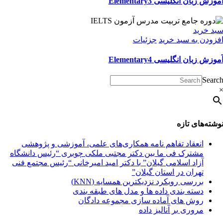
موزش زبان انگلیسی Elementary3
بد خرید
فزودن به سبد خرید
جزئیات
موزش زبان انگلیسی Elementary4
Searc
وشته‌های تازه
انعقاد تفاهم نامه همکاری‌های علمی، آموزشی و پژوهشی
مشترک فی ما بین دکتر مجتبی ملکی چوبری “رئیس دانشگاه
آزاد اسلامی گیلان” با دکتر امید امیرخانی “رئیس مجتمع فنی
تهران در استان گیلان”
بررسی رویکرد نزدیکترین همسایه (KNN)
دسته‌ بندی داده‌ ها و مدل‌ های طبقه‌ بندی
روش های آماده سازی مجموعه دادگان
مروری بر آنالیز داده