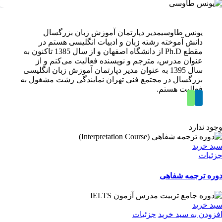
یونس طاوسی
مدیر دپارتمان آموزش زبان بزرگسال
دانش آموخته رشته زبان و ادبیات انگلیسی هستم در
مقطع Ph.D از دانشگاه اصفهان و از سال 1385 تاکنون به
عنوان مدرس، مترجم و نویسنده فعالیت می‌کنم و از
سال 1395 به عنوان مدیر دپارتمان آموزش زبان انگلیسی
بزرگسال در مجتمع فنی تهران نمایندگی رشت مشغول به
فعالیت هستم.
جود ندارد
بد خرید
زئیات
وره ترجمه شفاهی
بد خرید
فزودن به سبد خرید
جزئیات