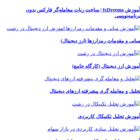
آموزش fxDreema | ساخت ربات معامله‌گر فارکس بدون
رنامه‌نویسی
بانی و مقدمات رمزارزها (ارز دیجیتال)
موزش ارز دیجیتال (کارگاه جامع)
حلیل و معامله گری پیشرفته ارزهای دیجیتال
موزش تحلیل تکنیکال کاربردی