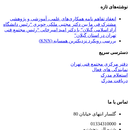
نوشته‌های تازه
انعقاد تفاهم نامه همکاری‌های علمی، آموزشی و پژوهشی
مشترک فی ما بین دکتر مجتبی ملکی چوبری “رئیس دانشگاه
آزاد اسلامی گیلان” با دکتر امید امیرخانی “رئیس مجتمع فنی
تهران در استان گیلان”
بررسی رویکرد نزدیکترین همسایه (KNN)
دسترسی سریع
دفتر مرکزی مجتمع فنی تهران
نمایندگی های فعال
استعلام مدرک
دریافت مدرک
تماس با ما
گلسار انتهای خیابان 80
01334310000
شنبه الی پنجشنبه