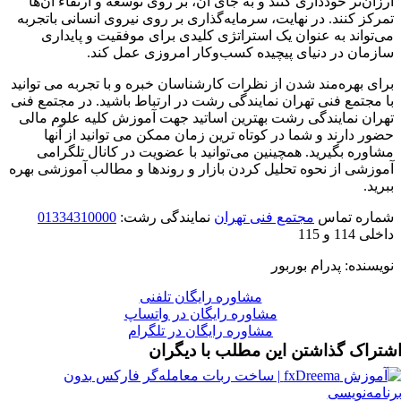
ارزان‌تر خودداری کنند و به جای آن، بر روی توسعه و ارتقاء آن‌ها
تمرکز کنند. در نهایت، سرمایه‌گذاری بر روی نیروی انسانی باتجربه
می‌تواند به عنوان یک استراتژی کلیدی برای موفقیت و پایداری
سازمان در دنیای پیچیده کسب‌وکار امروزی عمل کند.
برای بهره‌مند شدن از نظرات کارشناسان خبره و با تجربه می ‌توانید
با مجتمع فنی تهران نمایندگی رشت در ارتباط باشید. در مجتمع فنی
تهران نمایندگی رشت بهترین اساتید جهت آموزش کلیه علوم مالی
حضور دارند و شما در کوتاه ترین زمان ممکن می توانید از آنها
مشاوره بگیرید. همچینین می‌توانید با عضویت در کانال تلگرامی
آموزشی از نحوه تحلیل کردن بازار و روندها و مطالب آموزشی بهره
ببرید.
شماره تماس
مجتمع فنی تهران
نمایندگی رشت:
01334310000
داخلی 114 و 115
نویسنده: پدرام بوربور
مشاوره رایگان تلفنی
مشاوره رایگان در واتساپ
مشاوره رایگان در تلگرام
شتراک گذاشتن این مطلب با دیگران