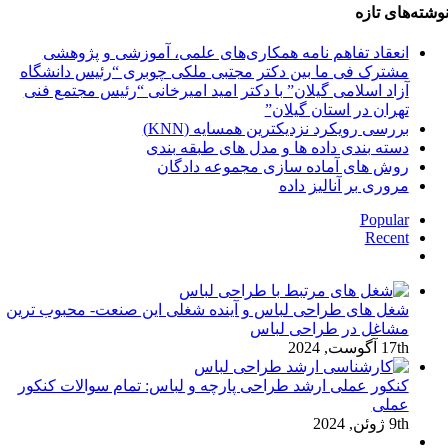
وشته‌های تازه
انعقاد تفاهم نامه همکاری‌های علمی، آموزشی و پژوهشی
مشترک فی ما بین دکتر مجتبی ملکی چوبری “رئیس دانشگاه
آزاد اسلامی گیلان” با دکتر امید امیرخانی “رئیس مجتمع فنی
تهران در استان گیلان”
بررسی رویکرد نزدیکترین همسایه (KNN)
دسته‌ بندی داده‌ ها و مدل‌ های طبقه‌ بندی
روش های آماده سازی مجموعه دادگان
مروری بر آنالیز داده
Popular
Recent
دیدگاه‌ها
شغل های طراحی لباس و آینده شغلی این صنعت- محبوب ترین
مشاغل در طراحی لباس
17th آگوست, 2024
کنکور عملی ارشد طراحی پارچه و لباس: تمام سوالات کنکور
عملی
9th ژوئن, 2024