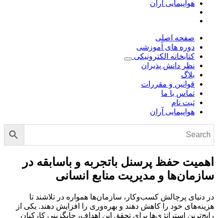
هواپیمایی آران
صفحه اصلی
دوره های آموزشی
کتابخانه الکترونیکی
نظر دانش پذیران
بلاگ
قوانین و مقررات
تماس با ما
ثبت نام
هواپیمایی آران
اهمیت حفظ پرسنل باتجربه و باسابقه در
سازمان‌ها و مدیریت منابع انسانی
در دنیای پرچالش کسب‌وکار، سازمان‌ها همواره در تلاشند تا
هزینه‌های خود را کاهش دهند و بهره‌وری را افزایش دهند. یکی از
رایج‌ترین استراتژی‌ها برای تحقق این اهداف، جایگزینی کارکنان