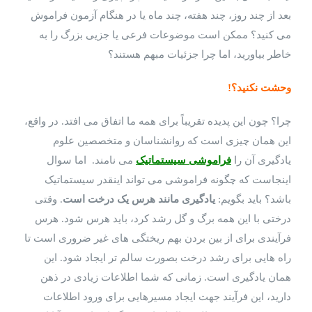
بعد از چند روز، چند هفته، چند ماه یا در هنگام آزمون فراموش
می کنید؟ ممکن است موضوعات فرعی یا جزیی بزرگ را به
خاطر بیاورید، اما چرا جزئیات مبهم هستند؟
وحشت نکنید؟!
چرا؟ چون این پدیده تقریباً برای همه ما اتفاق می افتد. در واقع،
این همان چیزی است که روانشناسان و متخصصین علوم
یادگیری آن را
فراموشی سیستماتیک
می نامند. اما سوال
اینجاست که چگونه فراموشی می تواند اینقدر سیستماتیک
باشد؟ باید بگویم:
یادگیری مانند هرس یک درخت است
. وقتی
درختی با این همه برگ و گل رشد کرد، باید هرس شود. هرس
فرآیندی برای از بین بردن بهم ریختگی های غیر ضروری است تا
راه هایی برای رشد درخت بصورت سالم تر ایجاد شود. این
همان یادگیری است. زمانی که شما اطلاعات زیادی در ذهن
دارید، این فرآیند جهت ایجاد مسیرهایی برای ورود اطلاعات