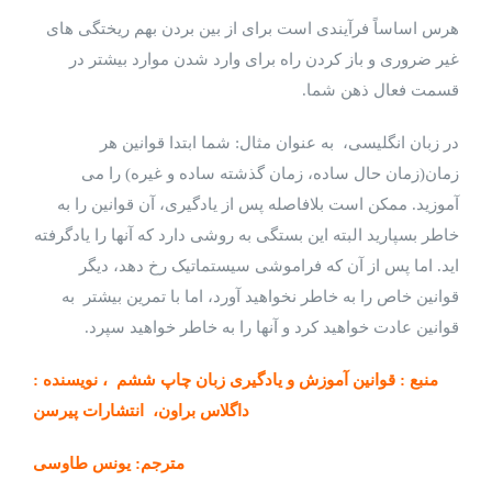
هرس اساساً فرآیندی است برای از بین بردن بهم ریختگی های
غیر ضروری و باز کردن راه برای وارد شدن موارد بیشتر در
قسمت فعال ذهن شما.
در زبان انگلیسی، به عنوان مثال: شما ابتدا قوانین هر
زمان(زمان حال ساده، زمان گذشته ساده و غیره) را می
آموزید. ممکن است بلافاصله پس از یادگیری، آن قوانین را به
خاطر بسپارید البته این بستگی به روشی دارد که آنها را یادگرفته
اید. اما پس از آن که فراموشی سیستماتیک رخ دهد، دیگر
قوانین خاص را به خاطر نخواهید آورد، اما با تمرین بیشتر به
قوانین عادت خواهید کرد و آنها را به خاطر خواهید سپرد.
منبع : قوانین آموزش و یادگیری زبان چاپ ششم ، نویسنده :
داگلاس براون، انتشارات پیرسن
مترجم: یونس طاوسی