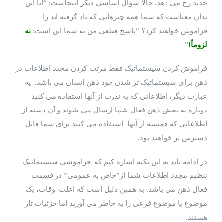
جدید رخ می دهد. حالا سوال اساسی دیگر اینجاست: “آیا این
بدان معناست که شما همه چیزهایی که یاد گرفته اید را
فراموش خواهید کرد؟ “پاسخ قطعی من به شما این است:
نه
لزوماً!
”
فراموش کردن سیستماتیک فقط مرتب کردن مجدد اطلاعات در
ذهن برای سیستماتیک تر شدن خود ذهن انسان می باشد. یه
عبارت دیگر، اطلاعاتی که به ندرت از آنها استفاده می کنید
دوباره به بخش ذهن فعال شما ارسال می شوند و آن دسته از
اطلاعاتی که همیشه از آنها استفاده می کنید برای شما قابل
دسترس تر خواهند بود.
در ادامه باید به این نکته اشاره کنم که فراموشی سیستماتیک
تنظیم مجدد اطلاعات شما از”خاص به عمومی” در قسمت
فعال ذهن می باشد. به همین دلیل است که اغلب اوقات، یک
موضوع یا موضوع فرعی را به خاطر می آورید اما جزئیات تار
هستند.