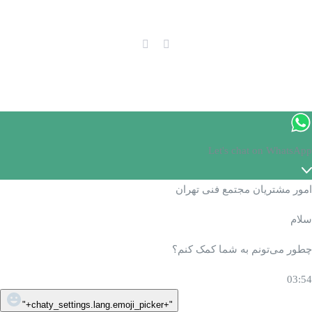
LinkedIn
Instagram
Let's chat on WhatsApp
امور مشتریان مجتمع فنی تهران
سلام
چطور می‌تونم به شما کمک کنم؟
03:54
"+chaty_settings.lang.emoji_picker+"