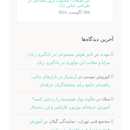
این صنعت- محبوب ترین مشاغل در
طراحی لباس (2)
18th آگوست, 2024
آخرین دیدگاه‌ها
مهدیه
در
تاثیر هوش مصنوعی در یادگیری زبان:
مزایا و معایب این نوآوری در یادگیری زبان
کوروش مومنی
در
آربیتراژ در بازارهای مالی:
راهنمای جامع برای معامله‌گران حرفه‌ای
میلاد
در
چگونه پول هوشمند را ردیابی کنیم؟
آموزش حرفه‌ای بورس، فارکس و ارز دیجیتال
مجتمع فنی تهران - نمایندگی گیلان
در
آموزش
هوشمندسازی ساختمان در رشت