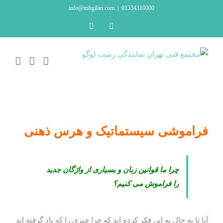
Ski
info@mftgilan.com
|
01334310000
t
LinkedIn
Instagram
conten
فراموشی سیستماتیک و هرس ذهنی
چرا ما قوانین زبان و بسیاری از واژگان جدید
را فراموش می کنیم؟
آیا تا به حال به این فکر کرده اید که چرا چیزی را که یاد گرفته اید