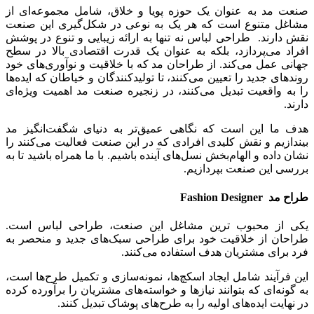
صنعت مد به عنوان یک حوزه پویا و خلاق، شامل مجموعه‌ای از
مشاغل متنوع است که هر یک به نوعی در شکل‌گیری این صنعت
نقش دارند. طراحی لباس نه تنها به ارائه زیبایی و تنوع در پوشش
افراد می‌پردازد، بلکه به عنوان یک قدرت اقتصادی بالا در سطح
جهانی عمل می‌کند. از طراحان مد که با خلاقیت و نوآوری‌های خود
روندهای جدید را تعیین می‌کنند، تا تولیدکنندگان و خیاطان که ایده‌ها
را به واقعیت تبدیل می‌کنند، در زنجیره صنعت مد اهمیت ویژه‌ای
دارند.
هدف ما این است که نگاهی عمیق‌تر به دنیای شگفت‌انگیز مد
بیندازیم و نقش کلیدی افرادی که در این صنعت فعالیت می‌کنند را
نشان داده و الهام‌بخش نسل‌های آینده باشیم. با ما همراه باشید تا به
بررسی این صنعت بپردازیم.
طراح مد
Fashion Designer
یکی از محبوب ترین مشاغل این صنعت، طراحی لباس است.
طراحان از خلاقیت خود برای طراحی سبک‌های جدید و منحصر به
فرد برای مشتریان هدف استفاده می‌کنند.
این فرآیند شامل ایجاد اسکچ‌ها، نمونه‌سازی و تکمیل طرح‌ها است،
به گونه‌ای که بتوانند نیازها و خواسته‌های مشتریان را برآورده کرده
در نهایت ایده‌های اولیه را به طرح‌های پوشاک تبدیل ‌کنند.