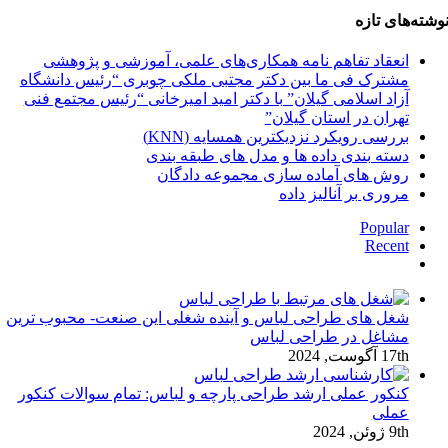
وشته‌های تازه
انعقاد تفاهم نامه همکاری‌های علمی، آموزشی و پژوهشی
مشترک فی ما بین دکتر مجتبی ملکی چوبری “رئیس دانشگاه
آزاد اسلامی گیلان” با دکتر امید امیرخانی “رئیس مجتمع فنی
تهران در استان گیلان”
بررسی رویکرد نزدیکترین همسایه (KNN)
دسته‌ بندی داده‌ ها و مدل‌ های طبقه‌ بندی
روش های آماده سازی مجموعه دادگان
مروری بر آنالیز داده
Popular
Recent
دیدگاه‌ها
شغل های طراحی لباس و آینده شغلی این صنعت- محبوب ترین
مشاغل در طراحی لباس
17th آگوست, 2024
کنکور عملی ارشد طراحی پارچه و لباس: تمام سوالات کنکور
عملی
9th ژوئن, 2024