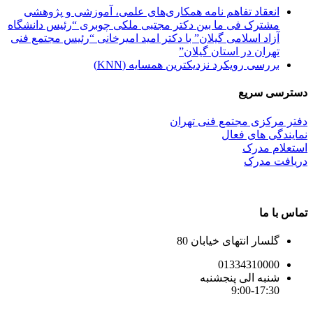
انعقاد تفاهم نامه همکاری‌های علمی، آموزشی و پژوهشی
مشترک فی ما بین دکتر مجتبی ملکی چوبری “رئیس دانشگاه
آزاد اسلامی گیلان” با دکتر امید امیرخانی “رئیس مجتمع فنی
تهران در استان گیلان”
بررسی رویکرد نزدیکترین همسایه (KNN)
دسترسی سریع
دفتر مرکزی مجتمع فنی تهران
نمایندگی های فعال
استعلام مدرک
دریافت مدرک
تماس با ما
گلسار انتهای خیابان 80
01334310000
شنبه الی پنجشنبه
9:00-17:30