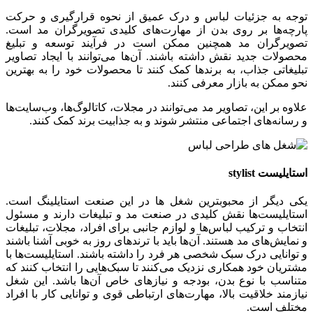
توجه به جزئیات لباس و درک عمیق از نحوه قرارگیری و حرکت
پارچه‌ها بر روی بدن از مهارت‌های کلیدی تصویرگران مد است.
تصویرگران مد همچنین ممکن است در فرآیند توسعه و تبلیغ
محصولات جدید نقش داشته باشند. آن‌ها می‌توانند با ایجاد تصاویر
تبلیغاتی جذاب، به برندها کمک کنند تا محصولات خود را به بهترین
نحو ممکن به بازار معرفی کنند.
علاوه بر این، تصاویر مد می‌توانند در مجلات، کاتالوگ‌ها، وب‌سایت‌ها
و رسانه‌های اجتماعی منتشر شوند و به جذابیت برند کمک کنند.
استایلیست
stylist
یکی دیگر از محبوبترین شغل ها در این صنعت استایلینگ است.
استایلیست‌ها نقش کلیدی در صنعت مد و تبلیغات دارند و مسئول
انتخاب و ترکیب لباس‌ها و لوازم جانبی برای افراد، مجلات، تبلیغات
و نمایش‌های مد هستند. آن‌ها باید با ترندهای روز به خوبی آشنا باشند
و توانایی درک سبک شخصی هر فرد را داشته باشند. استایلیست‌ها با
مشتریان خود همکاری نزدیک می‌کنند تا سبک‌هایی را انتخاب کنند که
متناسب با نوع بدن، بودجه و نیازهای خاص آن‌ها باشد. این شغل
نیازمند خلاقیت بالا، مهارت‌های ارتباطی قوی و توانایی کار با افراد
مختلف است.