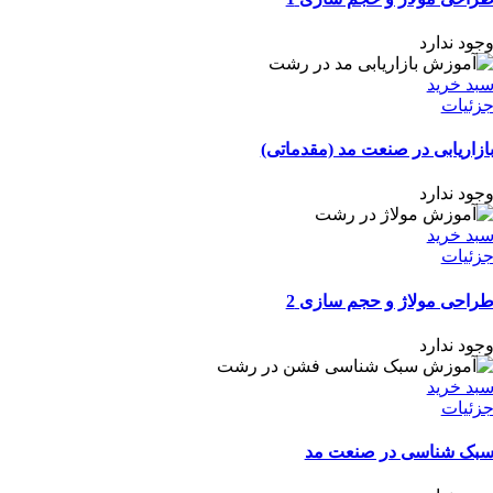
جود ندارد
بد خرید
زئیات
ازاریابی در صنعت مد (مقدماتی)
جود ندارد
بد خرید
زئیات
راحی مولاژ و حجم سازی 2
جود ندارد
بد خرید
زئیات
بک شناسی در صنعت مد