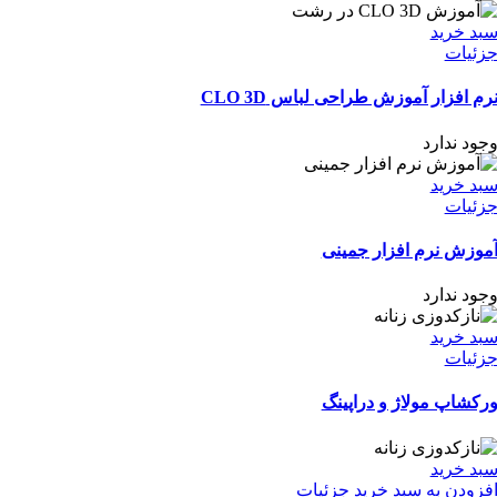
بد خرید
زئیات
رم افزار آموزش طراحی لباس CLO 3D
جود ندارد
بد خرید
زئیات
موزش نرم افزار جمینی
جود ندارد
بد خرید
زئیات
رکشاپ مولاژ و دراپینگ
بد خرید
فزودن به سبد خرید
جزئیات