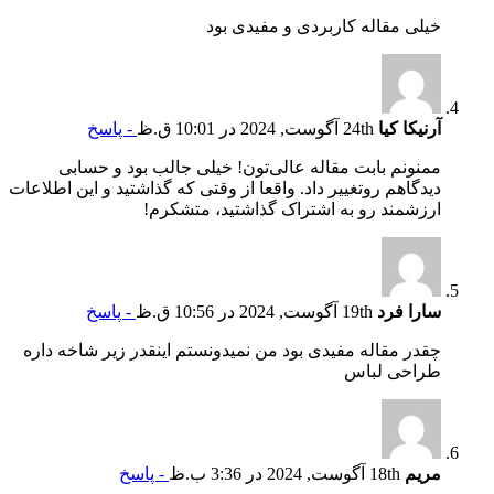
خیلی مقاله کاربردی و مفیدی بود
آرنیکا کیا
24th آگوست, 2024 در 10:01 ق.ظ
- پاسخ
ممنونم بابت مقاله عالی‌تون! خیلی جالب بود و حسابی
دیدگاهم روتغییر داد. واقعا از وقتی که گذاشتید و این اطلاعات
ارزشمند رو به اشتراک گذاشتید، متشکرم!
سارا فرد
19th آگوست, 2024 در 10:56 ق.ظ
- پاسخ
چقدر مقاله مفیدی بود من نمیدونستم اینقدر زیر شاخه داره
طراحی لباس
مریم
18th آگوست, 2024 در 3:36 ب.ظ
- پاسخ