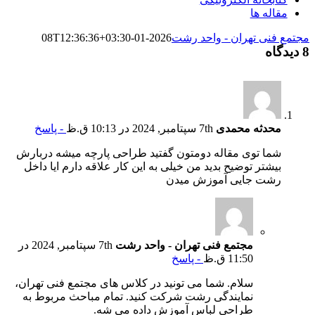
مقاله ها
مجتمع فنی تهران - واحد رشت
2026-01-08T12:36:36+03:30
8 دیدگاه
محدثه محمدی
7th سپتامبر, 2024 در 10:13 ق.ظ
- پاسخ
شما توی مقاله دومتون گفتید طراحی پارچه میشه دربارش
بیشتر توضیح بدید من خیلی به این کار علاقه دارم ایا داخل
رشت جایی آموزش میدن
مجتمع فنی تهران - واحد رشت
7th سپتامبر, 2024 در
11:50 ق.ظ
- پاسخ
سلام. شما می تونید در کلاس های مجتمع فنی تهران،
نمایندگی رشت شرکت کنید. تمام مباحث مربوط به
طراحی لباس آموزش داده می شه.