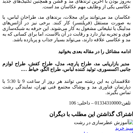
به‌روز بودن با آخرین ترندهای مد و فشن و همچنین تکنیک‌های جدید
عکاسی یکی از وظایف مهم عکاسان مد است.
عکاسان مد می‌توانند برای مجلات، برندهای مد، طراحان لباس، یا
به صورت مستقل (فریلنسر) کار کنند. برخی نیز در آژانس‌های
مدلینگ یا تبلیغاتی مشغول به کار می‌شوند. این حرفه به شبکه‌سازی
قوی و تجربه نیاز دارد و رقابت در آن بالاست، اما برای کسانی که به
مد و عکاسی علاقه دارند، می‌تواند بسیار جذاب و پربازده باشد.
ادامه مشاغل را در مقاله بعدی بخوانید
مدیر بازاریابی مد، طراح پارچه، مدل، طراح کفش، طراح لوازم
جانبی اکسسوری، تولید کننده لباس، طراح الگو، خیاط ….
علاقمندان به این رشته می توانند هر روز از ساعت 9 تا 5:30 با
دپارتمان فناوری مد و پوشاک مجتمع فنی تهران، نمایندگی رشت
تماس بگیرند.
تلفن:01334310000 – داخلی: 106
شتراک گذاشتن این مطلب با دیگران
بد خرید