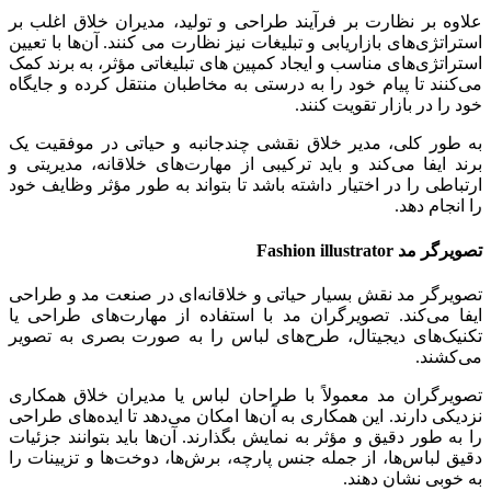
علاوه بر نظارت بر فرآیند طراحی و تولید، مدیران خلاق اغلب بر
استراتژی‌های بازاریابی و تبلیغات نیز نظارت می کنند. آن‌ها با تعیین
استراتژی‌های مناسب و ایجاد کمپین‌ های تبلیغاتی مؤثر، به برند کمک
می‌کنند تا پیام خود را به درستی به مخاطبان منتقل کرده و جایگاه
خود را در بازار تقویت کنند.
به طور کلی، مدیر خلاق نقشی چندجانبه و حیاتی در موفقیت یک
برند ایفا می‌کند و باید ترکیبی از مهارت‌های خلاقانه، مدیریتی و
ارتباطی را در اختیار داشته باشد تا بتواند به طور مؤثر وظایف خود
را انجام دهد.
تصویرگر مد
Fashion illustrator
تصویرگر مد نقش بسیار حیاتی و خلاقانه‌ای در صنعت مد و طراحی
ایفا می‌کند. تصویرگران مد با استفاده از مهارت‌های طراحی یا
تکنیک‌های دیجیتال، طرح‌های لباس را به صورت بصری به تصویر
می‌کشند.
تصویرگران مد معمولاً با طراحان لباس یا مدیران خلاق همکاری
نزدیکی دارند. این همکاری به آن‌ها امکان می‌دهد تا ایده‌های طراحی
را به طور دقیق و مؤثر به نمایش بگذارند. آن‌ها باید بتوانند جزئیات
دقیق لباس‌ها، از جمله جنس پارچه، برش‌ها، دوخت‌ها و تزیینات را
به خوبی نشان دهند.