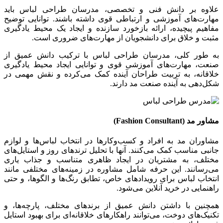
علاوه بر دانش فنی و تخصصی، مدرسان طراحی لباس باید
مهارت‌های آموزشی و ارتباطی قوی داشته باشند. توانایی توضیح
مفاهیم پیچیده، ارائه بازخورد سازنده و ایجاد یک محیط یادگیری
مثبت و خلاق برای دانشجویان از مهارت‌های ضروری است.
به طور کلی، مدرسان طراحی لباس با ترکیب دانش عمیق از
صنعت، مهارت‌های آموزشی قوی و توانایی ایجاد محیط یادگیری
خلاقانه، به تربیت طراحان آینده کمک می‌کرده و نقش مهمی در
شکل‌دهی به آینده صنعت مد دارند.
مشاور مد (
Fashion Consultant
)
مشاوران مد به افراد و کسب‌وکارها در انتخاب لباس‌ها و لوازم
جانبی مناسب کمک می‌کنند. آنها با تحلیل ترندهای روز و استایل‌های
مختلف، به مشتریان در ایجاد ظاهری متناسب و جذاب یاری
می‌رسانند. این حرفه شامل مشاوره در زمینه‌های مختلفی مانند
انتخاب لباس برای رویدادهای خاص، تطابق رنگ‌ها و الگوها، و حتی
راهنمایی در خرید آنلاین می‌شود.
همچنین با داشتن دانش عمیق از برندهای مختلف، پارچه‌ها، و
تکنیک‌های دوخت، می‌توانند راهکارهای خلاقانه‌ای برای بهبود استایل