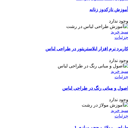
موزش نازکدوز زنانه
جود ندارد
بد خرید
زئیات
اربرد نرم افزار ایلاستریتور در طراحی لباس
جود ندارد
بد خرید
زئیات
صول و مبانی رنگ در طراحی لباس
جود ندارد
بد خرید
زئیات
راحی مولاژ و حجم سازی 1