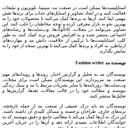
استایلیست‌ها ممکن است در صنعت مد، سینما، تلویزیون و تبلیغات
فعالیت کنند و در ایجاد تصاویر و استایل‌های جذاب برای برندها نقش
مهمی ایفا کنند. آن‌ها به برندها کمک می‌کنند تا محصولات خود را به
بهترین نحو به بازار معرفی کرده و توجه مخاطبان را جلب کنند. این
تصاویر می‌توانند در مجلات، کاتالوگ‌ها، وب‌سایت‌ها و رسانه‌های
اجتماعی منتشر شده و به افزایش فروش برند کمک کنند. به طور
کلی، استایلیست‌ها با ترکیبی از خلاقیت، دانش مد و مهارت‌های
ارتباطی، به افراد و برندها کمک می‌کنند تا بهترین نسخه از خود را به
نمایش بگذارند.
نویسنده مد
Fashion writer
نویسندگان مد به تحلیل و گزارش اخبار، روندها و رویدادهای مهم
صنعت مد می‌پردازند. این نویسندگان ممکن است برای مجلات،
وب‌سایت‌ها، روزنامه‌ها یا سایر نشریات مرتبط با مد و سبک زندگی
بنویسند و مطالب خود را در قالب مقالات، نقدها، گزارش‌ها و
تحلیل‌ها منتشر کنند.
نویسندگان مد باید درک عمیقی از صنعت مد از جمله تاریخچه،
ترندهای جاری، طراحان برجسته و مسائل کلیدی آن داشته باشند.
این درک به آن‌ها کمک می‌کند تا مطالبی جامع و دقیق بنویسند که به
خوانندگان اطلاعات مفیدی ارائه دهد و آن‌ها را در جریان آخرین
تحولات و تغییرات صنعت مد قرار دهد.