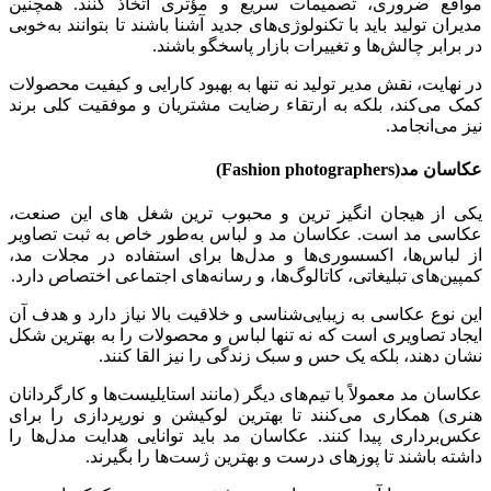
مواقع ضروری، تصمیمات سریع و مؤثری اتخاذ کنند. همچنین
مدیران تولید باید با تکنولوژی‌های جدید آشنا باشند تا بتوانند به‌خوبی
در برابر چالش‌ها و تغییرات بازار پاسخگو باشند.
در نهایت، نقش مدیر تولید نه تنها به بهبود کارایی و کیفیت محصولات
کمک می‌کند، بلکه به ارتقاء رضایت مشتریان و موفقیت کلی برند
نیز می‌انجامد.
عکاسان مد
(Fashion photographers)
یکی از هیجان انگیز ترین و محبوب ترین شغل های این صنعت،
عکاسی مد است. عکاسان مد و لباس به‌طور خاص به ثبت تصاویر
از لباس‌ها، اکسسوری‌ها و مدل‌ها برای استفاده در مجلات مد،
کمپین‌های تبلیغاتی، کاتالوگ‌ها، و رسانه‌های اجتماعی اختصاص دارد.
این نوع عکاسی به زیبایی‌شناسی و خلاقیت بالا نیاز دارد و هدف آن
ایجاد تصاویری است که نه تنها لباس و محصولات را به بهترین شکل
نشان دهند، بلکه یک حس و سبک زندگی را نیز القا کنند.
عکاسان مد معمولاً با تیم‌های دیگر (مانند استایلیست‌ها و کارگردانان
هنری) همکاری می‌کنند تا بهترین لوکیشن و‌ نورپردازی را برای
عکس‌برداری پیدا کنند. عکاسان مد باید توانایی هدایت مدل‌ها را
داشته باشند تا پوزهای درست و بهترین ژست‌ها را بگیرند.