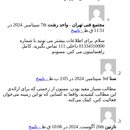
مجتمع فنی تهران - واحد رشت
7th سپتامبر, 2024 در
11:51 ق.ظ
- پاسخ
سلام. برای اطلاعات بیشتر می تونید با شماره
01334310000 داخلی 111 تماس بگیرید. کامل
راهنماییتون می کنن. ممنونم
سنا
3rd سپتامبر, 2024 در 2:05 ب.ظ
- پاسخ
مطالب بسیار مفید بودن. ممنون از زحمتی که برای ارائه‌ی
این مطالب کشیدید. واقعا به کسایی که تو این زمینه می‌خوان
فعالیت کنن، کمک می‌کنه.
نازنین
26th آگوست, 2024 در 10:06 ق.ظ
- پاسخ