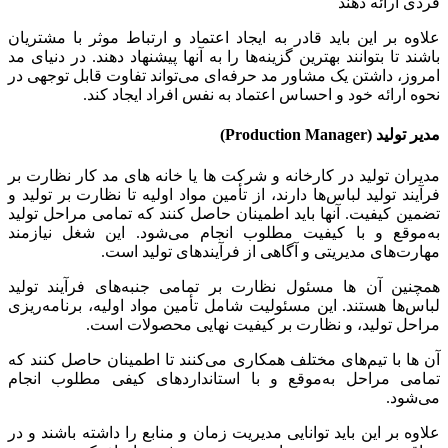
فردی ارائه دهند
علاوه بر این باید قادر به ایجاد اعتماد و ارتباط موثر با مشتریان
باشند تا بتوانند بهترین گزینه‌ها را به آنها پیشنهاد دهند. در دنیای مد
امروز، داشتن یک مشاور مد حرفه‌ای می‌تواند تفاوت قابل توجهی در
نحوه ارائه خود و احساس اعتماد به نفس افراد ایجاد کند.
مدیر تولید (
Production Manager
)
مدیران تولید در کارخانه و شرکت ها یا خانه های مد کار نظارت بر
فرآیند تولید لباس‌ها دارند، از تأمین مواد اولیه تا نظارت بر تولید و
تضمین کیفیت. آنها باید اطمینان حاصل کنند که تمامی مراحل تولید
به‌موقع و با کیفیت مطلوب انجام می‌شود. این شغل نیازمند
مهارت‌های مدیریتی و آگاهی از فرآیندهای تولید است.
همچنین آن ها مسئول نظارت بر تمامی جنبه‌های فرآیند تولید
لباس‌ها هستند. این مسئولیت شامل تأمین مواد اولیه، برنامه‌ریزی
مراحل تولید، و نظارت بر کیفیت نهایی محصولات است.
آن ها با تیم‌های مختلف همکاری می‌کنند تا اطمینان حاصل کنند که
تمامی مراحل به‌موقع و با استانداردهای کیفی مطلوب انجام
می‌شود.
علاوه بر این باید توانایی مدیریت زمان و منابع را داشته باشند و در