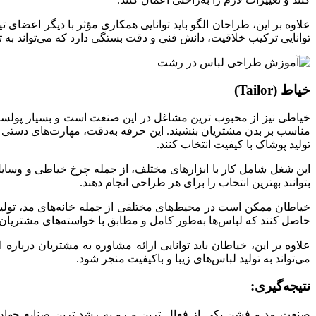
علاوه بر این، طراحان الگو باید توانایی همکاری مؤثر با دیگر اعضای 
توانایی ترکیب خلاقیت، دانش فنی و دقت بستگی دارد که می‌تواند به تو
خیاط (Tailor)
خیاطی نیز از محبوب ترین مشاغل در این صنعت است و بسیار پولسا
مناسب بر بدن مشتریان بنشیند. این حرفه به‌دقت، مهارت‌های دستی قوی
تولید پوشاک با کیفیت انتخاب کنند.
این شغل شامل کار با ابزارهای مختلف، از جمله چرخ خیاطی و وسایل اند
بتوانند بهترین انتخاب را برای هر طراحی انجام دهند.
خیاطان ممکن است در محیط‌های مختلفی از جمله خانه‌های مد، تولیدی‌ه
حاصل کنند که لباس‌ها به‌طور کامل و مطابق با خواسته‌های مشتریان 
علاوه بر این، خیاطان باید توانایی ارائه مشاوره به مشتریان دربار
می‌تواند به تولید لباس‌های زیبا و باکیفیت منجر شود.
نتیجه‌گیری:
صنعت مد و فشن یکی از فعال ترین و رو به رشد ترین صنایع جهان 