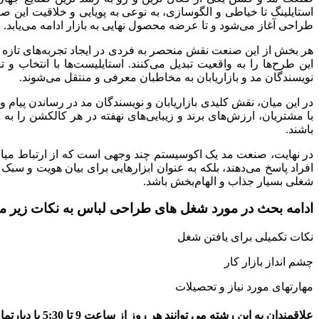
استایلینگ تا خیاطی و الگوسازی، به نوعی به پویایی و خلاقیت این ص
طراحی آغاز می‌شود و تا عرضه محصول نهایی به بازار ادامه می‌یابد.
هر بخش از این صنعت نقش منحصر به فردی در ایجاد تجربه‌های تازه و
این طرح‌ها را به واقعیت تبدیل می‌کنند. استایلیست‌ها با انتخاب
نویسندگان مد و بازاریابان به مخاطبان معرفی و منتقل می‌شوند.
در این میان، نقش کلیدی بازاریابان و نویسندگان مد در رساندن پیام 
با مشتریان، ارزش‌های برند و زیبایی‌های نهفته در هر کالکشن را به نم
باشند.
در نهایت، صنعت مد یک اکوسیستم چند وجهی است که از ارتباط میان ت
افراد پاسخ می‌دهند، بلکه به عنوان ابزارهایی برای بیان هویت و سبک
شغلی بسیار جذاب و الهام‌بخش باشد.
ادامه بحث در مورد شغل های طراحی لباس به نکات زیر می
نکات تکمیلی برای یافتن شغل
چشم انداز بازار کار
مهارتهای مورد نیاز و تحصیلات
علاقمندان به این رشته می توانند هر روز از ساعت 9 تا 5:30 با دپارتمان فناوری مد و پوشاک مجتمع فنی تهران، نمایندگی رشت تماس بگیرند.