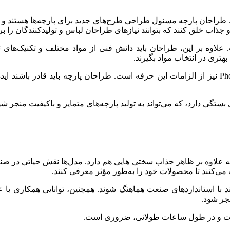
حان پارچه مسئول طراحی طرح‌های جدید برای پارچه‌ها هستند و نقش ک
جذاب خلق کنند که بتوانند نیازهای طراحان لباس و تولیدکنندگان را برآ
ت. علاوه بر این، طراحان باید دانش فنی از مواد مختلف و تکنیک‌های 
بهتری در انتخاب مواد بگیرند.
توانایی کار با نرم‌افزارهای طراحی مانند Adobe Illustrator و Photoshop نیز از الزامات این حرفه است
ستگی دارد، که می‌تواند به تولید پارچه‌های متمایز و باکیفیت منجر شو
 علاوه بر ظاهر جذاب سختی هایی هم دارد. مدل‌ها نقش حیاتی در صنعت م
مک می‌کنند تا محصولات خود را به‌طور مؤثر معرفی کنند.
نند با استانداردهای صنعت هماهنگ شوند. همچنین، توانایی همکاری با
نجر شود.
تفاوت و در طول ساعات طولانی، ضروری است.