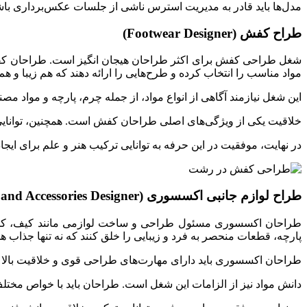
مدل‌ها باید قادر به مدیریت استرس ناشی از جلسات عکس‌برداری باشند
طراح کفش (Footwear Designer)
شغل طراحی کفش برای اکثر طراحان هیجان انگیز است. طراحان کفش م
مواد مناسب را انتخاب کرده و طرح‌هایی را ارائه دهند که هم زیبا و هم ک
این شغل نیازمند آگاهی از انواع مواد، از جمله چرم، پارچه و مواد مصن
خلاقیت یکی از ویژگی‌های اصلی طراحان کفش است. همچنین، توانایی کار با نرم‌افزارهای طراحی، مانند Adobe Illustrator ،
در نهایت، موفقیت در این حرفه به توانایی ترکیب هنر و علم برای ایجا
طراح لوازم جانبی اکسسوری (Jewelry and Accessories Designer)
طراحان اکسسوری مسئول طراحی و ساخت لوازمی مانند کیف، کمربند، 
پارچه، قطعات منحصر به فرد و زیبایی را خلق کنند که نه تنها جذاب ه
طراحان اکسسوری باید دارای مهارت‌های طراحی قوی و خلاقیت بالا باشند
دانش مواد نیز از الزامات این شغل است. طراحان باید با خواص مختلف مو