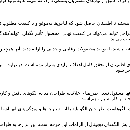
 درک عمیق از نیازهای مشتریان بستگی دارد، که می‌تواند به تولید لو
ها هستند تا اطمینان حاصل شود که لباس‌ها به‌موقع و با کیفیت مطلوب تو
ل تولید می‌تواند بر کیفیت نهایی محصول تأثیر بگذارد. تولیدکنندگ
ب می‌آید.
شنا باشند تا بتوانند محصولات رقابتی و جذابی را ارائه دهند. آنها همچنین
رای اطمینان از تحقق کامل اهداف تولیدی بسیار مهم است. در نهایت، مو
جر شود.
آنها مسئول تبدیل طرح‌های خلاقانه طراحان مد به الگوهای دقیق و کاربرد
حله از کار بسیار مهم است.
هاست. طراحان الگو باید با انواع پارچه‌ها و ویژگی‌های آنها آشنا باشن
ویرایش الگوهای دیجیتال از الزامات این حرفه است. این ابزارها به طراح