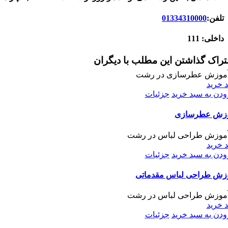
تلفن:
01334310000
داخلی: 111
راک گذاشتن این مطلب با دیگران
 خرید
ودن به سبد خرید
جزئیات
وزش عطرسازی
 خرید
ودن به سبد خرید
جزئیات
زش طراحی لباس مقدماتی
 خرید
ودن به سبد خرید
جزئیات