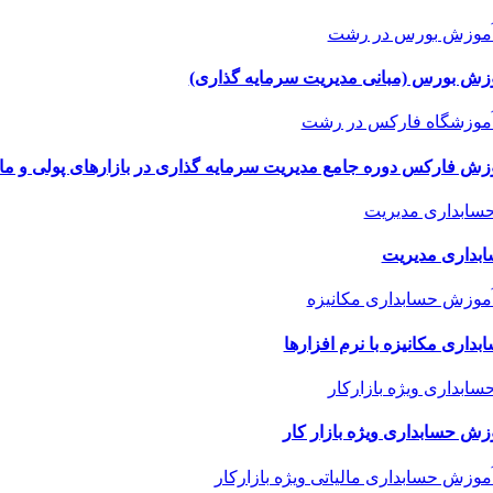
زش بورس (مبانی مدیریت سرمایه گذاری)
زش فارکس دوره جامع مدیریت سرمایه گذاری در بازارهای پولی و مالی بین ال
بداری مدیریت
بداری مکانیزه با نرم افزارها
زش حسابداری ویژه بازار کار