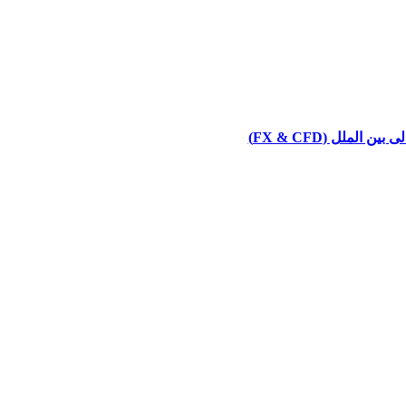
ملل (FX & CFD)