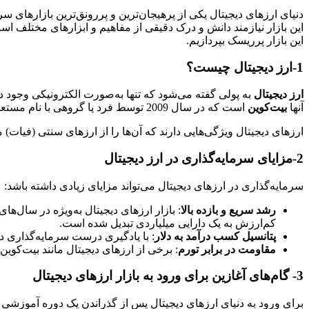
دنیای ارزهای دیجیتال یکی از پرهیجان‌ترین و پررونق‌ترین بازارهای 
این بازار نیازمند دانش و درک دقیقی از مفاهیم و ابزارهای مختلف ا
این بازار پرریسک بپردازیم.
1-ارز دیجیتال چیست؟
ارز دیجیتال
به پولی گفته می‌شود که تنها به‌صورت الکترونیکی وجود 
آنها
بیت‌کوین
است که در سال 2009 توسط فرد یا گروهی با نام مستعار “ساتوشی ناکاموتو” معرفی شد.
ارزهای دیجیتال ویژگی‌هایی دارند که آن‌ها را از ارزهای سنتی (فیات) 
2-مزایای سرمایه‌گذاری در ارز دیجیتال
سرمایه‌گذاری در ارزهای دیجیتال می‌تواند مزایای زیادی داشته باشد:
رشد سریع و بازده بالا
: بازار ارزهای دیجیتال به‌ویژه در سال‌ه
کم‌ارزش به یک دارایی میلیاردی تبدیل شده است.
پتانسیل کسب درآمد به دلار
: با یادگیری درست سرمایه‌گذاری در 
مقاومت در برابر تورم
: برخی از ارزهای دیجیتال مانند بیت‌کوین
3-
گام‌های آغازین برای ورود به بازار ارزهای دیجیتال
برای ورود به دنیای ارزهای دیجیتال پس از گذراندن یک دوره آموزشی آک