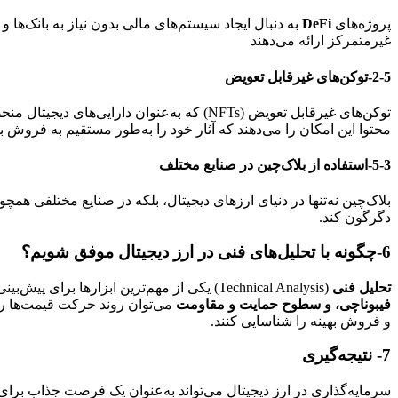
پروژه‌های
DeFi
به دنبال ایجاد سیستم‌های مالی بدون نیاز به بانک‌ها
غیرمتمرکز ارائه می‌دهند
2-5-توکن‌های غیرقابل تعویض
توکن‌های غیرقابل تعویض (NFTs) که به‌عنوان 
محتوا این امکان را می‌دهند که آثار خود را به‌طور مستقیم به فروش ب
5-3-استفاده از بلاک‌چین در صنایع مختلف
بلاک‌چین نه‌تنها در دنیای ارزهای دیجیتال، بلکه در صنایع مختلفی همچ
دگرگون کند.
6-چگونه با تحلیل‌های فنی در ارز دیجیتال موفق شویم؟
تحلیل فنی
(Technical Analysis) یکی از مهم‌ترین ابزارها برای پیش‌بینی حرکت قیمت‌ها در بازار ارزهای دیجیتال است. در این روش، با استفاده از ابزارهایی مانند
فیبوناچی، و سطوح حمایت و مقاومت
می‌توان روند حرکت قیمت‌ها را 
و فروش بهینه را شناسایی کنند.
7-
نتیجه‌گیری
سرمایه‌گذاری در ارز دیجیتال می‌تواند به‌عنوان یک فرصت جذاب برا