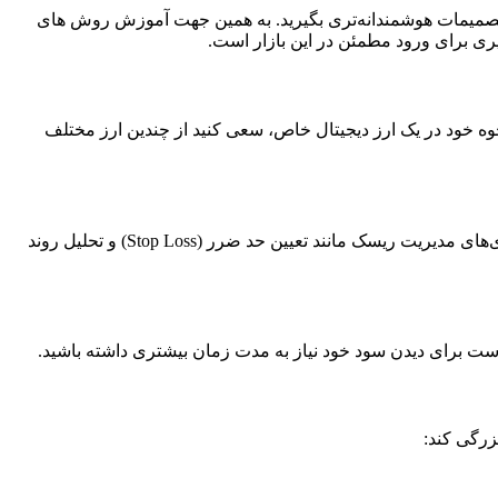
د تا تصمیمات هوشمندانه‌تری بگیرید. به همین جهت آموزش روش های
ری برای ورود مطمئن در این بازار است.
وه خود در یک ارز دیجیتال خاص، سعی کنید از چندین ارز مختلف
بازار ارزهای دیجیتال به دلیل نوسانات شدید، ممکن است نوسانات قابل توجهی را تجربه کند. برای مقابله با این نوسانات، استفاده از استراتژی‌های مدیریت ریسک مانند تعیین حد ضرر (Stop Loss) و تحلیل روند
 است برای دیدن سود خود نیاز به مدت زمان بیشتری داشته باشید.
زرگی کند: