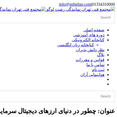
Skip
info@mftgilan.com
|
01334310000
Instagram
LinkedIn
to
content
صفحه اصلی
دوره های آموزشی
کتابخانه الکترونیکی
کتابخانه زبان انگلیسی
نظر دانش پذیران
بلاگ
قوانین و مقررات
تماس با ما
ثبت نام
هواپیمایی آران
عنوان: چطور در دنیای ارزهای دیجیتال سرمایه‌گ