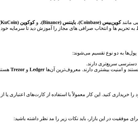
ی مانند
کوین‌بیس
(Coinbase)
،
بایننس
(Binance)
، و
کوکوین
(KuCoin)
وط به تحریم ها و انتخاب صرافی های مجاز را آموزش دید تا سرمایه خود 
پول‌ها به دو نوع تقسیم می‌شوند:
 دسترسی سریع‌تری دارند.
ستند و امنیت بیشتری دارند. معروف‌ترین آن‌ها
Ledger
و
Trezor
هستند
ا خریداری کنید. این کار معمولاً با استفاده از کارت‌های اعتباری یا از
ی موفقیت در این بازار، باید نکات زیر را مد نظر داشته باشید: