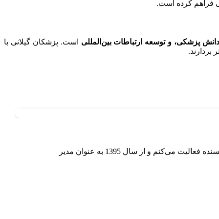
ی فراهم کرده است.
انش پزشکی، و توسعه ارتباطات بین‌المللی
است. پزشکان گیلانی با
 بردارند.
دانش آموخته رشته زبان و ادبیات انگلیسی هستم در مقطع Ph.D از دانشگاه اصفهان و از سال 1385 تاکنون به عنوان مدرس، مترجم و نویسنده فعالیت می‌کنم و از سال 1395 به عنوان مدیر