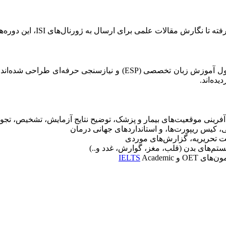
به ژورنال‌های ISI، این دوره‌ها تمامی مهارت‌های موردنیاز نوشتاری را پوشش می‌دهند.
برنامه‌های آموزش زبان ویژه پزشکان در گیلان، بر پایه جدیدترین اصول آ
ه‌اند.
رینی موقعیت‌های بیمار و پزشک، توضیح نتایج آزمایش، تشخیص، تجوی
، کیس ریپورت‌ها، و استانداردهای جهانی درمان
ئت تحریریه، گزارش‌های موردی
م‌های بدن (قلب، مغز، گوارش، غدد و..)
ای OET و
Academic
IELTS