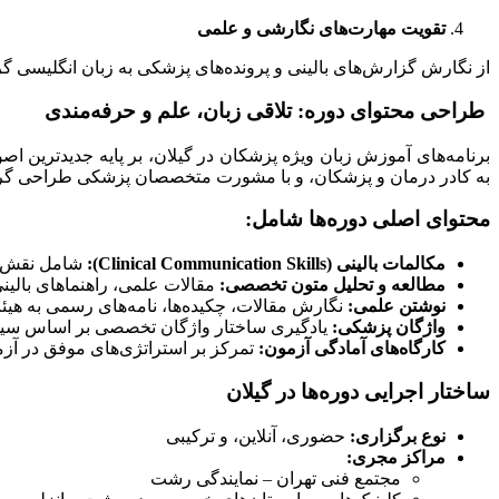
تقویت مهارت‌های نگارشی و علمی
از نگارش گزارش‌های بالینی و پرونده‌های پزشکی به زبان انگلیسی گرفته تا نگارش مقالات علمی برای ارسال 
طراحی محتوای دوره: تلاقی زبان، علم و حرفه‌مندی
به کادر درمان و پزشکان، و با مشورت متخصصان پزشکی طراحی گردید
محتوای اصلی دوره‌ها شامل:
مکالمات بالینی
(Clinical Communication Skills):
شامل نقش‌آف
مطالعه و تحلیل متون تخصصی
:
مقالات علمی، راهنماهای بالینی
نوشتن علمی
:
نگارش مقالات، چکیده‌ها، نامه‌های رسمی به هی
واژگان پزشکی
:
یادگیری ساختار واژگان تخصصی بر اساس سیست
کارگاه‌های آمادگی آزمون
:
تمرکز بر استراتژی‌های موفق در آزمون‌ه
ساختار اجرایی دوره‌ها در گیلان
نوع برگزاری
:
حضوری، آنلاین، و ترکیبی
مراکز مجری
:
مجتمع فنی تهران – نمایندگی رشت