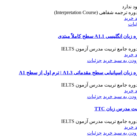
د ندارد
 خرید
یات
بان انگلیسی A1.1 سطح کاملاً مبتدی
 خرید
ودن به سبد خرید
جزئیات
زبان اسپانیایی سطح مقدماتی A1.3 | ترم اول از سطح A1
 خرید
ودن به سبد خرید
جزئیات
یت مدرس زبان TTC
 خرید
ودن به سبد خرید
جزئیات