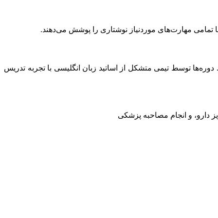
موزش زبان تخصصی (ESP) و نیازسنجی حرفه‌ای طراحی شده‌اند. دوره‌ها توسط تیمی متشکل از اساتید زبان انگلیسی با تجربه تدریس
ز دارو، و انجام مصاحبه پزشکی