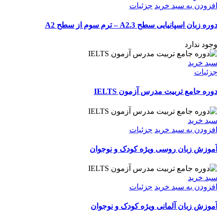
فزودن به سبد خرید
جزئیات
وره زبان اسپانیایی سطح A2.3 – ترم سوم از سطح A2
جود ندارد
بد خرید
زئیات
وره جامع تربیت مدرس آزمون IELTS
بد خرید
فزودن به سبد خرید
جزئیات
موزش زبان روسی ویژه کودک و نوجوان
بد خرید
فزودن به سبد خرید
جزئیات
موزش زبان آلمانی ویژه کودک و نوجوان