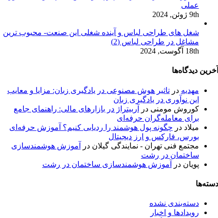
عملی
9th ژوئن, 2024
شغل های طراحی لباس و آینده شغلی این صنعت- محبوب ترین
مشاغل در طراحی لباس (2)
18th آگوست, 2024
خرین دیدگاه‌ها
مهدیه
در
تاثیر هوش مصنوعی در یادگیری زبان: مزایا و معایب
این نوآوری در یادگیری زبان
کوروش مومنی
در
آربیتراژ در بازارهای مالی: راهنمای جامع
برای معامله‌گران حرفه‌ای
میلاد
در
چگونه پول هوشمند را ردیابی کنیم؟ آموزش حرفه‌ای
بورس، فارکس و ارز دیجیتال
مجتمع فنی تهران - نمایندگی گیلان
در
آموزش هوشمندسازی
ساختمان در رشت
پویان
در
آموزش هوشمندسازی ساختمان در رشت
سته‌ها
دسته‌بندی نشده
رویدادها و اخبار