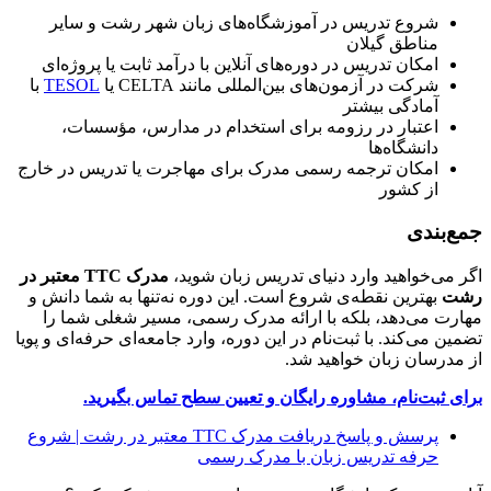
شروع تدریس در آموزشگاه‌های زبان شهر رشت و سایر
مناطق گیلان
امکان تدریس در دوره‌های آنلاین با درآمد ثابت یا پروژه‌ای
شرکت در آزمون‌های بین‌المللی مانند CELTA یا
TESOL
با
آمادگی بیشتر
اعتبار در رزومه برای استخدام در مدارس، مؤسسات،
دانشگاه‌ها
امکان ترجمه رسمی مدرک برای مهاجرت یا تدریس در خارج
از کشور
جمع‌بندی
اگر می‌خواهید وارد دنیای تدریس زبان شوید،
مدرک
TTC معتبر در
رشت
بهترین نقطه‌ی شروع است. این دوره نه‌تنها به شما دانش و
مهارت می‌دهد، بلکه با ارائه مدرک رسمی، مسیر شغلی شما را
تضمین می‌کند. با ثبت‌نام در این دوره، وارد جامعه‌ای حرفه‌ای و پویا
از مدرسان زبان خواهید شد.
برای ثبت‌نام، مشاوره رایگان و تعیین سطح تماس بگیرید.
پرسش و پاسخ دریافت مدرک TTC معتبر در رشت | شروع
حرفه تدریس زبان با مدرک رسمی