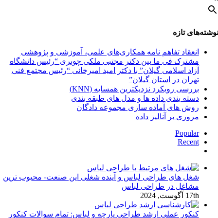
وشته‌های تازه
انعقاد تفاهم نامه همکاری‌های علمی، آموزشی و پژوهشی
مشترک فی ما بین دکتر مجتبی ملکی چوبری “رئیس دانشگاه
آزاد اسلامی گیلان” با دکتر امید امیرخانی “رئیس مجتمع فنی
تهران در استان گیلان”
بررسی رویکرد نزدیکترین همسایه (KNN)
دسته‌ بندی داده‌ ها و مدل‌ های طبقه‌ بندی
روش های آماده سازی مجموعه دادگان
مروری بر آنالیز داده
Popular
Recent
دیدگاه‌ها
شغل های طراحی لباس و آینده شغلی این صنعت- محبوب ترین
مشاغل در طراحی لباس
17th آگوست, 2024
کنکور عملی ارشد طراحی پارچه و لباس: تمام سوالات کنکور