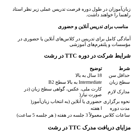
زبان‌آموزان در طول دوره فرصت تدریس عملی زیر نظر استاد
راهنما را خواهند داشت.
مناسب برای تدریس آنلاین و حضوری
آمادگی کامل برای تدریس در کلاس‌های آنلاین یا حضوری در
مؤسسات و پلتفرم‌های آموزشی
شرایط شرکت در دوره TTC در رشت
شرط
توضیح
حداقل سن
18 سال به بالا
سطح زبان
Intermediate به بالا سطح B2
کارت ملی، عکس، گواهی سطح زبان (در
مدارک لازم
صورت نیاز(
نحوه برگزاری
حضوری یا آنلاین (به انتخاب زبان‌آموز(
مدت دوره
ا هفته
ساعات کلاس
معمولاً 3 جلسه در هفته ( هر جلسه 5 ساعت)
مزایای دریافت مدرک
TTC
در رشت