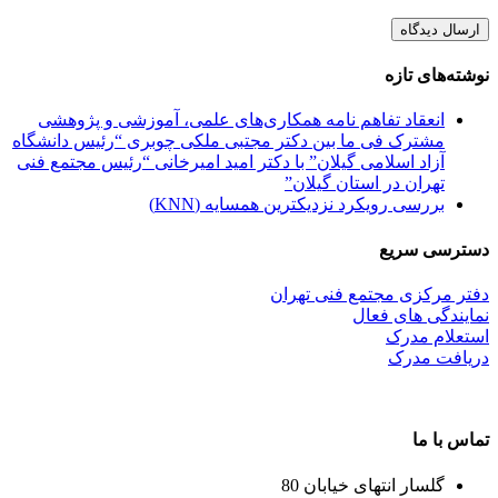
نوشته‌های تازه
انعقاد تفاهم نامه همکاری‌های علمی، آموزشی و پژوهشی
مشترک فی ما بین دکتر مجتبی ملکی چوبری “رئیس دانشگاه
آزاد اسلامی گیلان” با دکتر امید امیرخانی “رئیس مجتمع فنی
تهران در استان گیلان”
بررسی رویکرد نزدیکترین همسایه (KNN)
دسترسی سریع
دفتر مرکزی مجتمع فنی تهران
نمایندگی های فعال
استعلام مدرک
دریافت مدرک
تماس با ما
گلسار انتهای خیابان 80