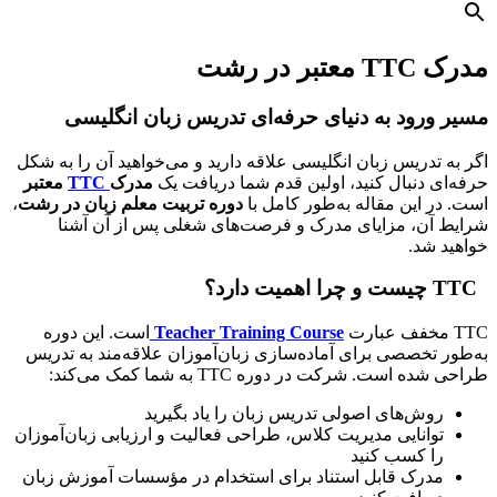
مدرک TTC معتبر در رشت
مسیر ورود به دنیای حرفه‌ای تدریس زبان انگلیسی
اگر به تدریس زبان انگلیسی علاقه دارید و می‌خواهید آن را به شکل
حرفه‌ای دنبال کنید، اولین قدم شما دریافت یک
مدرک
TTC
معتبر
است. در این مقاله به‌طور کامل با
دوره تربیت معلم زبان در رشت
،
شرایط آن، مزایای مدرک و فرصت‌های شغلی پس از آن آشنا
خواهید شد.
TTC چیست و چرا اهمیت دارد؟
TTC مخفف عبارت
Teacher Training Course
است. این دوره
به‌طور تخصصی برای آماده‌سازی زبان‌آموزان علاقه‌مند به تدریس
طراحی شده است. شرکت در دوره TTC به شما کمک می‌کند:
روش‌های اصولی تدریس زبان را یاد بگیرید
توانایی مدیریت کلاس، طراحی فعالیت و ارزیابی زبان‌آموزان
را کسب کنید
مدرک قابل استناد برای استخدام در مؤسسات آموزش زبان