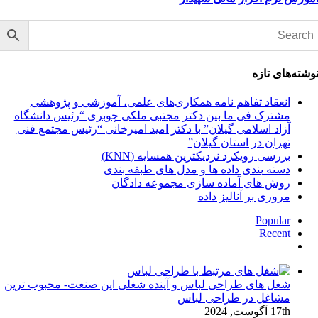
وشته‌های تازه
انعقاد تفاهم نامه همکاری‌های علمی، آموزشی و پژوهشی
مشترک فی ما بین دکتر مجتبی ملکی چوبری “رئیس دانشگاه
آزاد اسلامی گیلان” با دکتر امید امیرخانی “رئیس مجتمع فنی
تهران در استان گیلان”
بررسی رویکرد نزدیکترین همسایه (KNN)
دسته‌ بندی داده‌ ها و مدل‌ های طبقه‌ بندی
روش های آماده سازی مجموعه دادگان
مروری بر آنالیز داده
Popular
Recent
دیدگاه‌ها
شغل های طراحی لباس و آینده شغلی این صنعت- محبوب ترین
مشاغل در طراحی لباس
17th آگوست, 2024