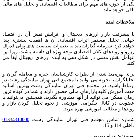
یکی از حوزه‌ های مهم برای مطالعات اقتصادی و تحلیل ‌های مالی
باقی خواهد ماند.
ملاحظات آینده
با پیشرفت بازار ارزهای دیجیتال و افزایش نقش آن در اقتصاد
جهانی، تحلیل مستمر اثرات اقتصادی آن‌ ها اهمیت بیشتری پیدا
خواهد کرد. سرمایه‌ گذاران باید به تغییرات سیاست ‌های پولی فدرال
رزرو و روندهای کلان اقتصادی توجه ویژه‌ ای داشته باشند، زیرا این
عوامل نقش مهمی در شکل ‌دهی به آینده ارزهای دیجیتال ایفا می
‌کنند.
برای بهره‌مند شدن از نظرات کارشناسان خبره و معامله ‌گران و
تحلیلگران با تجربه می ‌توانید با مجتمع فنی تهران نمایندگی رشت در
ارتباط باشید. در مجتمع فنی تهران نمایندگی رشت بهترین اساتید
جهت آموزش کلیه بازارهای مالی حضور دارند و شما در کوتاه ترین
زمان ممکن می توانید از آنها مشاوره بگیرید. همچینین می‌توانید با
عضویت در کانال تلگرامی آموزشی از نحوه تحلیل کردن بازار و
روندها و مطالب آموزشی بهره ببرید.
شماره تماس مجتمع فنی تهران نمایندگی رشت
01334310000
داخلی 114 و 115
نویسنده: پدرام بوربور