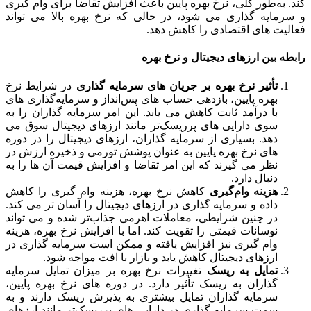
کند. به‌طور کلی، نرخ بهره پایین باعث افزایش تقاضا برای وام‌ گیری
و سرمایه‌ گذاری می ‌شود، در حالی که نرخ بهره بالا می‌ تواند
فعالیت‌ های اقتصادی را کاهش دهد.
رابطه بین ارزهای دیجیتال و نرخ بهره
تأثیر نرخ بهره بر جریان
‌های سرمایه
‌گذاری
در شرایط نرخ
بهره پایین، بازدهی حساب ‌های پس‌انداز و سرمایه‌گذاری ‌های
با درآمد ثابت کاهش می ‌یابد. این امر سرمایه‌ گذاران را به
سوی دارایی ‌های پرریسک‌تر مانند ارزهای دیجیتال سوق می
‌دهد. بسیاری از سرمایه‌ گذاران، ارزهای دیجیتال را در دوره
‌های نرخ بهره پایین به ‌عنوان پوشش تورمی و ذخیره ارزش در
نظر می‌ گیرند که این امر تقاضا و افزایش قیمت آن ‌ها را به
دنبال دارد.
هزینه وام‌گیری
کاهش نرخ بهره، هزینه وام ‌گیری را کاهش
داده و سرمایه ‌گذاری در ارزهای دیجیتال را آسان ‌تر می‌ کند.
در چنین شرایطی، معاملات اهرمی جذاب‌تر شده و می ‌تواند
نوسانات قیمتی را تقویت کند. اما با افزایش نرخ بهره، هزینه
وام‌ گیری نیز افزایش یافته و ممکن است سرمایه‌ گذاری در
ارزهای دیجیتال کاهش یابد و بازار با افت مواجه شود.
تمایل به ریسک
تغییرات نرخ بهره بر میزان تمایل سرمایه‌
گذاران به ریسک تأثیر دارد. در دوره ‌های نرخ بهره پایین،
سرمایه‌ گذاران تمایل بیشتری به پذیرش ریسک دارند و به
سمت سرمایه ‌گذاری در دارایی ‌های پرریسک‌تر مانند ارزهای