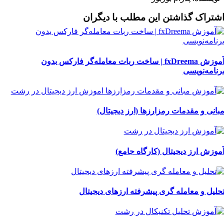
شتراک گذاشتن این مطلب با دیگران
آموزش fxDreema | ساخت ربات معامله‌گر فارکس بدون
رنامه‌نویسی
بانی و مقدمات رمزارزها (ارز دیجیتال)
موزش ارز دیجیتال (کارگاه جامع)
حلیل و معامله گری پیشرفته ارزهای دیجیتال