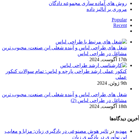
روش های آماده سازی مجموعه دادگان
مروری بر آنالیز داده
Popular
Recent
دیدگاه‌ها
شغل های طراحی لباس و آینده شغلی این صنعت- محبوب ترین
مشاغل در طراحی لباس
17th آگوست, 2024
کنکور عملی ارشد طراحی پارچه و لباس: تمام سوالات کنکور
عملی
9th ژوئن, 2024
شغل های طراحی لباس و آینده شغلی این صنعت- محبوب ترین
مشاغل در طراحی لباس (2)
18th آگوست, 2024
خرین دیدگاه‌ها
مهدیه
در
تاثیر هوش مصنوعی در یادگیری زبان: مزایا و معایب
این نوآوری در یادگیری زبان