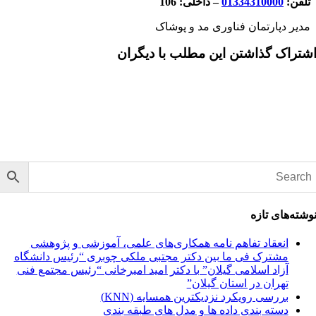
تلفن:
01334310000
– داخلی: 106
مدیر دپارتمان فناوری مد و پوشاک
شتراک گذاشتن این مطلب با دیگران
وشته‌های تازه
انعقاد تفاهم نامه همکاری‌های علمی، آموزشی و پژوهشی
مشترک فی ما بین دکتر مجتبی ملکی چوبری “رئیس دانشگاه
آزاد اسلامی گیلان” با دکتر امید امیرخانی “رئیس مجتمع فنی
تهران در استان گیلان”
بررسی رویکرد نزدیکترین همسایه (KNN)
دسته‌ بندی داده‌ ها و مدل‌ های طبقه‌ بندی