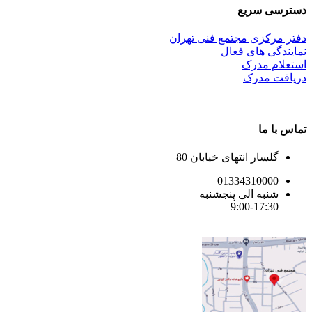
دسترسی سریع
دفتر مرکزی مجتمع فنی تهران
نمایندگی های فعال
استعلام مدرک
دریافت مدرک
تماس با ما
گلسار انتهای خیابان 80
01334310000
شنبه الی پنجشنبه
9:00-17:30