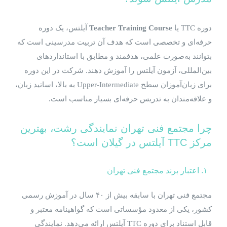
دوره TTC یا
Teacher Training Course
آیلتس، یک دوره
حرفه‌ای و تخصصی است که هدف آن تربیت مدرسینی است که
بتوانند به‌صورت علمی، هدفمند و مطابق با استانداردهای
بین‌المللی، آزمون آیلتس را آموزش دهند. شرکت در این دوره
برای زبان‌آموزان سطح Upper-Intermediate به بالا، اساتید زبان،
و علاقه‌مندان به تدریس حرفه‌ای بسیار مناسب است.
چرا مجتمع فنی تهران نمایندگی رشت، بهترین
مرکز TTC آیلتس در گیلان است؟
۱. اعتبار برند مجتمع فنی تهران
مجتمع فنی تهران با سابقه بیش از ۴۰ سال در آموزش رسمی
کشور، یکی از معدود مؤسساتی است که گواهینامه معتبر و
قابل استناد برای دوره TTC آیلتس ارائه می‌دهد. نمایندگی