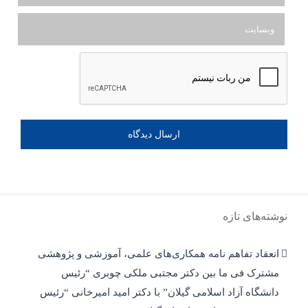
نوشته‌های تازه
انعقاد تفاهم نامه همکاری‌های علمی، آموزشی و پژوهشی
مشترک فی ما بین دکتر مجتبی ملکی چوبری “رئیس
دانشگاه آزاد اسلامی گیلان” با دکتر امید امیرخانی “رئیس