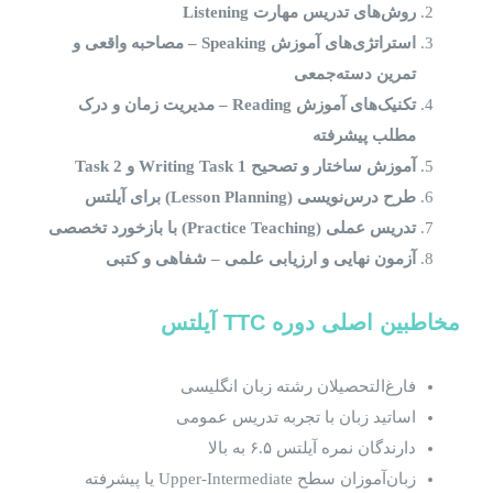
روش‌های تدریس مهارت
Listening
استراتژی‌های آموزش
Speaking –
مصاحبه واقعی و
تمرین دسته‌جمعی
تکنیک‌های آموزش
Reading –
مدیریت زمان و درک
مطلب پیشرفته
آموزش ساختار و تصحیح
Writing Task 1
و
Task 2
طرح درس‌نویسی
(Lesson Planning)
برای آیلتس
تدریس عملی
(Practice Teaching)
با بازخورد تخصصی
آزمون نهایی و ارزیابی علمی – شفاهی و کتبی
مخاطبین اصلی دوره
TTC
آیلتس
فارغ‌التحصیلان رشته زبان انگلیسی
اساتید زبان با تجربه تدریس عمومی
دارندگان نمره آیلتس ۶.۵ به بالا
زبان‌آموزان سطح Upper-Intermediate یا پیشرفته