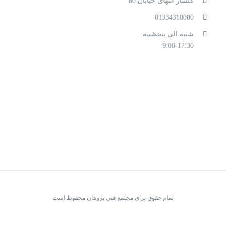
گلسار انتهای خیابان 80
01334310000
شنبه الی پنجشنبه
9:00-17:30
تمام حقوق برای مجتمع فنی پژوهان محفوظ است