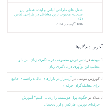
شغل های طراحی لباس و آینده شغلی این
صنعت- محبوب ترین مشاغل در طراحی لباس
(2)
18th آگوست, 2024
آخرین دیدگاه‌ها
مهدیه
در
تاثیر هوش مصنوعی در یادگیری زبان: مزایا و
معایب این نوآوری در یادگیری زبان
کوروش مومنی
در
آربیتراژ در بازارهای مالی: راهنمای جامع
برای معامله‌گران حرفه‌ای
میلاد
در
چگونه پول هوشمند را ردیابی کنیم؟ آموزش
حرفه‌ای بورس، فارکس و ارز دیجیتال