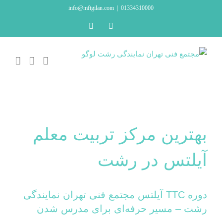
Ski
info@mftgilan.com
|
01334310000
t
LinkedIn
Instagram
conten
بهترین مرکز تربیت معلم
آیلتس در رشت
دوره
TTC
آیلتس
مجتمع فنی تهران نمایندگی
رشت
– مسیر حرفه‌ای برای مدرس شدن