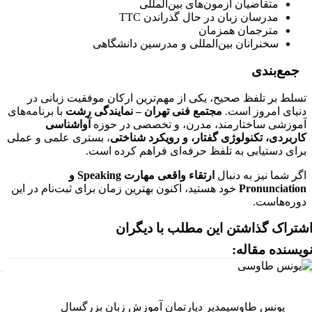
متقاضیان آزمون‌های بین‌المللی
مدرسان زبان در حال گذراندن TTC
مترجمان همزمان
سخنرانان بین‌المللی و مدرسین دانشگاهی
جمع‌بندی
تسلط بر تلفظ صحیح، یکی از مهم‌ترین ارکان موفقیت زبانی در
دنیای امروز است.
مجتمع فنی تهران – نمایندگی رشت
با برنامه‌های
آموزشی ساختارمند، مدرن، و تخصصی در حوزه
آواشناسی
کاربردی، تکنولوژی گفتار، و رویکرد شناختی
، بستری علمی و عملی
برای دستیابی به تلفظ حرفه‌ای فراهم کرده است.
اگر شما نیز به دنبال
ارتقاء واقعی مهارت
Speaking
و
Pronunciation
خود هستید، اکنون بهترین زمان برای ثبت‌نام در این
دوره‌هاست.
شتراک گذاشتن این مطلب با دیگران
ویسنده مقاله:
یونس طاوسی
مدیر دپارتمان آموزش زبان بزرگسال