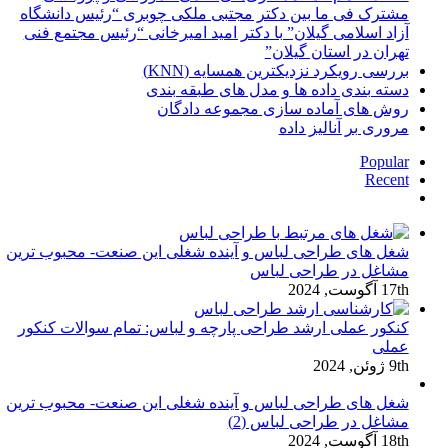
مشترک فی ما بین دکتر مجتبی ملکی چوبری “رئیس دانشگاه
آزاد اسلامی گیلان” با دکتر امید امیرخانی “رئیس مجتمع فنی
تهران در استان گیلان”
بررسی رویکرد نزدیکترین همسایه (KNN)
دسته‌ بندی داده‌ ها و مدل‌ های طبقه‌ بندی
روش های آماده سازی مجموعه دادگان
مروری بر آنالیز داده
Popular
Recent
دیدگاه‌ها
شغل های طراحی لباس و آینده شغلی این صنعت- محبوب ترین
مشاغل در طراحی لباس
17th آگوست, 2024
کنکور عملی ارشد طراحی پارچه و لباس: تمام سوالات کنکور
عملی
9th ژوئن, 2024
شغل های طراحی لباس و آینده شغلی این صنعت- محبوب ترین
مشاغل در طراحی لباس (2)
18th آگوست, 2024