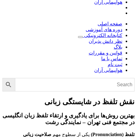
هواپیمایی آران
صفحه اصلی
دوره های آموزشی
کتابخانه الکترونیکی
نظر دانش پذیران
بلاگ
قوانین و مقررات
تماس با ما
ثبت نام
هواپیمایی آران
نقش تلفظ در شایستگی زبانی
بهترین روش‌ها برای یادگیری و ارتقاء تلفظ زبان انگلیسی
در مجتمع فنی تهران – نمایندگی رشت
تلفظ
(Pronunciation)
یکی از سطوح مهم
صلاحیت زبانی