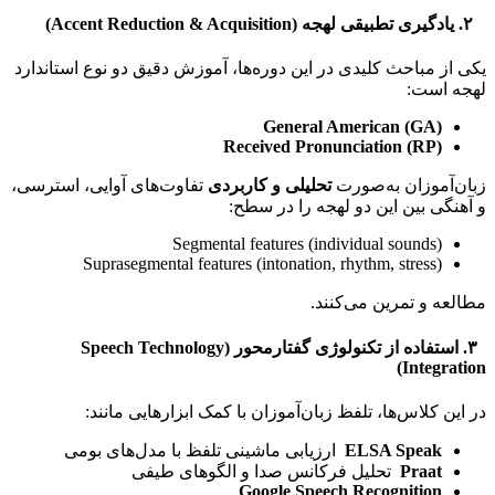
۲. یادگیری تطبیقی لهجه (Accent Reduction & Acquisition)
یکی از مباحث کلیدی در این دوره‌ها، آموزش دقیق دو نوع استاندارد
لهجه است:
General American (GA)
Received Pronunciation (RP)
زبان‌آموزان به‌صورت
تحلیلی و کاربردی
تفاوت‌های آوایی، استرسی،
و آهنگی بین این دو لهجه را در سطح:
Segmental features (individual sounds)
Suprasegmental features (intonation, rhythm, stress)
مطالعه و تمرین می‌کنند.
۳
.
استفاده از تکنولوژی گفتارمحور
(Speech Technology
Integration)
در این کلاس‌ها، تلفظ زبان‌آموزان با کمک ابزارهایی مانند:
ELSA Speak
ارزیابی ماشینی تلفظ با مدل‌های بومی
Praat
تحلیل فرکانس صدا و الگوهای طیفی
Google Speech Recognition