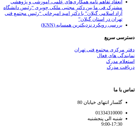
انعقاد تفاهم نامه همکاری‌های علمی، آموزشی و پژوهشی
مشترک فی ما بین دکتر مجتبی ملکی چوبری “رئیس دانشگاه
آزاد اسلامی گیلان” با دکتر امید امیرخانی “رئیس مجتمع فنی
تهران در استان گیلان”
بررسی رویکرد نزدیکترین همسایه (KNN)
دسترسی سریع
دفتر مرکزی مجتمع فنی تهران
نمایندگی های فعال
استعلام مدرک
دریافت مدرک
تماس با ما
گلسار انتهای خیابان 80
01334310000
شنبه الی پنجشنبه
9:00-17:30