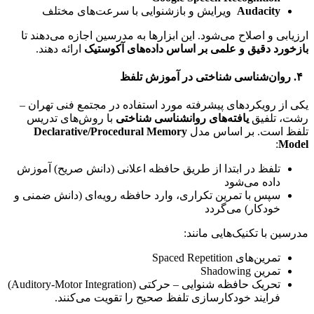
Audacity
ویرایش و بازشنوایی با سرعت‌های مختلف
ارزیابی و اصلاح می‌شود. این ابزارها به مدرسین اجازه می‌دهند تا
بازخورد دقیق و علمی بر اساس داده‌های آکوستیک
ارائه دهند.
۴
.
روان‌شناسی شناختی در آموزش تلفظ
یکی از رویکردهای پیشرفته مورد استفاده در مجتمع فنی تهران –
رشت، تلفیق
یافته‌های روانشناسی شناختی
با روش‌های تدریس
تلفظ است. بر اساس مدل
Declarative/Procedural Memory
:
Model
تلفظ در ابتدا از طریق حافظه اعلانی (دانش صریح) آموزش
داده می‌شود
سپس با تمرین تکراری، وارد حافظه رویه‌ای (دانش ضمنی و
خودکار) می‌گردد
مدرسین با تکنیک‌هایی مانند:
تمرین‌های Spaced Repetition
تمرین Shadowing
تحریک حافظه شنوایی – حرکتی (Auditory-Motor Integration)
فرایند خودکارسازی تلفظ صحیح را تقویت می‌کنند.