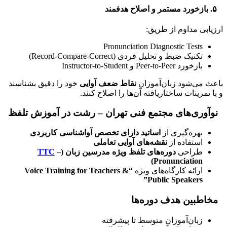
۵. بازخورد مستمر و اصلاح هدفمند
ارزیابی مداوم از طریق:
Pronunciation Diagnostic Tests
تکنیک ضبط و تحلیل فردی (Record-Compare-Correct)
بازخورد Peer-to-Peer و Instructor-to-Student
باعث می‌شود زبان‌آموزان
نقاط ضعف آوایی
خود را دقیق بشناسند
و با تمرینات ساختاریافته آن‌ها را اصلاح کنند.
نوآوری‌های مجتمع فنی تهران – رشت در آموزش تلفظ
بهره‌گیری از
اساتید دارای تخصص آواشناسی کاربردی
استفاده از
نقشه‌های آوایی تعاملی
طراحی
دوره‌های تلفظ ویژه مدرسین زبان
(
–
TTC
Pronunciation)
ارائه کارگاه‌های ویژه
“Voice Training for Teachers &
Public Speakers”
مخاطبین هدف دوره‌ها
زبان‌آموزان متوسط تا پیشرفته