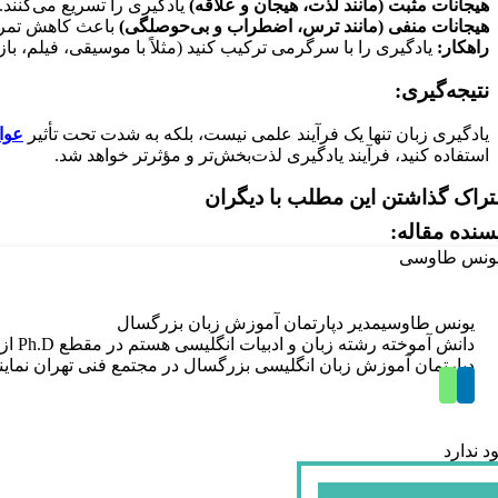
هیجانات مثبت (مانند لذت، هیجان و علاقه
)
یادگیری را تسریع می‌کنند.
هیجانات منفی (مانند ترس، اضطراب و بی‌حوصلگی
)
باعث کاهش تمرکز
راهکار
:
یادگیری را با سرگرمی ترکیب کنید (مثلاً با موسیقی، فیلم، باز
نتیجه‌گیری
:
یادگیری زبان تنها یک فرآیند علمی نیست، بلکه به شدت تحت تأثیر
عوا
استفاده کنید، فرآیند یادگیری لذت‌بخش‌تر و مؤثرتر خواهد شد.
راک گذاشتن این مطلب با دیگران
سنده مقاله:
یونس طاوسی
مدیر دپارتمان آموزش زبان بزرگسال
دپارتمان آموزش زبان انگلیسی بزرگسال در مجتمع فنی تهران نم
د ندارد