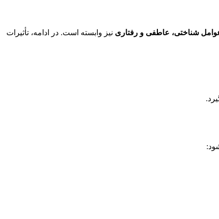
وامل شناختی، عاطفی و رفتاری
نیز وابسته است. در ادامه، تأثیرات
ود: