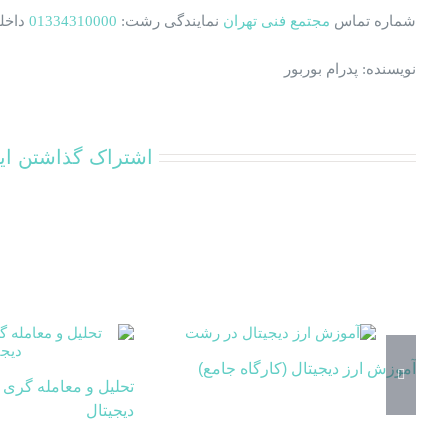
شماره تماس
مجتمع فنی تهران
نمایندگی رشت:
01334310000
داخلی 114 
نویسنده: پدرام بوربور
اشتراک گذاشتن ای
آموزش ارز دیجیتال (کارگاه جامع)
تحلیل و معامله گری 
دیجیتال