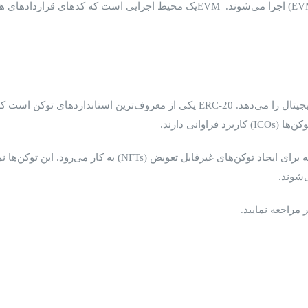
علاوه برERC-20، اتریوم استاندارد ERC-721 را نیز ارائه کرده است 
‌شوند.
مراجعه نمایید.