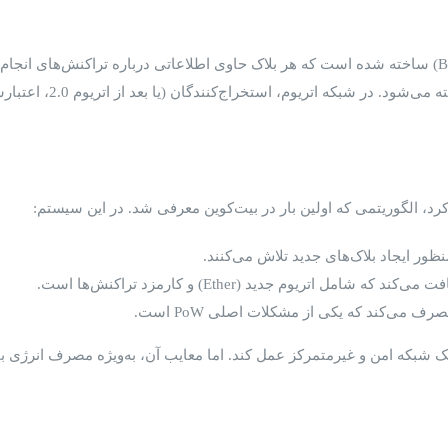
اتریوم، مانند بیت‌کوین، بر روی یک ساختار زنجیره‌ای از بلاک‌ها (Blocks) ساخته شده است که هر بلاک حاوی
گان (یا بعد از اتریوم 2.0، اعتبارسنج‌ها) وظیفه تایید تراکنش‌ها و ایجاد بلاک‌های جدید را دارند.
تریوم جدید (Ether) و کارمزد تراکنش‌ها است.
ف می‌کند که یکی از مشکلات اصلی PoW است.
 به عنوان یک شبکه امن و غیرمتمرکز عمل کند. اما معایب آن، به‌ویژه مصرف ان