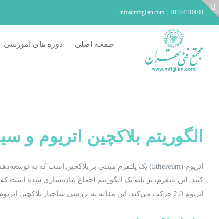
Ski
info@mftgilan.com
|
01334310000
t
Toggl
conten
Slidin
صفحه اصلی
دوره های آموزشی
Ba
Are
الگوریتم بلاکچین اتریوم و سی
اتریوم 2.0 حرکت می‌کند. این مقاله به بررسی ساختار بلاکچین اتریوم، الگوریتم‌های اجماع آن، و تغییرات به سمت PoS می‌پردازد.