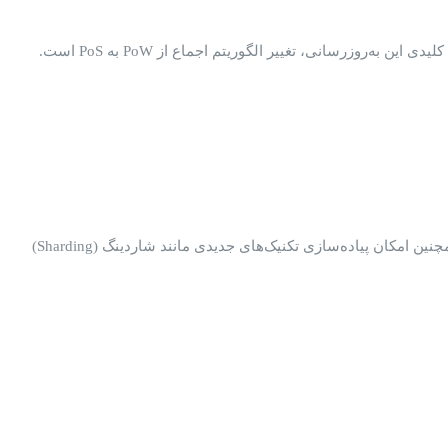
این تغییر به اتریوم امکان می‌دهد تا با کاهش مصرف انرژی و افزایش تعداد تراکنش‌ها در ثانیه (TPS) به مقیاس‌پذیری بیشتری دست یابد PoS .همچنین امکان پیاده‌سازی تکنیک‌های جدیدی مانند شاردینگ (Sharding)