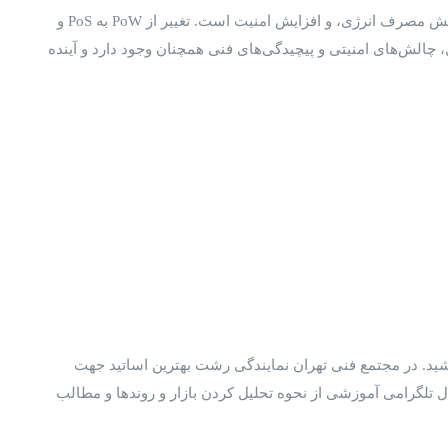
اتریوم به عنوان یکی از برجسته‌ترین پروژه‌های بلاکچین، با تحولاتی که در چارچوب اتریوم 2.0 انجام داده است، به دنبال بهبود مقیاس‌پذیری، کاهش مصرف انرژی، و افزایش امنیت است. تغییر از PoW به PoS و
ال، چالش‌های امنیتی و پیچیدگی‌های فنی همچنان وجود دارد و آینده
باشید. در مجتمع فنی تهران نمایندگی رشت بهترین اساتید جهت
ال تلگرامی آموزشی از نحوه تحلیل کردن بازار و روندها و مطالب