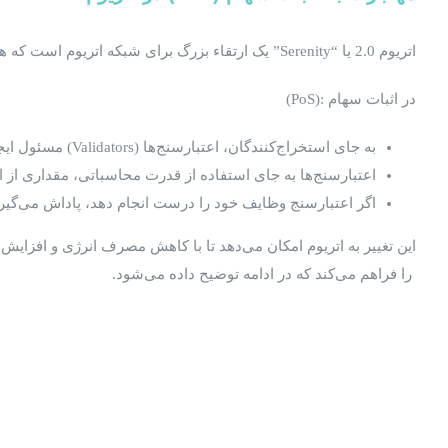
اتریوم 2.0 یا “Serenity” یک ارتقاء بزرگ برای شبکه اتریوم است که هدف آن بهبود امنیت، مقیاس‌پذیری و کارایی شبکه است. یکی از بخش‌های کلیدی این به‌روزرسانی، تغییر الگوریتم اجماع از PoW به PoS است.
در اثبات سهام :(PoS)
به جای استخراج‌کنندگان، اعتبارسنج‌ها (Validators) مسئول ایجاد بلاک‌های جدید و تأیید تراکنش‌ها هستند.
اعتبارسنج‌ها به جای استفاده از قدرت محاسباتی، مقداری از اتر خود را به عن
اگر اعتبارسنج وظایف خود را درست انجام دهد، پاداش می‌گیر
را فراهم می‌کند که در ادامه توضیح داده می‌شود.