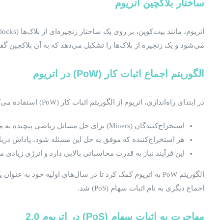
ساختار بلاکچین اتریوم
می‌شود و یک زنجیره از بلاک‌ها را تشکیل می‌دهد که به آن بلاکچین گفته می‌شود. در شبکه اتریوم، استخراج‌کنند
الگوریتم اجماع اثبات کار
(PoW)
در اتریوم
در ابتدای راه‌اندازی، اتریوم از الگوریتم اثبات کار (PoW) استفاده می‌کرد، الگوریتمی که اولین بار در بیت‌کوین معرفی شد. در این سیستم:
استخراج‌کنندگان (Miners) برای حل مسائل ریاضی پیچیده به منظور ایجاد بلاک‌های جدید تلاش می‌کنند.
هر استخراج‌کننده که موفق به حل این مسئله شود، پاداش دریافت می‌کند که شامل ا
این فرآیند نیاز به قدرت محاسباتی بالایی دارد و انرژی زیادی مصر
الگوریتم PoW به اتریوم کمک کرد تا در سال‌های اولیه خود
اجماع دیگری به نام اثبات سهام (PoS) شد.
مهاجرت به اثبات سهام
(PoS)
در اتریوم
2.0