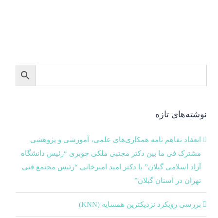
نوشته‌های تازه
انعقاد تفاهم نامه همکاری‌های علمی، آموزشی و پژوهشی
مشترک فی ما بین دکتر مجتبی ملکی چوبری “رئیس دانشگاه
آزاد اسلامی گیلان” با دکتر امید امیرخانی “رئیس مجتمع فنی
مدیریت پرتفوی
تهران در استان گیلان”
زش تحلیل بنیادی کاربردی در بازار
م
بررسی رویکرد نزدیکترین همسایه (KNN)