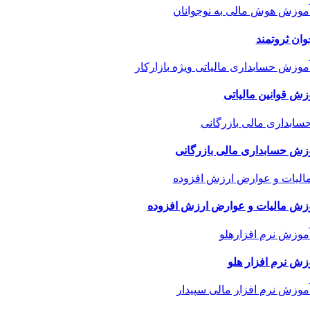
وان ثروتمند
زش قوانین مالیاتی
زش حسابداری مالی بازرگانی
زش مالیات و عوارض ارزش افزوده
زش نرم افزار هلو