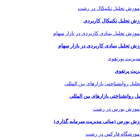
زش تحلیل تکنیکال کاربردی
زش تحلیل بنیادی کاربردی در بازار سهام
ریت پرتفوی
یل روانشناختی بازارهای بین المللی
زش بورس (مبانی مدیریت سرمایه گذاری)