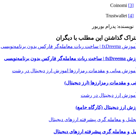
Coinomi
[3]
Trustwallet
[4]
نویسنده: پدرام بوربور
راک گذاشتن این مطلب با دیگران
 ربات معامله‌گر فارکس بدون برنامه‌نویسی
نی و مقدمات رمزارزها (ارز دیجیتال)
زش ارز دیجیتال (کارگاه جامع)
یل و معامله گری پیشرفته ارزهای دیجیتال