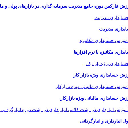
زش فارکس دوره جامع مدیریت سرمایه گذاری در بازارهای پولی و مالی بین ال
بداری مدیریت
بداری مکانیزه با نرم افزارها
زش حسابداری ویژه بازار کار
زش حسابداری مالیاتی ویژه بازارکار
ل انبارداری و انبارگردانی