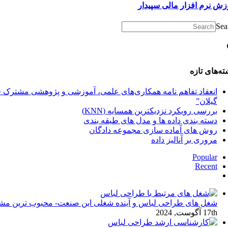
زش نرم افزار مالی سپیدار
Sea
ته‌های تازه
انعقاد تفاهم نامه همکاری‌های علمی، آموزشی و پژوهشی مشترک فی 
گیلان”
بررسی رویکرد نزدیکترین همسایه (KNN)
دسته‌ بندی داده‌ ها و مدل‌ های طبقه‌ بندی
روش های آماده سازی مجموعه دادگان
مروری بر آنالیز داده
Popular
Recent
دیدگاه‌ها
شغل های طراحی لباس و آینده شغلی این صنعت- محبوب ترین مش
17th آگوست, 2024