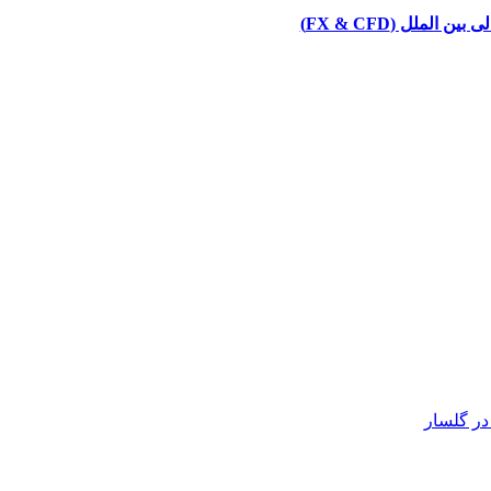
ملل (FX & CFD)