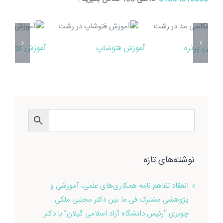
افزودن به سبد
افزودن به سبد
خرید
خرید
جزئیات
جزئیات
آموزش فتوشاپ
آموزش Illustrator
آمو
نوشته‌های تازه
انعقاد تفاهم نامه همکاری‌های علمی، آموزشی و
پژوهشی مشترک فی ما بین دکتر مجتبی ملکی
چوبری “رئیس دانشگاه آزاد اسلامی گیلان” با دکتر
امید امیرخانی “رئیس مجتمع فنی تهران در استان