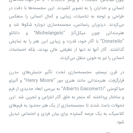
انسانی و خدایان را به تصویر کشیدند. این مجسمه‌ها با دقت در
طراحی و توجه به تناسبات، زیبایی و کمال انسانی را منعکس
می‌کردند. دردوران رنسانس، مجسمه‌سازی دوباره شکوفا شد و
هنرمندانی چون میکل‌آنژ “Michelangelo” و داناتلو
“Donatello” با آثار خود، قدرت و زیبایی این هنر را به نمایش
گذاشتند. آثار آنها نه تنها از نظرفنی عالی بودند، بلکه احساسات
انسانی را نیز به ‌خوبی منقل می‌کردند.
در قرن بیستم، مجسمه‌سازی تحت تأثیر جنبش‌های مدرن
قرارگرفت. هنرمندانی مانند هنری مور “Henry Moore” و آلبرتو
جیاکومتی “Alberto Giacometti” به بررسی ابعاد جدیدی از فرم
و ساختار پرداختند که منجر به خلق آثار انتزاعی و تجربی شد. این
تحولات باعث شدند تا مجسمه‌سازی از یک هنر محدود به فرم‌های
کلاسیک، به یک عرصه گسترده برای بیان فردی و اجتماعی تبدیل
شود.