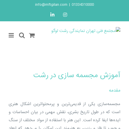
Ski
info@mftgilan.com
|
01334310000
t
LinkedIn
Instagram
conten
آموزش مجسمه سازی در رشت
مقدمه
مجسمه‌سازی یکی از قدیمی‌ترین و پرمحتواترین اشکال هنری
است که در طول تاریخ بشری، نقش مهمی در بیان احساسات و
ایده‌ها ایفا کرده است. این هنر با استفاده از مواد مختلف از سنگ
و چوب تا فلز و رزین، به هنرمند این امکان را می‌دهد که ابعاد