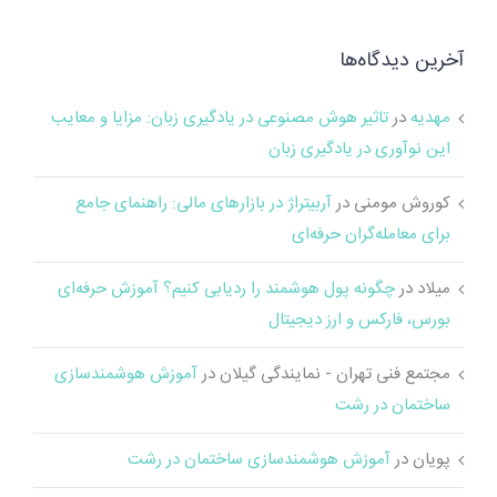
آخرین دیدگاه‌ها
مهدیه
در
تاثیر هوش مصنوعی در یادگیری زبان: مزایا و معایب
این نوآوری در یادگیری زبان
کوروش مومنی
در
آربیتراژ در بازارهای مالی: راهنمای جامع
برای معامله‌گران حرفه‌ای
میلاد
در
چگونه پول هوشمند را ردیابی کنیم؟ آموزش حرفه‌ای
بورس، فارکس و ارز دیجیتال
مجتمع فنی تهران - نمایندگی گیلان
در
آموزش هوشمندسازی
ساختمان در رشت
پویان
در
آموزش هوشمندسازی ساختمان در رشت