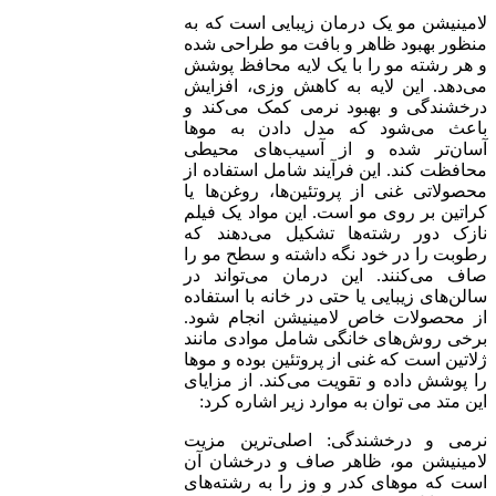
لامینیشن مو یک درمان زیبایی است که به
منظور بهبود ظاهر و بافت مو طراحی شده
و هر رشته مو را با یک لایه محافظ پوشش
می‌دهد. این لایه به کاهش وزی، افزایش
درخشندگی و بهبود نرمی کمک می‌کند و
باعث می‌شود که مدل دادن به موها
آسان‌تر شده و از آسیب‌های محیطی
محافظت کند. این فرآیند شامل استفاده از
محصولاتی غنی از پروتئین‌ها، روغن‌ها یا
کراتین بر روی مو است. این مواد یک فیلم
نازک دور رشته‌ها تشکیل می‌دهند که
رطوبت را در خود نگه داشته و سطح مو را
صاف می‌کنند. این درمان می‌تواند در
سالن‌های زیبایی یا حتی در خانه با استفاده
از محصولات خاص لامینیشن انجام شود.
برخی روش‌های خانگی شامل موادی مانند
ژلاتین است که غنی از پروتئین بوده و موها
را پوشش داده و تقویت می‌کند. از مزایای
این متد می توان به موارد زیر اشاره کرد:
نرمی و درخشندگی: اصلی‌ترین مزیت
لامینیشن مو، ظاهر صاف و درخشان آن
است که موهای کدر و وز را به رشته‌های