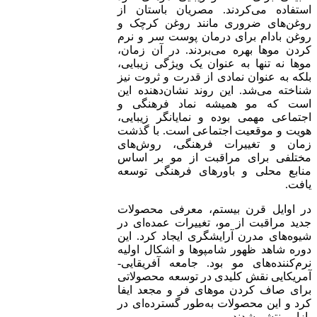
استفاده می‌کردند. مصریان باستان از
روغن‌های ضروری مانند روغن کرچک و
روغن بادام برای درمان پوست سر و نرم
کردن موها بهره می‌بردند. در آن زمان،
موها نه تنها به عنوان یک ویژگی زیبایی،
بلکه به عنوان نمادی از قدرت و ثروت نیز
شناخته می‌شد. این روند نشان‌دهنده این
است که مو همیشه نماد فرهنگی و
اجتماعی مهمی بوده و نمایانگر زیبایی،
هویت و موقعیت اجتماعی است. با گذشت
زمان و تغییرات فرهنگی، روش‌های
مختلفی برای مراقبت از مو بر اساس
منابع محلی و باورهای فرهنگی توسعه
یافت.
در اوایل قرن بیستم، معرفی محصولات
جدید مراقبت از مو، تغییرات عمده‌ای در
شیوه‌های مدرن آرایشگری ایجاد کرد. این
دوره شاهد ظهور شامپوها و اشکال اولیه
نرم‌کننده‌های مو بود. جامعه آفریقایی-
آمریکایی نقش کلیدی در توسعه محصولاتی
برای صاف کردن موهای فر و مجعد ایفا
کرد و این محصولات به‌طور گسترده‌ای در
بازار منتشر شدند.