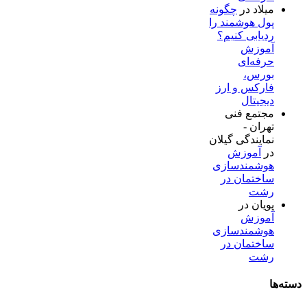
میلاد
در
چگونه
پول هوشمند را
ردیابی کنیم؟
آموزش
حرفه‌ای
بورس،
فارکس و ارز
دیجیتال
مجتمع فنی
تهران -
نمایندگی گیلان
در
آموزش
هوشمندسازی
ساختمان در
رشت
پویان
در
آموزش
هوشمندسازی
ساختمان در
رشت
دسته‌ها