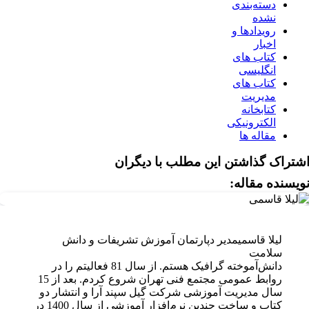
دسته‌بندی
نشده
رویدادها و
اخبار
کتاب های
انگلیسی
کتاب های
مدیریت
کتابخانه
الکترونیکی
مقاله ها
شتراک گذاشتن این مطلب با دیگران
ویسنده مقاله:
لیلا قاسمی
مدیر دپارتمان آموزش تشریفات و دانش
سلامت
دانش‌آموخته گرافیک هستم. از سال 81 فعالیتم را در
روابط عمومی مجتمع فنی تهران شروع کردم. بعد از 15
سال مدیریت آموزشی شرکت گیل سپند آرا و انتشار دو
کتاب و ساخت چندین نرم‌افزار آموزشی از سال 1400 در