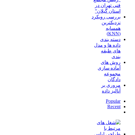
فنی تهران در
استان گیلان”
بررسی رویکرد
نزدیکترین
همسایه
(KNN)
دسته‌ بندی
داده‌ ها و مدل‌
های طبقه‌
بندی
روش های
آماده سازی
مجموعه
دادگان
مروری بر
آنالیز داده
Popular
Recent
دیدگاه‌ها