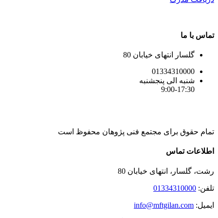
تماس با ما
گلسار انتهای خیابان 80
01334310000
شنبه الی پنجشنبه
9:00-17:30
تمام حقوق برای مجتمع فنی پژوهان محفوظ است
Instagram
LinkedIn
Toggle
اطلاعات تماس
Sliding
Bar
رشت، گلسار، انتهای خیابان 80
Area
تلفن:
01334310000
ایمیل:
info@mftgilan.com