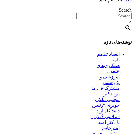
Search
×
نوشته‌های تازه
انعقاد تفاهم
نامه
همکاری‌های
علمی،
آموزشی و
پژوهشی
مشترک فی ما
بین دکتر
مجتبی ملکی
چوبری “رئیس
دانشگاه آزاد
اسلامی گیلان”
با دکتر امید
امیرخانی
“رئیس مجتمع