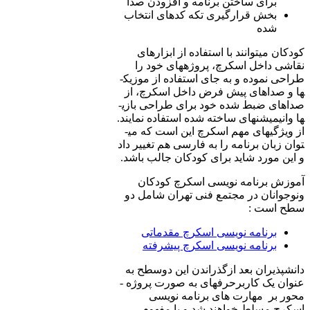
برای ساختن برنامه و افزودن صدا
بخش قرارگیری تکه کدهای انتخاب
شده
کودکان می­توانند با استفاده از ابزارهای
نقاشی داخل اسکرچ، پروژه­های خود را
طراحی نموده و به جای استفاده از موزیک­
ها و صداهای پیش فرض داخل اسکرچ، از
صداهای ضبط شده خود برای طراحی بازی­
ها وانیمیشن­های ساخته شده استفاده نمایند.
از ویژگی­های مهم اسکرچ این است که می­
توان زبان برنامه را به فارسی هم تغییر داد
و این مورد شاید برای کودکان جالب باشد.
آموزش برنامه ­نویسی اسکرچ کودکان
ونوجوانان در مجتمع فنی تهران شامل دو
سطح است :
برنامه­ نویسی اسکرچ مقدماتی
برنامه­ نویسی اسکرچ پیشرفته
دانشپذیران بعد ازگذراندن این دوسطح به
عنوان یک کاربرحرفه­ای به صورت پروژه ­
محور بر مهارت­ های برنامه نویسی
اسکرچ مسلط خواهند شد و با مفهوم