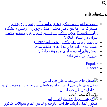
وشته‌های تازه
انعقاد تفاهم نامه همکاری‌های علمی، آموزشی و پژوهشی
مشترک فی ما بین دکتر مجتبی ملکی چوبری “رئیس دانشگاه
آزاد اسلامی گیلان” با دکتر امید امیرخانی “رئیس مجتمع فنی
تهران در استان گیلان”
بررسی رویکرد نزدیکترین همسایه (KNN)
دسته‌ بندی داده‌ ها و مدل‌ های طبقه‌ بندی
روش های آماده سازی مجموعه دادگان
مروری بر آنالیز داده
Popular
Recent
دیدگاه‌ها
شغل های طراحی لباس و آینده شغلی این صنعت- محبوب ترین
مشاغل در طراحی لباس
17th آگوست, 2024
کنکور عملی ارشد طراحی پارچه و لباس: تمام سوالات کنکور