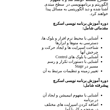
الگوریتم و برنامه­نویسی در سطح مبتدی
آشنا شده و دید الگوریتمی به مسائل پیدا
خواهند کرد.
دوره آموزش برنامه ­نویسی اسکرچ
مقدماتی شامل:
آشنایی با محیط نرم ­افزار و بلوک ­ها،
دسترسی به منوها و ابزارها
شناخت اسپرایت­ ها و ایجاد حرکت و
چرخش آنها
آشنایی با بلوک­ های Control
آشنایی با دستورات تکرار و رسم
مسیر در Stage
تغییر زمینه و تنظیمات مرتبط به آن
دوره آموزش برنامه­ نویسی اسکرچ
پیشرفته شامل:
آشنایی با مفهوم انیمیشن و ایجاد آن
در برنامه
اضافه کردن اسپرایت­ های مختلف
در صفحه و کار با آنها