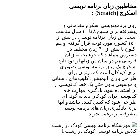
مخاطبین زبان برنامه ­نویسی
اسکرچ (
Scratch
) :
زبان برنامه­نویسی اسکرچ مقدماتی و
پیشرفته برای سنین ٨ تا ١٦ سال مناسب
است. این زبان برنامه­ نویسی در بیش از
۱۵۰ کشور، مورد توجه قرار گرفته و هم
اکنون با بیش از ۴۰ زبان مختلف در
دسترس می­باشد که خوشبختانه زبان
فارسی هم در میان این زبان­ها وجود دارد.
اسکرچ یک زبان برنامه­ نویسی تصویری
برای کودکان است که می­توان برای
طراحی بازی، انیمیشن، کلیپ ­های داستانی
و موسیقی بدون حتی یک خط کدنویسی از
آن استفاده شود. یادگیری مهارت­ های
کدنویسی برای کودکان باید به گونه ­ای
طراحی شود که کسل کننده نباشد و آنها
برای یادگیری زبان­ های برنامه ­نویسی
پیشرفته ­تر ترغیب شوند.