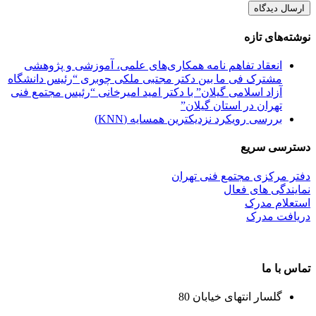
نوشته‌های تازه
انعقاد تفاهم نامه همکاری‌های علمی، آموزشی و پژوهشی
مشترک فی ما بین دکتر مجتبی ملکی چوبری “رئیس دانشگاه
آزاد اسلامی گیلان” با دکتر امید امیرخانی “رئیس مجتمع فنی
تهران در استان گیلان”
بررسی رویکرد نزدیکترین همسایه (KNN)
دسترسی سریع
دفتر مرکزی مجتمع فنی تهران
نمایندگی های فعال
استعلام مدرک
دریافت مدرک
تماس با ما
گلسار انتهای خیابان 80