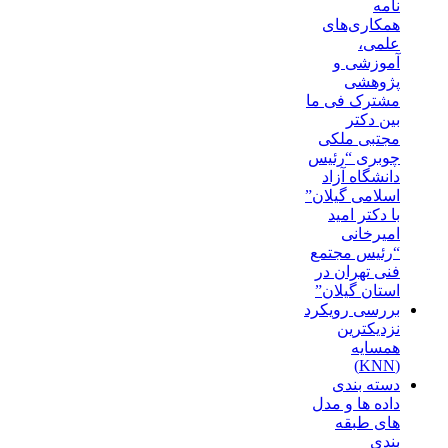
نامه
همکاری‌های
علمی،
آموزشی و
پژوهشی
مشترک فی ما
بین دکتر
مجتبی ملکی
چوبری “رئیس
دانشگاه آزاد
اسلامی گیلان”
با دکتر امید
امیرخانی
“رئیس مجتمع
فنی تهران در
استان گیلان”
بررسی رویکرد
نزدیکترین
همسایه
(KNN)
دسته‌ بندی
داده‌ ها و مدل‌
های طبقه‌
بندی