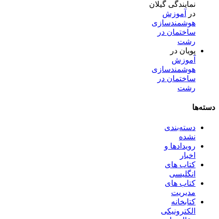
نمایندگی گیلان
در
آموزش
هوشمندسازی
ساختمان در
رشت
پویان
در
آموزش
هوشمندسازی
ساختمان در
رشت
دسته‌ها
دسته‌بندی
نشده
رویدادها و
اخبار
کتاب های
انگلیسی
کتاب های
مدیریت
کتابخانه
الکترونیکی