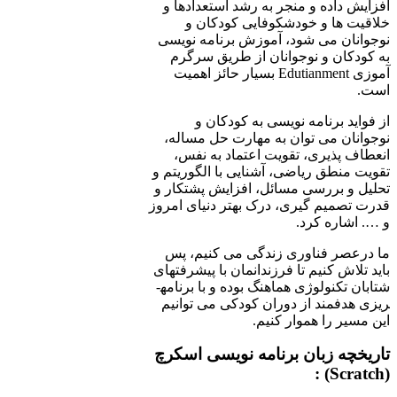
افزایش داده و منجر به رشد استعدادها و
خلاقیت­ ها و خود­شکوفایی کودکان و
نوجوانان می شود، آموزش برنامه­ نویسی
به کودکان و نوجوانان از طریق سرگرم
آموزی Edutianment بسیار حائز اهمیت
است.
از فواید برنامه نویسی به کودکان و
نوجوانان می توان به مهارت حل مساله،
انعطاف پذیری، تقویت اعتماد به نفس،
تقویت منطق ریاضی، آشنایی با الگوریتم و
تحلیل و بررسی مسائل، افزایش پشتکار و
قدرت تصمیم گیری، درک بهتر دنیای امروز
و …. اشاره کرد.
ما درعصر فناوری زندگی می کنیم، پس
باید تلاش کنیم تا فرزندانمان با پیشرفت­های
شتابان تکنولوژی هماهنگ بوده و با برنامه­
ریزی هدفمند از دوران کودکی می توانیم
این مسیر را هموار کنیم.
تاریخچه زبان برنامه نویسی اسکرچ
) :
Scratch
(