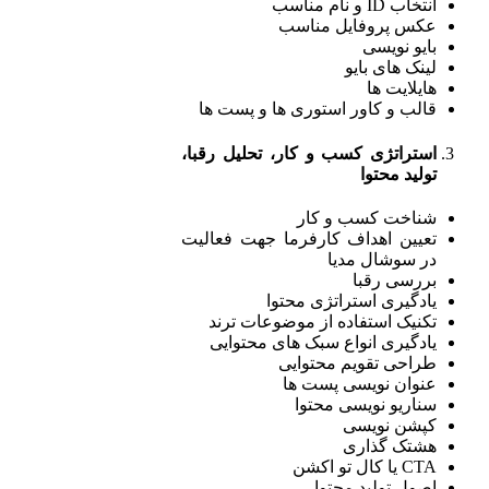
انتخاب ID و نام مناسب
عکس پروفایل مناسب
بایو نویسی
لینک های بایو
هایلایت ها
قالب و کاور استوری ها و پست ها
استراتژی کسب و کار، تحلیل رقبا،
تولید محتوا
شناخت کسب و کار
تعیین اهداف کارفرما جهت فعالیت
در سوشال مدیا
بررسی رقبا
یادگیری استراتژی محتوا
تکنیک استفاده از موضوعات ترند
یادگیری انواع سبک های محتوایی
طراحی تقویم محتوایی
عنوان نویسی پست ها
سناریو نویسی محتوا
کپشن نویسی
هشتک گذاری
CTA یا کال تو اکشن
اصول تولید محتوا