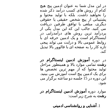
در این مدل شما به عنوان ادمین پیج هیچ
کدام از روش های کسب درآمد ذکر شده
را نخواهید داشت. بلکه با تولید محتوا و
پشتیبانی از پیچ شخص حقیقی یا حقوقی
دیگری، مبلغی با توافق طرفین دریافت
می کنید. جالب این که این مدل یکی از
پردرآمد ترین روش های درآمدزایی در
اینستاگرام است و یک ادمین حرفه ای با
روابط عمومی بالا و درایت می تواند پیجی
تازه کار را به صفحه ای با فالوور بالا تبدیل
کند.
در دوره
آموزش ادمین اینستاگرام در
رشت
تمامی موارد بالا و همینطور مراحل
تولید محتوا که از مهم ترین تخصص ها
برای یک ادمین پیج است آموزش می بینید.
این دوره در 15 جلسه دو ساعته برگزار می
شود.
موارد دوره
آموزش ادمین اینستاگرام در
رشت
به شرح زیر است:
آشنایی و روانشناسی ادمینی