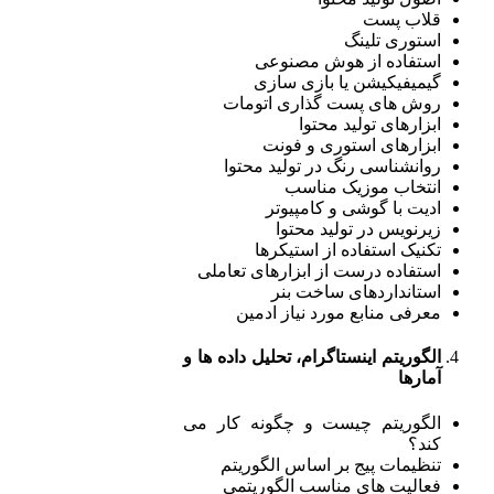
قلاب پست
استوری تلینگ
استفاده از هوش مصنوعی
گیمیفیکیشن یا بازی سازی
روش های پست گذاری اتومات
ابزارهای تولید محتوا
ابزارهای استوری و فونت
روانشناسی رنگ در تولید محتوا
انتخاب موزیک مناسب
ادیت با گوشی و کامپیوتر
زیرنویس در تولید محتوا
تکنیک استفاده از استیکرها
استفاده درست از ابزارهای تعاملی
استانداردهای ساخت بنر
معرفی منابع مورد نیاز ادمین
الگوریتم اینستاگرام، تحلیل داده ها و
آمارها
الگوریتم چیست و چگونه کار می
کند؟
تنظیمات پیج بر اساس الگوریتم
فعالیت های مناسب الگوریتمی