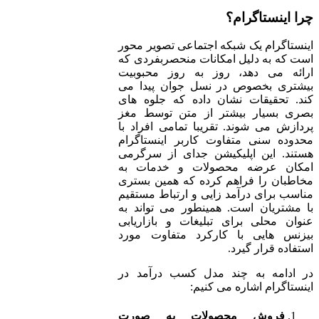
چرا اینستاگرام؟
اینستاگرام یک شبکه اجتماعی تصویر محور
است که به دلیل امکانات منحصربفردی که
ارائه می‌ دهد، روز به روز محبوبیت
بیشتری بخصوص در نسل جوان پیدا می
کند. تحقیقات نشان داده که جلوه های
بصری بسیار بیشتر از متن توسط مغز
پردازش می شوند. تقریبا تمامی افراد با
محدوده سنی متفاوت کاربر اینستاگرام
هستند. این اپلیکیشن جدای از سرگرمی
امکان عرضه محصولات و خدمات به
مخاطبان را فراهم کرده که همین بستری
مناسب برای درآمد زایی و ارتباط مستقیم
با مشتریان است. همینطور می تواند به
عنوان محلی برای تبلیغات و بازاریابی
بیزنس هایی با کارکرد متفاوت مورد
استفاده قرار گیرد.
در ادامه به چند مدل کسب درآمد در
اینستاگرام اشاره می کنیم:
فروش محصولات به صورت