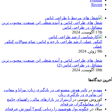
Popular
Recent
دیدگاه‌ها
شغل های طراحی لباس و آینده شغلی این صنعت- محبوب ترین
مشاغل در طراحی لباس
17th آگوست, 2024
کنکور عملی ارشد طراحی پارچه و لباس: تمام سوالات کنکور
عملی
9th ژوئن, 2024
شغل های طراحی لباس و آینده شغلی این صنعت- محبوب ترین
مشاغل در طراحی لباس (2)
18th آگوست, 2024
خرین دیدگاه‌ها
مهدیه
در
تاثیر هوش مصنوعی در یادگیری زبان: مزایا و معایب
این نوآوری در یادگیری زبان
کوروش مومنی
در
آربیتراژ در بازارهای مالی: راهنمای جامع
برای معامله‌گران حرفه‌ای
میلاد
در
چگونه پول هوشمند را ردیابی کنیم؟ آموزش حرفه‌ای