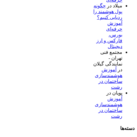
میلاد
در
چگونه
پول هوشمند را
ردیابی کنیم؟
آموزش
حرفه‌ای
بورس،
فارکس و ارز
دیجیتال
مجتمع فنی
تهران -
نمایندگی گیلان
در
آموزش
هوشمندسازی
ساختمان در
رشت
پویان
در
آموزش
هوشمندسازی
ساختمان در
رشت
دسته‌ها