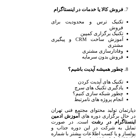
فروش کالا یا خدمات در اینستاگرام
تکنیک ترس و محدودیت برای
فروش
تکنیک برگزاری کمپین
آموزش ساخت CRM و پیگیری
مشتری
وفادارسازی مشتری
فروش بدون سرمایه
چطور همیشه آپدیت باشیم؟
تکنیک های آپدیت کردن
یادگیری تکنیک های سرچ
چطور شبکه سازی کنیم؟
انجام پروژه های نامرتبط
دپارتمان تولید محتوای مجتمع فنی تهران
در حال برگزاری دوره های
آموزش ادمین
اینستاگرام در رشت
است. در صورت
تمایل به شرکت در این دوره جذاب و
پولساز و یا کسب اطلاعات بیشتر با شماره