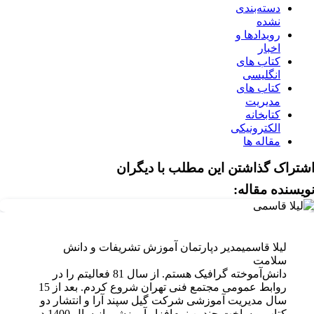
دسته‌بندی
نشده
رویدادها و
اخبار
کتاب های
انگلیسی
کتاب های
مدیریت
کتابخانه
الکترونیکی
مقاله ها
شتراک گذاشتن این مطلب با دیگران
ویسنده مقاله:
لیلا قاسمی
مدیر دپارتمان آموزش تشریفات و دانش
سلامت
دانش‌آموخته گرافیک هستم. از سال 81 فعالیتم را در
روابط عمومی مجتمع فنی تهران شروع کردم. بعد از 15
سال مدیریت آموزشی شرکت گیل سپند آرا و انتشار دو
کتاب و ساخت چندین نرم‌افزار آموزشی از سال 1400 در