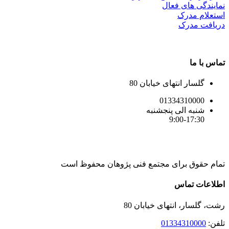
نمایندگی های فعال
استعلام مدرک
دریافت مدرک
تماس با ما
گلسار انتهای خیابان 80
01334310000
شنبه الی پنجشنبه
9:00-17:30
تمام حقوق برای مجتمع فنی پژوهان محفوظ است
Instagram
LinkedIn
Toggle
اطلاعات تماس
Sliding
Bar
رشت، گلسار، انتهای خیابان 80
Area
تلفن:
01334310000