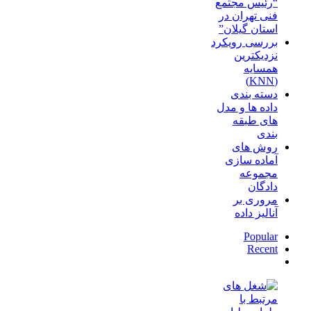
“رئیس مجتمع
فنی تهران در
استان گیلان”
بررسی رویکرد
نزدیکترین
همسایه
(KNN)
دسته‌ بندی
داده‌ ها و مدل‌
های طبقه‌
بندی
روش های
آماده سازی
مجموعه
دادگان
مروری بر
آنالیز داده
Popular
Recent
دیدگاه‌ها