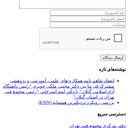
نوشته‌های تازه
انعقاد تفاهم نامه همکاری‌های علمی، آموزشی و پژوهشی
مشترک فی ما بین دکتر مجتبی ملکی چوبری “رئیس دانشگاه
آزاد اسلامی گیلان” با دکتر امید امیرخانی “رئیس مجتمع فنی
تهران در استان گیلان”
بررسی رویکرد نزدیکترین همسایه (KNN)
دسترسی سریع
دفتر مرکزی مجتمع فنی تهران