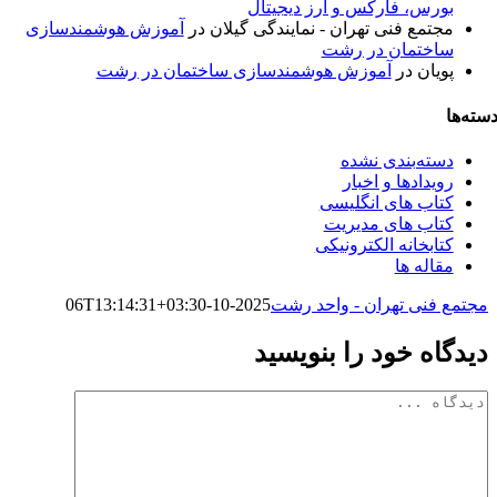
بورس، فارکس و ارز دیجیتال
مجتمع فنی تهران - نمایندگی گیلان
در
آموزش هوشمندسازی
ساختمان در رشت
پویان
در
آموزش هوشمندسازی ساختمان در رشت
سته‌ها
دسته‌بندی نشده
رویدادها و اخبار
کتاب های انگلیسی
کتاب های مدیریت
کتابخانه الکترونیکی
مقاله ها
مجتمع فنی تهران - واحد رشت
2025-10-06T13:14:31+03:30
دیدگاه خود را بنویسید
دیدگاه