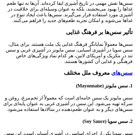
سس‌ها نقش مهمی در تاریخ آشپزی ایفا کرده‌اند. آن‌ها نه تنها طعم
غذاها را بهبود می‌بخشند، بلکه به عنوان وسیله‌ای برای خلاقیت در
آشپزی مورد استفاده قرار می‌گیرند. سس‌ها باعث ایجاد تنوع در
غذاها می‌شوند و امکان تجربه طعم‌های جدید را فراهم می‌کنند.
تأثیر سس‌ها بر فرهنگ غذایی
سس‌ها معمولاً نمایانگر فرهنگ غذایی یک ملت هستند. برای مثال،
سس سویا در آشپزی آسیایی، سس مایونز در آشپزی غربی و سس
تند در مکزیک و آمریکای لاتین، هر کدام نماد ویژگی‌های خاص
فرهنگی و غذایی آن کشورها هستند.
سس‌های
معروف ملل مختلف
1. سس مایونز (Mayonnaise)
سس مایونز یک سس خامه‌ای است که معمولاً از تخم‌مرغ، روغن و
سرکه تهیه می‌شود. این سس در آشپزی غربی به عنوان پایه‌ای برای
سس‌های دیگر و به عنوان طعم‌دهنده در سالادها استفاده می‌شود.
2. سس سویا (Soy Sauce)
سس سویا یکی از اجزای اساسی در آشپزی آسیایی است. این سس