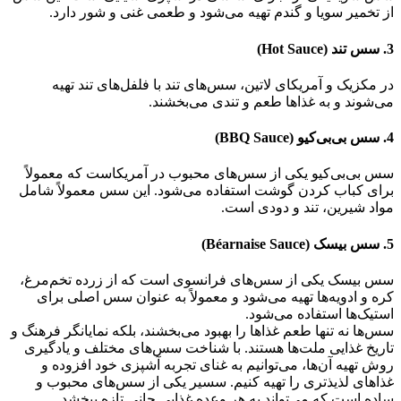
از تخمیر سویا و گندم تهیه می‌شود و طعمی غنی و شور دارد.
3. سس تند (Hot Sauce)
در مکزیک و آمریکای لاتین، سس‌های تند با فلفل‌های تند تهیه
می‌شوند و به غذاها طعم و تندی می‌بخشند.
4. سس بی‌بی‌کیو (BBQ Sauce)
سس بی‌بی‌کیو یکی از سس‌های محبوب در آمریکاست که معمولاً
برای کباب کردن گوشت استفاده می‌شود. این سس معمولاً شامل
مواد شیرین، تند و دودی است.
5. سس بیسک (Béarnaise Sauce)
سس بیسک یکی از سس‌های فرانسوی است که از زرده تخم‌مرغ،
کره و ادویه‌ها تهیه می‌شود و معمولاً به عنوان سس اصلی برای
استیک‌ها استفاده می‌شود.
سس‌ها نه تنها طعم غذاها را بهبود می‌بخشند، بلکه نمایانگر فرهنگ و
تاریخ غذایی ملت‌ها هستند. با شناخت سس‌های مختلف و یادگیری
روش تهیه آن‌ها، می‌توانیم به غنای تجربه آشپزی خود افزوده و
غذاهای لذیذتری را تهیه کنیم. سسیر یکی از سس‌های محبوب و
ساده است که می‌تواند به هر وعده غذایی جانی تازه ببخشد.