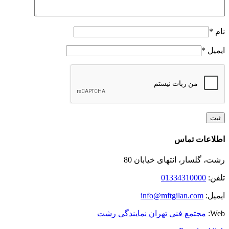
نام
*
ایمیل
*
Toggle
اطلاعات تماس
Sliding
Bar
رشت، گلسار، انتهای خیابان 80
Area
تلفن:
01334310000
ایمیل:
info@mftgilan.com
Web:
مجتمع فنی تهران نمایندگی رشت