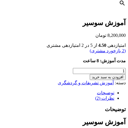
آموزش سوسیر
8,200,000
تومان
امتیازدهی
4.50
از 5 در
2
امتیازدهی مشتری
(
2
بازخورد مشتری)
مدت آموزش: 8 ساعت
آموزش
سوسیر
افزودن به سبد خرید
عدد
دسته:
آموزش تشریفات و گردشگری
توضیحات
نظرات (2)
توضیحات
آموزش سوسیر