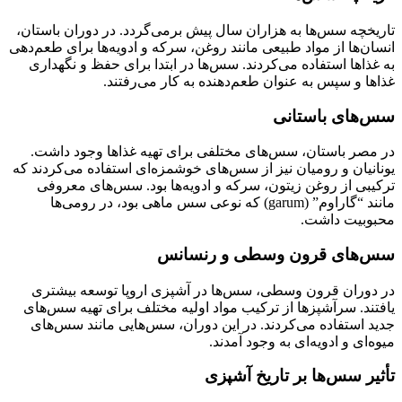
تاریخچه سس‌ها به هزاران سال پیش برمی‌گردد. در دوران باستان،
انسان‌ها از مواد طبیعی مانند روغن، سرکه و ادویه‌ها برای طعم‌دهی
به غذاها استفاده می‌کردند. سس‌ها در ابتدا برای حفظ و نگهداری
غذاها و سپس به عنوان طعم‌دهنده به کار می‌رفتند.
سس‌های باستانی
در مصر باستان، سس‌های مختلفی برای تهیه غذاها وجود داشت.
یونانیان و رومیان نیز از سس‌های خوشمزه‌ای استفاده می‌کردند که
ترکیبی از روغن زیتون، سرکه و ادویه‌ها بود. سس‌های معروفی
مانند “گاراوم” (garum) که نوعی سس ماهی بود، در رومی‌ها
محبوبیت داشت.
سس‌های قرون وسطی و رنسانس
در دوران قرون وسطی، سس‌ها در آشپزی اروپا توسعه بیشتری
یافتند. سرآشپزها از ترکیب مواد اولیه مختلف برای تهیه سس‌های
جدید استفاده می‌کردند. در این دوران، سس‌هایی مانند سس‌های
میوه‌ای و ادویه‌ای به وجود آمدند.
تأثیر سس‌ها بر تاریخ آشپزی