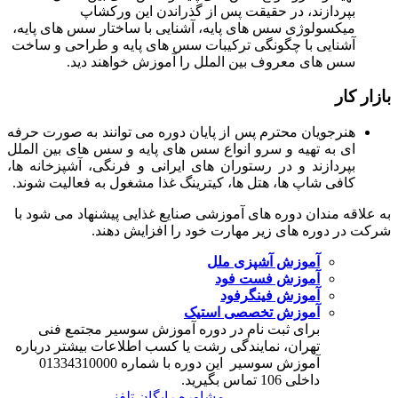
بپردازند، در حقیقت پس از گذراندن این ورکشاپ
میکسولوژی سس های پایه، آشنایی با ساختار سس های پایه،
آشنایی با چگونگی ترکیبات سس های پایه و طراحی و ساخت
سس های معروف بین الملل را آموزش خواهند دید.
بازار کار
هنرجویان محترم پس از پایان دوره می توانند به صورت حرفه
ای به تهیه و سرو انواع سس های پایه و سس های بین الملل
بپردازند و در رستوران های ایرانی و فرنگی، آشپزخانه ها،
کافی شاپ ها، هتل ها، کیترینگ غذا مشغول به فعالیت شوند.
به علاقه مندان دوره های آموزشی صنایع غذایی پیشنهاد می شود با
شرکت در دوره های زیر مهارت خود را افزایش دهند.
آموزش آشپزی ملل
آموزش فست فود
آموزش فینگرفود
آموزش تخصصی استیک
برای ثبت نام در دوره آموزش سوسیر مجتمع فنی
تهران، نمایندگی رشت یا کسب اطلاعات بیشتر درباره
آموزش سوسیر این دوره با شماره 01334310000
داخلی 106 تماس بگیرید.
مشاوره رایگان تلفنی