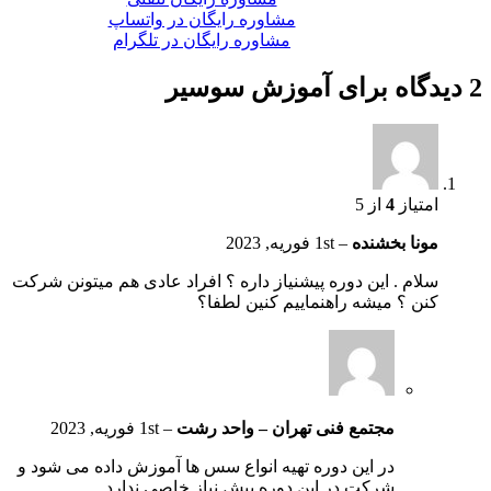
مشاوره رایگان در واتساپ
مشاوره رایگان در تلگرام
2 دیدگاه برای
آموزش سوسیر
امتیاز
4
از 5
مونا بخشنده
–
1st فوریه, 2023
سلام . این دوره پیشنیاز داره ؟ افراد عادی هم میتونن شرکت
کنن ؟ میشه راهنماییم کنین لطفا؟
مجتمع فنی تهران – واحد رشت
–
1st فوریه, 2023
در این دوره تهیه انواع سس ها آموزش داده می شود و
شرکت در این دوره پیش نیاز خاصی ندارد.