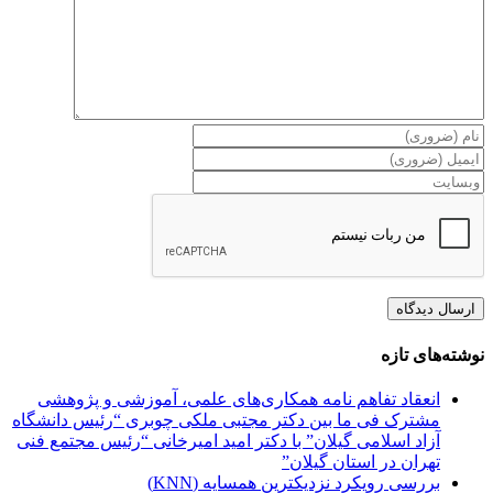
نوشته‌های تازه
انعقاد تفاهم نامه همکاری‌های علمی، آموزشی و پژوهشی
مشترک فی ما بین دکتر مجتبی ملکی چوبری “رئیس دانشگاه
آزاد اسلامی گیلان” با دکتر امید امیرخانی “رئیس مجتمع فنی
تهران در استان گیلان”
بررسی رویکرد نزدیکترین همسایه (KNN)