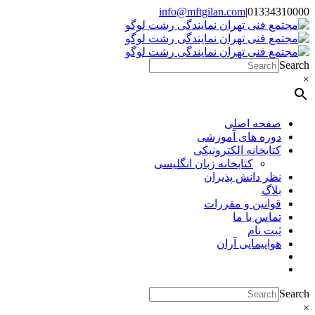
Skip
info@mftgilan.com
|
01334310000
Instagram
LinkedIn
to
content
Search
×
صفحه اصلی
دوره های آموزشی
کتابخانه الکترونیکی
کتابخانه زبان انگلیسی
نظر دانش پذیران
بلاگ
قوانین و مقررات
تماس با ما
ثبت نام
هواپیمایی آران
Search
×