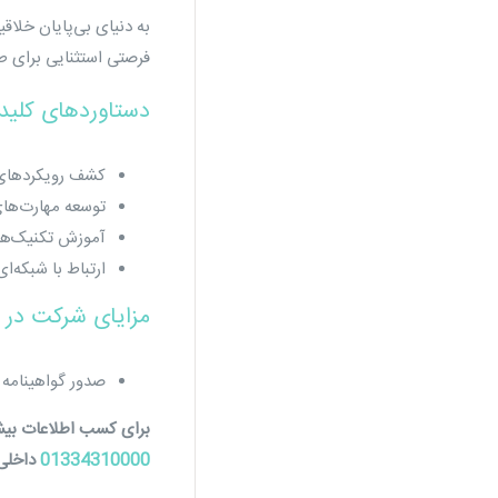
به دنیای بی‌پایان خلاق
فرصتی استثنایی برای ط
دستاوردهای کلید
کشف رویکردهای 
توسعه مهارت‌های
آموزش تکنیک‌های
ارتباط با شبکه‌
مزایای شرکت در 
صدور گواهینامه م
برای کسب اطلاعات بیش
01334310000
داخلی 111 تماس حاصل فرم