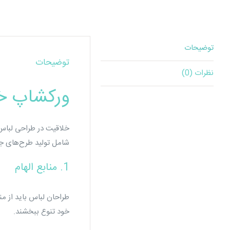
توضیحات
توضیحات
نظرات (0)
ورکشاپ خل
خلاقیت در طراحی لباس ی
شامل تولید طرح‌های جذ
1. منابع الهام
طراحان لباس باید از من
خود تنوع ببخشند.