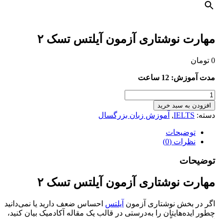
مهارت نوشتاری آزمون آیلتس تسک ۲
0
تومان
مدت آموزش: 12 ساعت
مهارت
نوشتاری
افزودن به سبد خرید
آزمون
دسته:
IELTS
,
آموزش زبان بزرگسال
آیلتس
تسک
توضیحات
۲
نظرات (0)
عدد
توضیحات
مهارت نوشتاری آزمون آیلتس تسک ۲
اگر در بخش نوشتاری آزمون
آیلتس
احساس ضعف دارید یا نمی‌دانید
چطور ایده‌هایتان را به‌درستی در قالب یک مقاله آکادمیک بیان کنید،