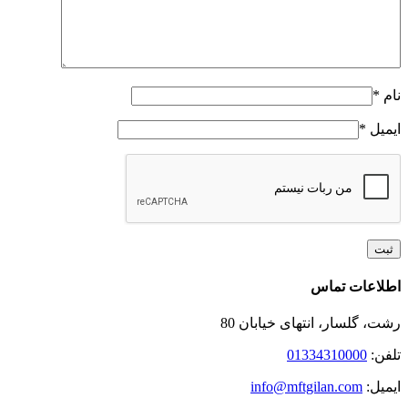
نام
*
ایمیل
*
Toggle
اطلاعات تماس
Sliding
Bar
رشت، گلسار، انتهای خیابان 80
Area
تلفن:
01334310000
ایمیل:
info@mftgilan.com