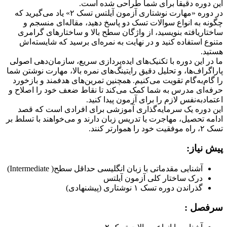
این دوره دقیقاً برای شما طراحی شده است.
در دوره «مهارت نوشتاری آزمون آیلتس تسک ۲» یاد می‌گیرید که
چگونه به انواع سوالات تسک دو پاسخ دهید، مقاله‌ای منسجم و
ساختاریافته بنویسید، از واژگان سطح بالا و ساختارهای گرامری
متنوع استفاده کنید و در نهایت به نمره‌ای برسید که شایسته‌اش
هستید.
ما در این دوره با تکنیک‌های ایده‌پردازی سریع، سازمان‌دهی اصولی
پاراگراف‌ها، و تحلیل دقیق رایتینگ‌های نمره بالا، مهارت نوشتن شما
را گام‌به‌گام تقویت می‌کنیم. همچنین تمرین‌های هدفمند و بازخورد
حرفه‌ای مدرس به شما کمک می‌کند تا نقاط ضعف خود را اصلاح و
اعتماد‌به‌نفس لازم را برای آزمون پیدا کنید.
این دوره یک سرمایه‌گذاری آموزشی برای افرادی است که قصد
ادامه تحصیل، مهاجرت یا تدریس زبان دارند و می‌خواهند با تسلط بر
تسک ۲، راه موفقیت خود را هموارتر کنند.
پیش نیاز:
آشنایی مقدماتی با زبان انگلیسی حداقل سطح( Intermediate)
درک ساختار کلی آزمون آیلتس
گذراندن دوره تسک ۱ نوشتاری (پیشنهادی)
سرفصل :