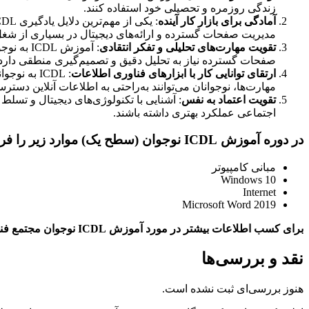
زندگی روزمره و تحصیلی خود استفاده کنند.
آمادگی برای بازار کار آینده
مدیریت صفحات گسترده و ارائه‌های دیجیتال در بسیاری از شغل‌ه
تقویت مهارت‌های تحلیلی و تفکر انتقادی
: آموزش 
صفحات گسترده نیاز به تحلیل دقیق و تصمیم‌گیری منطقی دارد که
ارتقای توانایی کار با ابزارهای فناوری اطلاعات
: ICDL به 
مهارت‌ها، نوجوانان می‌توانند به‌راحتی به اطلاعات آنلاین دسترسی 
تقویت اعتماد به نفس
: آشنایی با تکنولوژی‌های دیجیتال و تسلط
اجتماعی عملکرد بهتری داشته باشند.
در دوره آموزش ICDL نوجوان (سطح یک) موارد زیر را فرا خواهید گرفت:
مبانی کامپیوتر
Windows 10
Internet
Microsoft Word 2019
برای کسب اطلاعات بیشتر در مورد آموزش ICDL نوجوان مجتمع فنی تهران، نمایندگی رشت روزهای شنبه الی پنجشنبه ساعت 17:30-09:00 با شماره
نقد و بررسی‌ها
هنوز بررسی‌ای ثبت نشده است.