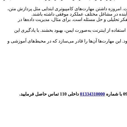
ازار کار دیجیتالی است. امروزه داشتن مهارت‌های کامپیوتری ابتدایی مثل پردازش متن،
ر آینده در مشاغل مختلف عملکرد موفقی داشته باشند.
نیازمند تفکر تحلیلی و حل مسئله است. برای مثال، مدیریت داده‌ها در
تا استفاده از اینترنت به‌صورت ایمن، بهبود بخشند. با یادگیری این
د. این مهارت‌ها آن‌ها را قادر می‌سازد که در محیط‌های آموزشی و
01334310000
داخلی 110 تماس حاصل فرمایید.