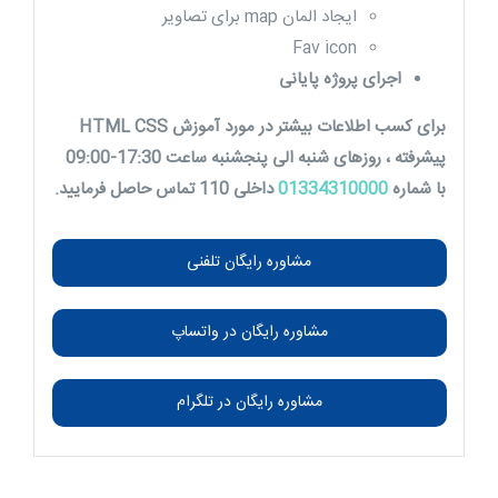
ایجاد المان map برای تصاویر
Fav icon
اجرای پروژه پایانی
برای کسب اطلاعات بیشتر در مورد آموزش HTML CSS
پیشرفته ، روزهای شنبه الی پنجشنبه ساعت 17:30-09:00
با شماره
01334310000
داخلی 110 تماس حاصل فرمایید.
مشاوره رایگان تلفنی
مشاوره رایگان در واتساپ
مشاوره رایگان در تلگرام