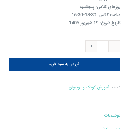
روزهای کلاس: پنجشنبه
ساعت کلاس: 18:30-16:30
تاریخ شروع: 19 شهریور 1405
آموزش
HTML
افزودن به سبد خرید
&
CSS
II
دسته:
آموزش کودک و نوجوان
پیشرفته
عدد
توضیحات