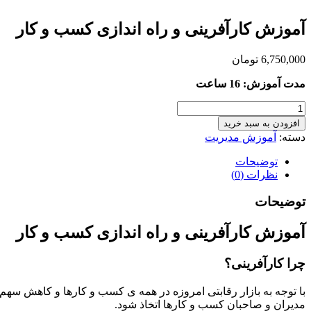
آموزش کارآفرینی و راه اندازی کسب و کار
6,750,000
تومان
مدت آموزش: 16 ساعت
آموزش
کارآفرینی
افزودن به سبد خرید
و
دسته:
آموزش مدیریت
راه
اندازی
توضیحات
کسب
نظرات (0)
و
کار
توضیحات
عدد
آموزش کارآفرینی و راه اندازی کسب و کار
چرا کارآفرینی؟
با توجه به بازار رقابتی امروزه در همه ی کسب و کارها و کاهش س
مدیران و صاحبان کسب و کارها اتخاذ شود.