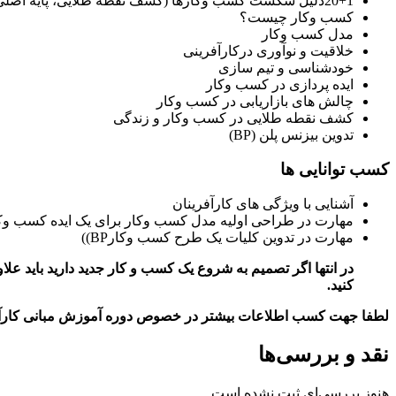
20+1دلیل شکست کسب وکارها (کشف نقطه طلایی، پایه اصلی کسب وکارها)
کسب وکار چیست؟
مدل کسب وکار
خلاقیت و نوآوری درکارآفرینی
خودشناسی و تیم سازی
ایده پردازی در کسب وکار
چالش های بازاریابی در کسب وکار
کشف نقطه طلایی در کسب وکار و زندگی
تدوین بیزنس پلن (BP)
کسب توانایی ها
آشنایی با ویژگی های کارآفرینان
مهارت در طراحی اولیه مدل کسب وکار برای یک ایده کسب وک
مهارت در تدوین کلیات یک طرح کسب وکارBP))
در انتها اگر تصمیم به شروع یک کسب و کار جدید دارید باید عل
کنید.
لطفا جهت کسب اطلاعات بیشتر در خصوص دوره آموزش مبانی کارآفرینی و راه ا
نقد و بررسی‌ها
هنوز بررسی‌ای ثبت نشده است.