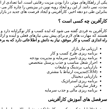
یکی از راهکارهای موثر، دارا بودن مزیت رقابتی است. اما تعدادی از ا
مدت، نمی دانند. از این رو ایجاد رویه نوین در بیزینس را چاره کار می دا
بنابراین طی دو دهه اخیر، کارآفرینی و ایجاد فرصت های جدید در بازا
کارآفرین چه کسی است ؟
کارآفرین به فردی گفته می شود که ایده کسب و کار نوگرایانه دارد و
هستند که مهارت های لازم برای پیش بینی نیازهای فعلی و آینده و ارائه ای
راه اندازی کسب و کار موفق، نیاز به دانش و اطلاعاتی دارد که به برخی
ارزیابی نیاز بازار
برنامه ریزی طرح کسب و کار
برنامه ریزی تامین سرمایه و مدیریت بودجه
احراز شغل مناسب و جذب پرسنل متخصص
بازاریابی، برندینگ و تبلیغات
(CRM)مدیریت ارتباط با مشتری
بازاریابی دیجیتال
برنامه ریزی استراتژیک
رفتار سازمانی
برنامه ریزی مالی و جذب سرمایه
سرفصل های آموزش کارآفرینی