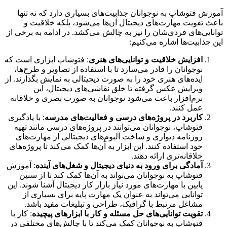
آموزش فتوشاپ به نوجوانان جذابیت‌های بسیاری دارد که نه تنها
باعث تقویت مهارت‌های دیجیتال آن‌ها می‌شود، بلکه خلاقیت و
توانایی‌های فردی‌شان را نیز به چالش می‌کشد. در ادامه به برخی از
این جذابیت‌ها اشاره می‌کنیم:
افزایش خلاقیت و توانایی‌های هنری
: فتوشاپ ابزاری است که
نوجوانان را قادر می‌سازد تا با استفاده از تصاویر و طرح‌ها،
ایده‌های هنری خود را به صورت دیجیتالی به نمایش بگذارند. از
ویرایش عکس گرفته تا خلق نقاشی‌های دیجیتال، این
نرم‌افزار باعث می‌شود نوجوانان به صورت بصری و خلاقانه
عمل کنند.
کاربرد در پروژه‌های درسی و فعالیت‌های مدرسه
: با یادگیری
فتوشاپ، نوجوانان می‌توانند در پروژه‌های درسی مانند تهیه
روزنامه دیواری و ساخت آلبوم‌های دیجیتالی از مهارت‌های
خود استفاده کنند. این ابزار به آن‌ها کمک می‌کند تا پروژه‌های
خلاقانه‌تری ارائه دهند.
آمادگی برای ورود به دنیای دیجیتال و شغل‌های آینده
: آموزش
فتوشاپ به نوجوانان می‌تواند به آن‌ها کمک کند تا از سنین
پایین با مهارت‌های مورد نیاز بازار کار دیجیتال آشنا شوند. این
توانایی می‌تواند به عنوان یک مهارت پایه برای بسیاری از
مشاغل مرتبط با گرافیک، طراحی و تبلیغات مفید باشد.
تقویت توانایی‌های حل مسئله و کار با ابزارهای پیچیده
: کار با
فتوشاپ به نوجوانان کمک می‌کند تا با چالش‌های مختلفی در