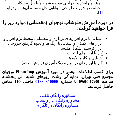
زمینه ویرایش و طراحی مواجه شوند و با حل مشکلات
مختلف در فرایند طراحی، توانایی حل مسئله آن‌ها بهبود یابد
].
1
[
در دوره آموزش فتوشاپ نوجوان (مقدماتی) موارد زیر را
فرا خواهید گرفت:
آشنایی با نرم افزارهای برداری و پیکسلی، محیط نرم افزار و
ابزار های کمکی و آشنایی با رنگ ها و نحوه گرفتن خروجی-
ابزار ترسیم اشکال هندسی
کار با ابزارهای انتخاب
آشنایی و کار با لایه ها
کار با ابزارهای ترسیم و رنگ آمیزی (رتوش ساده)
برای کسب اطلاعات بیشتر در مورد آموزش Photoshop نوجوان
مجتمع فنی تهران، نمایندگی رشت روزهای شنبه الی پنجشنبه
ساعت 17:30-09:00 با شماره
01334310000
داخلی 110 تماس
حاصل فرمایید.
مشاوره رایگان تلفنی
مشاوره رایگان در واتساپ
مشاوره رایگان در تلگرام