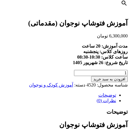
آموزش فتوشاپ نوجوان (مقدماتی)
6,300,000
تومان
مدت آموزش: 20 ساعت
روزهای کلاس: پنجشنبه
ساعت کلاس: 10:30-08:30
تاریخ شروع: 26 شهریور 1405
آموزش
فتوشاپ
افزودن به سبد خرید
نوجوان
شناسه محصول:
4520
دسته:
آموزش کودک و نوجوان
(مقدماتی)
عدد
توضیحات
نظرات (0)
توضیحات
آموزش فتوشاپ نوجوان