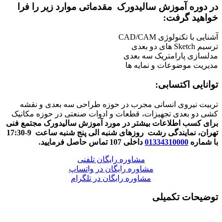
در دوره آموزش سالیدورک مقدماتی موارد زیر را فرا
خواهید گرفت:
آشنایی با تکنولوژی CAD/CAM
ترسیم Sketch های دو بعدی
مدلسازی پارامتریک سه بعدی
مدیریت موضوعات و نمایه ها
توانایی اکتسابی:
تربیت نیروی انسانی مجرب در حوزه طراحی سه بعدی و نقشه
کشی دو بعدی تجهیزات، قطعات و ادوات صنعتی در حوزه مکانیک
برای کسب اطلاعات بیشتر در مورد آموزش سالیدورک مجتمع فنی
تهران، نمایندگی رشت روزهای شنبه الی پنج شنبه ساعت 9-17:30
با شماره
01334310000
داخلی 107 تماس حاصل فرمایید.
مشاوره رایگان تلفنی
مشاوره رایگان در واتساپ
مشاوره رایگان در تلگرام
توضیحات تکمیلی