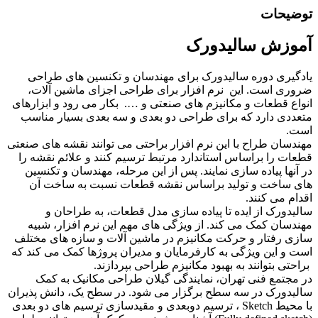
توضیحات
آموزش سالیدورک
یادگیری دوره سالیدورک برای مهندسان و تکنسین های طراحی
ضروری است. این نرم افزار برای طراحی اجزای ماشین آلات،
انواع قطعات و مکانیزم های صنعتی و …. بکار می رود و ابزارهای
متعددی دارد که برای طراحی دو بعدی و سه بعدی بسیار مناسب
است.
مهندسان طراح با این نرم افزار براحتی می توانند نقشه های صنعتی
قطعات را براساس استاندارد مرتبط ترسیم کنند و علائم نقشه را
در آنها پیاده سازی نمایند. پس از این مرحله، مهندسان و تکنسین
های ساخت و تولید براساس نقشه قطعات نسبت به ساخت آن
اقدام می کنند.
سالیدورک از ایده تا پیاده سازی مدل قطعات، به طراحان و
مهندسان کمک می کند. از ویژگی های مهم این نرم افزار، شبیه
سازی رفتار و حرکت مکانیزم در ماشین آلات و سازه های مختلف
است و این ویژگی به کارفرمایان و مدیران پروژها کمک می کند که
براحتی بتوانند به بهبود مکانیزم طراحی بپردازند.
در مجتمع فنی تهران، نمایندگی گیلان طراحی مکانیک به کمک
سالیدورک در سه سطح برگزار می شود. در سطح یک، دانش پذیران
با محیط Sketch ، ترسیم دوبعدی و مقیدسازی ترسیم های دو بعدی