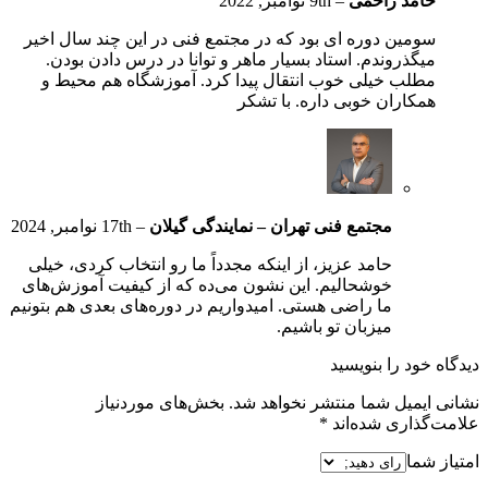
حامد راحمی
–
9th نوامبر, 2022
سومین دوره ای بود که در مجتمع فنی در این چند سال اخیر
میگذروندم. استاد بسیار ماهر و توانا در درس دادن بودن.
مطلب خیلی خوب انتقال پیدا کرد. آموزشگاه هم محیط و
همکاران خوبی داره. با تشکر
مجتمع فنی تهران – نمایندگی گیلان
–
17th نوامبر, 2024
حامد عزیز، از اینکه مجدداً ما رو انتخاب کردی، خیلی
خوشحالیم. این نشون می‌ده که از کیفیت آموزش‌های
ما راضی هستی. امیدواریم در دوره‌های بعدی هم بتونیم
میزبان تو باشیم.
دیدگاه خود را بنویسید
نشانی ایمیل شما منتشر نخواهد شد.
بخش‌های موردنیاز
علامت‌گذاری شده‌اند
*
امتیاز شما