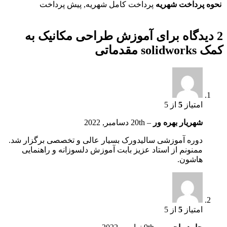
نحوه پرداخت شهریه
پرداخت کامل شهریه, پیش پرداخت
2 دیدگاه برای
آموزش طراحی مکانیک به
کمک solidworks مقدماتی
امتیاز
5
از 5
شهریار بهره ور
–
20th دسامبر, 2022
دوره آموزشی سالیدورک بسیار عالی و تخصصی برگزار شد.
ممنونم از استاد عزیز بابت آموزش دلسوزانه و راهنمایی
هاشون.
امتیاز
5
از 5