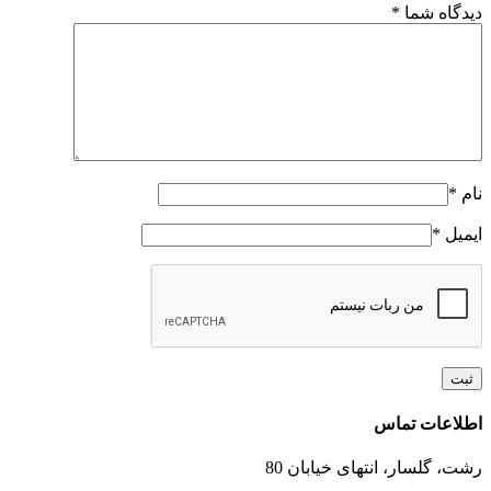
دیدگاه شما
*
نام
*
ایمیل
*
Toggle
اطلاعات تماس
Sliding
Bar
رشت، گلسار، انتهای خیابان 80
Area