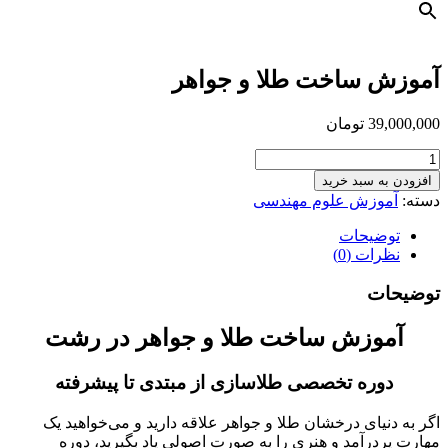
آموزش ساخت طلا و جواهر
39,000,000
تومان
آموزش
ساخت
افزودن به سبد خرید
طلا
دسته:
آموزش علوم مهندسی
و
جواهر
توضیحات
عدد
نظرات (0)
توضیحات
آموزش ساخت طلا و جواهر در رشت
دوره تخصصی طلاسازی از مبتدی تا پیشرفته
اگر به دنیای درخشان طلا و جواهر علاقه دارید و می‌خواهید یک
مهارت پردرآمد و هنری را به صورت اصولی یاد بگیرید، دوره