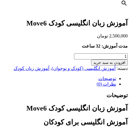
آموزش زبان انگلیسی کودک Move6
2,500,000
تومان
مدت آموزش: 32 ساعت
آموزش
زبان
افزودن به سبد خرید
انگلیسی
دسته:
آموزش انگلیسی (کودک و نوجوان)
,
آموزش زبان کودک
کودک
Move6
توضیحات
عدد
نظرات (0)
توضیحات
آموزش زبان انگلیسی کودک Move6
آموزش انگلیسی برای کودکان