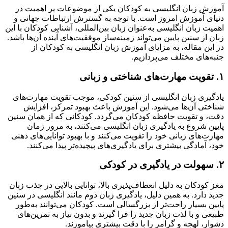
آموزش زبان انگلیسی به کودکان یکی از موضوعات پر اهمیت در
دنیای آموزش امروز است. با توجه به گسترش ارتباطات جهانی و
اهمیت زبان انگلیسی به‌عنوان زبان بین‌المللی، آشنایی کودکان با این
زبان از سنین پایین می‌تواند زمینه‌ساز موفقیت‌های آینده آن‌ها باشد.
در این مقاله، به مزایای آموزش زبان انگلیسی به کودکان از
جنبه‌های مختلف می‌پردازیم.
۱. تقویت مهارت‌های شناختی و زبانی
یادگیری زبان انگلیسی از سنین کودکی، موجب تقویت مهارت‌های
شناختی آن‌ها می‌شود. این آموزش باعث بهبود تمرکز، افزایش
دقت، و تقویت حافظه کودکان می‌گردد. کودکانی که از همان سنین
پایین شروع به یادگیری زبان انگلیسی می‌کنند، به مرور زمان
مهارت‌های زبانی خود را تقویت می‌کنند و با بهبود توانایی‌های ذهنی
خود، آمادگی بیشتری برای یادگیری‌های پیچیده‌تر پیدا می‌کنند.
۲. سهولت در یادگیری در کودکی
مغز کودکان به دلیل انعطاف‌پذیری بالا، توانایی بالایی در جذب زبان
جدید دارد. به همین دلیل، یادگیری زبان دوم مانند انگلیسی در سنین
پایین بسیار راحت‌تر از بزرگسالی است. کودکان می‌توانند به‌طور
طبیعی و با لذت زبان جدید را فرا گیرند و بدون نیاز به تمرین‌های
دشوار، لهجه و گرامر را با دقت بیشتری بیاموزند.