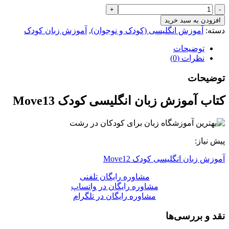
آموزش
زبان
افزودن به سبد خرید
انگلیسی
دسته:
آموزش انگلیسی (کودک و نوجوان)
,
آموزش زبان کودک
کودک
Move13
توضیحات
عدد
نظرات (0)
توضیحات
کتاب آموزش زبان انگلیسی کودک Move13
پیش نیاز:
آموزش زبان انگلیسی کودک Move12
مشاوره رایگان تلفنی
مشاوره رایگان در واتساپ
مشاوره رایگان در تلگرام
نقد و بررسی‌ها