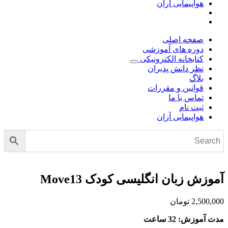
هواپیمایی آران
صفحه اصلی
دوره های آموزشی
کتابخانه الکترونیکی
نظر دانش پذیران
بلاگ
قوانین و مقررات
تماس با ما
ثبت نام
هواپیمایی آران
آموزش زبان انگلیسی کودک Move13
2,500,000
تومان
مدت آموزش: 32 ساعت