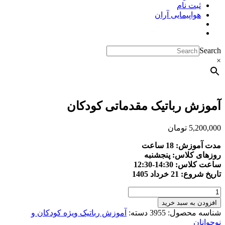
ثبت نام
هواپیمایی آران
Search
×
آموزش رباتیک مقدماتی کودکان
5,200,000
تومان
مدت آموزش: 18 ساعت
روزهای کلاس: پنجشنبه
ساعت کلاس: 14:30-12:30
تاریخ شروع: 21 خرداد 1405
آموزش
رباتیک
افزودن به سبد خرید
مقدماتی
شناسه محصول:
3955
دسته:
آموزش رباتیک ویژه کودکان و
کودکان
نوجوانان