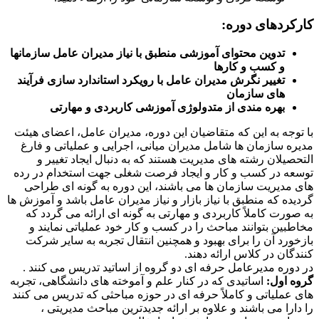
کارکردهای دوره:
تدوین محتوای آموزشی منطبق با نیاز مدیران عامل سازمانها
و کسب و کارها
تغییر نگرش مدیران عامل با رویکرد استاندارد سازی فرآیند
های سازمان
بهره مندی از متدولوژی آموزشی کاربردی و مهارتی
با توجه به این که متقاضیان این دوره، مدیران عامل، اعضای هیئت
مدیره سازمان ها شامل مدیران میانی، اجرایی و عملیاتی و فارغ
التحصیلان رشته های مدیریت هستند که به دنبال ایجاد تغییر و
توسعه در کسب و کار و ایجاد فرصت شغلی جهت استخدام در رده
های مدیریت سازمان ها می باشند، این دوره به گونه ای طراحی
گردیده که منطبق با نیاز بازار و نیاز مدیران عامل باشد و آموزش ها
به صورت کاملاً کاربردی و مهارتی به گونه ای ارائه می گردد که
مخاطبین بتوانند مباحث را در کسب و کار خود عملیاتی نمایند و
بازخورد آن را برای بهبود و همچنین انتقال تجربه به سایر شرکت
کنندگان در کلاس ارائه دهند.
در دوره مدیرعامل حرفه ای دو گروه از اساتید تدریس می کنند .
گروه اول:
اساتیدی که در کنار علم و آموخته های دانشگاهی، تجربه
های عملیاتی و کاملاً حرفه ای در حوزه مباحثی که تدریس می کنند
را دارا می باشند و علاوه بر ارائه جدیدترین مباحث مدیریتی ،