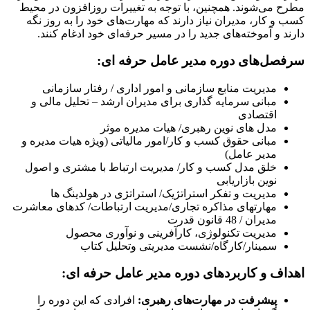
مطرح می‌شوند. همچنین، با توجه به تغییرات روزافزون در محیط
کسب و کار، مدیران نیاز دارند که مهارت‌های خود را به ‌روز نگه
دارند و آموخته‌های جدید را در مسیر حرفه‌ای خود ادغام کنند.
سرفصل‌های دوره مدیر عامل حرفه ای:
مدیریت منابع سازمانی و امور اداری / رفتار سازمانی
مبانی سرمایه گذاری برای مدیران ارشد – تحلیل مالی و
اقتصادی
مدل های نوین رهبری/ هیات مدیره موثر
مبانی حقوق کسب و کار/امور مالیاتی (ویژه هیات مدیره و
مدیر عامل)
خلق مدل کسب و کار/ مدیریت ارتباط با مشتری و اصول
نوین بازاریابی
مدیریت و تفکر استراتژیک/ استراتژی در هولدینگ ها
مهارتهای مذاکره تجاری/مدیریت ارتباطات/ کدهای معاشرت
مدیران / 48 قانون قدرت
مدیریت تکنولوژی، کارآفرینی و نوآوری محصول
سمینار/کارگاه/نشست مدیریتی وتحلیل کتاب
اهداف و کاربردهای دوره مدیر عامل حرفه ای:
پیشرفت
در مها
رت‌های رهبری
:
افرادی که این دوره را