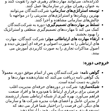
گذرانده‌اند، می‌توانند مهارت‌های رهبری خود را تقویت کنند و
به عنوان رهبران مؤثر در سازمان‌ها عمل کنند.
توسعه استراتژی‌های سازمانی
:
شرکت‌کنندگان می‌توانند
بهترین رویکردها و استراتژی‌های مدیریتی را در مواجهه با
چالش‌های سازمانی مشاهده و اجرا کنند.
تسلط بر مهارت‌های تصمیم‌گیری
:
دوره به شرکت‌کنندگان
کمک می کند تا مهارت‌های تصمیم‌گیری منطقی و استراتژیک
را بهبود بخشند.
ارتقاء مهارت های ارتباطاتی موثر:
شرکت کنندگان، مهارت
های ارتباطی را به صورت اصولی و حرفه ای آموزش دیده و
اصول مذاکرات تجاری را به صورت کاربردی آموزش می
بینند.
خروجی دوره:
گواهی نامه
:
شرکت‌کنندگان پس از اتمام موفق دوره، معمولاً
یک گواهی نامه دریافت می‌کنند که نشان‌دهنده مهارت‌ها و
دانش به دست آمده است.
شبکه‌سازی
:
شرکت در دوره‌های حرفه‌ای مدیریت اغلب
فرصتی برای برقراری ارتباط با هم‌دوره‌ ها و افراد صنعت
فراهم می‌آورد. بهره گیری از شبکه ارتباطی بسیار ارزشمند
از مدیران عامل و اعضای هیات مدیره شرکت ها و سازمان
های دیگر، این فرصت را دراختیار شما قرار می دهد که
توسعه فردی و توسعه سازمانی خود را ارتقاء دهید.