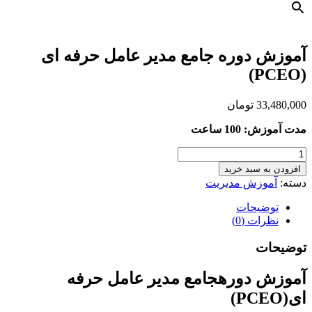
آموزش دوره جامع مدیر عامل حرفه ای
(PCEO)
33,480,000
تومان
مدت آموزش: 100 ساعت
آموزش
دوره
افزودن به سبد خرید
جامع
دسته:
آموزش مدیریت
مدیر
عامل
توضیحات
حرفه
نظرات (0)
ای
(PCEO)
توضیحات
عدد
آموزش دورهجامع مدیر عامل حرفه
ای(PCEO)