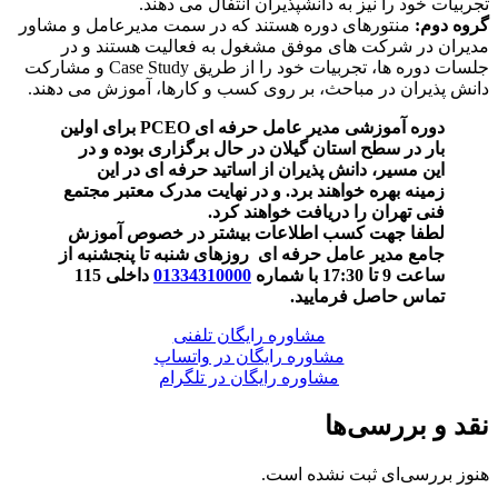
تجربیات خود را نیز به دانشپذیران انتفال می دهند.
گروه دوم:
منتورهای دوره هستند که در سمت مدیرعامل و مشاور
مدیران در شرکت های موفق مشغول به فعالیت هستند و در
جلسات دوره ها، تجربیات خود را از طریق Case Study و مشارکت
دانش پذیران در مباحث، بر روی کسب و کارها، آموزش می دهند.
دوره آموزشی مدیر عامل حرفه ای PCEO برای اولین
بار در سطح استان گیلان در حال برگزاری بوده و در
این مسیر، دانش پذیران از اساتید حرفه ای در این
زمینه بهره خواهند برد. و در نهایت مدرک معتبر مجتمع
فنی تهران را دریافت خواهند کرد.
لطفا جهت کسب اطلاعات بیشتر در خصوص آموزش
جامع مدیر عامل حرفه ای روزهای شنبه تا پنجشنبه از
ساعت 9 تا 17:30 با شماره
01334310000
داخلی 115
تماس حاصل فرمایید.
مشاوره رایگان تلفنی
مشاوره رایگان در واتساپ
مشاوره رایگان در تلگرام
نقد و بررسی‌ها
هنوز بررسی‌ای ثبت نشده است.