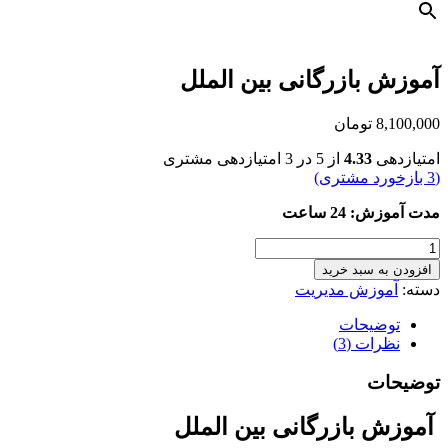
آموزش بازرگانی بین الملل
8,100,000
تومان
امتیازدهی
4.33
از 5 در
3
امتیازدهی مشتری
(
3
بازخورد مشتری)
مدت آموزش: 24 ساعت
آموزش
بازرگانی
افزودن به سبد خرید
بین
دسته:
آموزش مدیریت
الملل
عدد
توضیحات
نظرات (3)
توضیحات
آموزش بازرگانی بین الملل