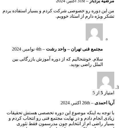
مرضیه بردبار
–
31st اکتبر, 2024
من این دوره رو خصوصی شرکت کردم و بسیار استفاده بردم
تشکر ویژه دارم از استاد خووبم.
مجتمع فنی تهران – واحد رشت
–
4th نوامبر, 2024
سلام. خوشحالیم که از دوره آموزش بازرگانی بین
الملل راضی بودید.
امتیاز
5
از 5
آریا احمدی
–
26th اکتبر, 2024
با توجه به اینکه موضوع این دوره تخصصی هستش تحقیقات
زیادی انجام دادم و در نهایت مجتمع فنی رو انتخاب کردم و
بسیار راضی ام از انتخابم چون مدرسمون فقط تئوری