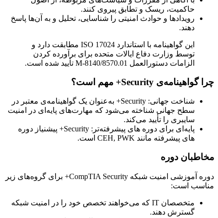
حاکمیت، ریسک و تطابق پیروی کنند.​
رویدادها و حوادث امنیتی را شناسایی، تحلیل و به آن‌ها پاسخ
دهند.​
این گواهینامه با استاندارد ISO 17024 مطابقت دارد و
توسط وزارت دفاع ایالات متحده برای برآورده کردن
الزامات دستورالعمل 8140/8570.01-M تأیید شده است.
چرا گواهینامه‌ی Security+ مهم است؟
شناخت جهانی: Security+ به‌عنوان یک گواهینامه‌ی معتبر در
سطح جهانی شناخته می‌شود که مهارت‌های پایه‌ای در امنیت
سایبری را تأیید می‌کند.​
پایه‌ای برای دوره های پیشرفته‌تر: Security+ پیشنیاز دوره
های پیشرفته‌ مانند CEH, PWK است.​
مخاطبان دوره
دوره آموزشی امنیت شبکه CompTIA Security+ برای گروه‌های زیر
مناسب است:
متخصصان IT که می‌خواهند تخصص خود را در امنیت شبکه
گسترش دهند.