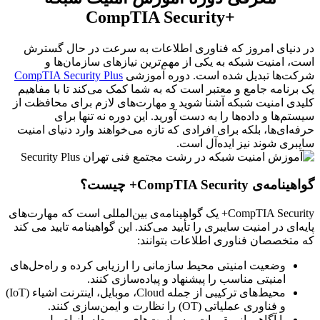
+CompTIA Security
در دنیای امروز که فناوری اطلاعات به سرعت در حال گسترش
است، امنیت شبکه به یکی از مهم‌ترین نیازهای سازمان‌ها و
شرکت‌ها تبدیل شده است. دوره آموزشی
CompTIA Security Plus
یک برنامه جامع و معتبر است که به شما کمک می‌کند تا با مفاهیم
کلیدی امنیت شبکه آشنا شوید و مهارت‌های لازم برای محافظت از
سیستم‌ها و داده‌ها را به دست آورید. این دوره نه تنها برای
حرفه‌ای‌ها، بلکه برای افرادی که تازه می‌خواهند وارد دنیای امنیت
سایبری شوند نیز ایده‌آل است.
گواهینامه‌ی CompTIA Security+ چیست؟
CompTIA Security+ یک گواهینامه‌ی بین‌المللی است که مهارت‌های
پایه‌ای در امنیت سایبری را تأیید می‌کند. این گواهینامه تایید می کند
که متخصصان فناوری اطلاعات بتوانند:​
وضعیت امنیتی محیط سازمانی را ارزیابی کرده و راه‌حل‌های
امنیتی مناسب را پیشنهاد و پیاده‌سازی کنند.
محیط‌های ترکیبی از جمله Cloud، موبایل، اینترنت اشیاء (IoT)
و فناوری عملیاتی (OT) را نظارت و ایمن‌سازی کنند.
با آگاهی از مقررات و سیاست‌های مربوطه، از اصول