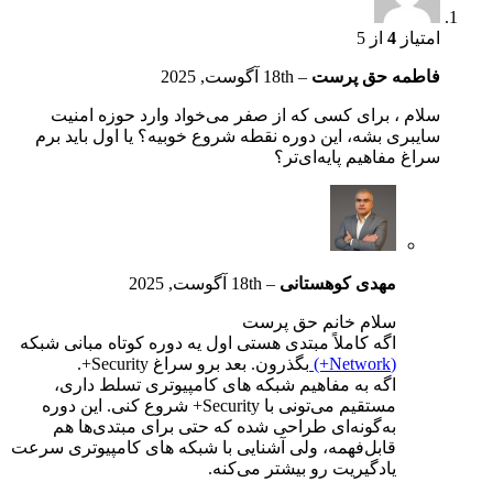
امتیاز
4
از 5
فاطمه حق پرست
–
18th آگوست, 2025
سلام ، برای کسی که از صفر می‌خواد وارد حوزه امنیت
سایبری بشه، این دوره نقطه شروع خوبیه؟ یا اول باید برم
سراغ مفاهیم پایه‌ای‌تر؟
مهدی کوهستانی
–
18th آگوست, 2025
سلام خانم حق پرست
اگه کاملاً مبتدی هستی اول یه دوره کوتاه مبانی شبکه
(Network+)
بگذرون. بعد برو سراغ Security+.
اگه به مفاهیم شبکه های کامپیوتری تسلط داری،
مستقیم می‌تونی با Security+ شروع کنی. این دوره
به‌گونه‌ای طراحی شده که حتی برای مبتدی‌ها هم
قابل‌فهمه، ولی آشنایی با شبکه های کامپیوتری سرعت
یادگیریت رو بیشتر می‌کنه.