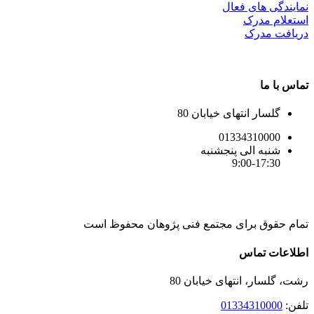
نمایندگی های فعال
استعلام مدرک
دریافت مدرک
تماس با ما
گلسار انتهای خیابان 80
01334310000
شنبه الی پنجشنبه
9:00-17:30
تمام حقوق برای مجتمع فنی پژوهان محفوظ است
Instagram
LinkedIn
Toggle
اطلاعات تماس
Sliding
Bar
رشت، گلسار، انتهای خیابان 80
Area
تلفن:
01334310000