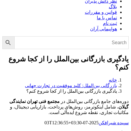
نظر دانش پذیران
بلاگ
قوانین و مقررات
تماس با ما
ثبت نام
هواپیمایی آران
یادگیری بازرگانی بین‌الملل را از کجا شروع
کنم؟
خانه
بازرگانی بین‌الملل: کلید موفقیت در تجارت جهانی
یادگیری بازرگانی بین‌الملل را از کجا شروع کنم؟
دوره‌های جامع بازرگانی بین‌الملل در
مجتمع فنی تهران نمایندگی
گیلان
، شامل اینکوترمز، روش‌های پرداخت، بازاریابی دیجیتال، و
مکاتبات تجاری، نقطه شروع ایده‌آلی است.
سپیده شیرافکن
2025-07-03T12:36:55+03:30